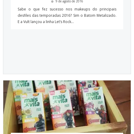
9 de agosto de 2016
Sabe o que fez sucesso nos makeups do principais
desfiles das temporadas 2016? Sim o Batom Metalizado.
E a Vult lançou a linha Let’s Rock...