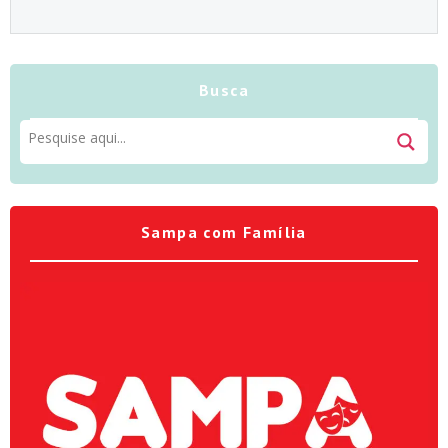
Busca
Sampa com Família