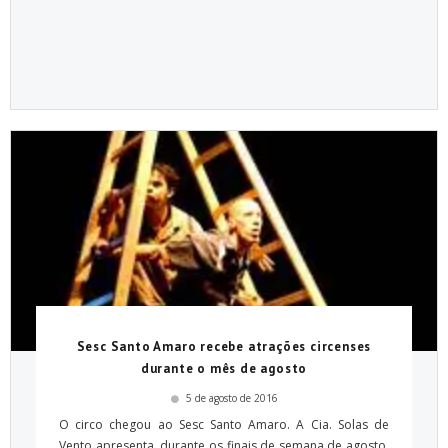
Sesc Santo Amaro recebe atrações circenses
durante o mês de agosto
5 de agosto de 2016
O circo chegou ao Sesc Santo Amaro. A Cia. Solas de
Vento apresenta, durante os finais de semana de agosto,