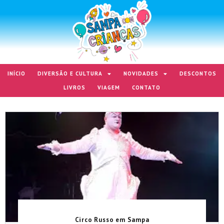
INÍCIO
DIVERSÃO E CULTURA
NOVIDADES
DESCONTOS
LIVROS
VIAGEM
CONTATO
Circo Russo em Sampa