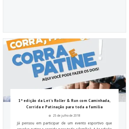
1ª edição da Let’s Roller & Run com Caminhada,
Corrida e Patinação para toda a família
25 de julho de 2018
Já pensou em participar de um evento esportivo que