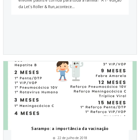
envolve patins e corrida para toda a família? A 1ª edição
da Let´s Roller & Run,acontece...
Sarampo: a importância da vacinação
22 de julho de 2018