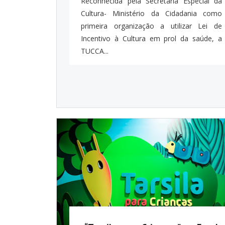
Reconhecida pela Secretaria Especial da
Cultura- Ministério da Cidadania como
primeira organização a utilizar Lei de
Incentivo à Cultura em prol da saúde, a
TUCCA...