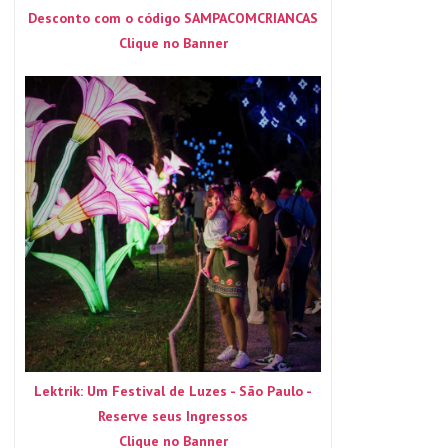
Desconto com o código SAMPACOMCRIANCAS
Clique no Banner
Lektrik: Um Festival de Luzes - São Paulo -
Reserve seus Ingressos
Clique no Banner