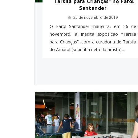
“Tarsila para Crianças” no Farol
Santander
25 de novembro de 2019
O Farol Santander inaugura, em 26 de
novembro, a inédita exposição “Tarsila
para Crianças”, com a curadoria de Tarsila
do Amaral (sobrinha neta da artista),...