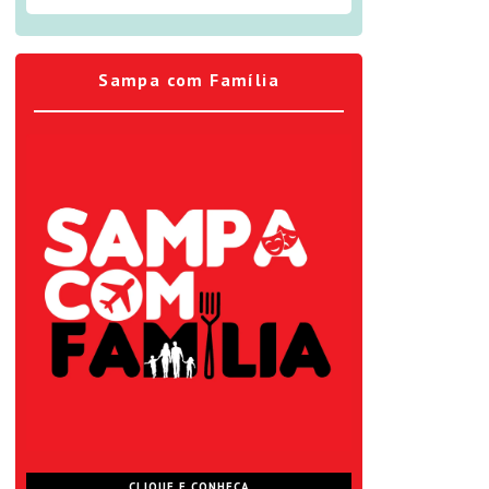
Sampa com Família
CLIQUE E CONHEÇA