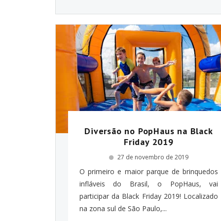
Diversão no PopHaus na Black
Friday 2019
27 de novembro de 2019
O primeiro e maior parque de brinquedos
infláveis do Brasil, o PopHaus, vai
participar da Black Friday 2019! Localizado
na zona sul de São Paulo,...