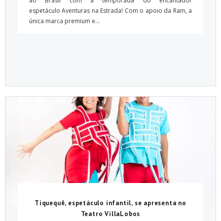
ao Brasil com a temporada do encantador
espetáculo Aventuras na Estrada! Com o apoio da Ram, a
única marca premium e...
Tiquequê, espetáculo infantil, se apresenta no
Teatro VillaLobos