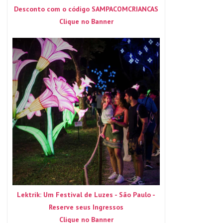
Desconto com o código SAMPACOMCRIANCAS
Clique no Banner
Lektrik: Um Festival de Luzes - São Paulo -
Reserve seus Ingressos
Clique no Banner