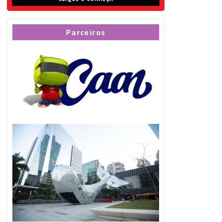
Parceiros