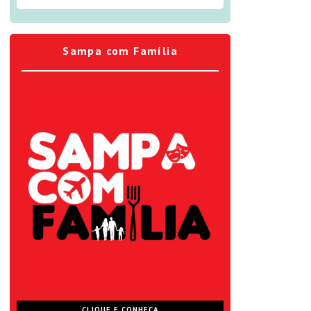
Sampa com Família
CLIQUE E CONHEÇA