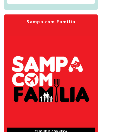
Sampa com Família
CLIQUE E CONHEÇA