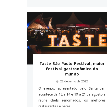
Taste São Paulo Festival, maior
festival gastronômico do
mundo
22 de junho de 2022
O evento, apresentado pelo Santander,
acontece de 12 a 14 e 19 a 21 de agosto e
reúne chefs renomados, os melhores
restaurantes e bares...