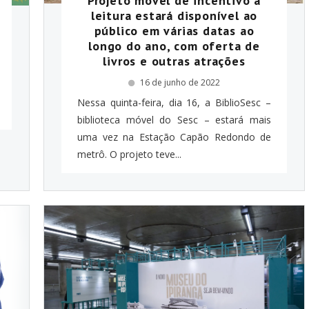
Projeto móvel de incentivo à
leitura estará disponível ao
público em várias datas ao
longo do ano, com oferta de
livros e outras atrações
16 de junho de 2022
Nessa quinta-feira, dia 16, a BiblioSesc –
biblioteca móvel do Sesc – estará mais
uma vez na Estação Capão Redondo de
metrô. O projeto teve...