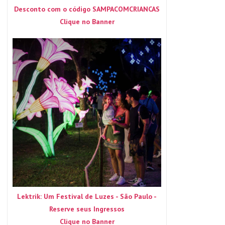
Desconto com o código SAMPACOMCRIANCAS
Clique no Banner
Lektrik: Um Festival de Luzes - São Paulo -
Reserve seus Ingressos
Clique no Banner