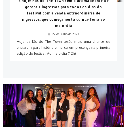
É hoje! Fãs do The Town têm a última chance de
garantir ingressos para todos os dias do
festival com a venda extraordinária de
ingressos, que começa nesta quinta-feira ao
meio-dia
27 de julho de 2023
Hoje os fãs do The Town terão mais uma chance de
entrarem para história e marcarem presença na primeira
edição do festival. Ao meio-dia (12h)...