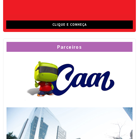
CLIQUE E CONHEÇA
Parceiros