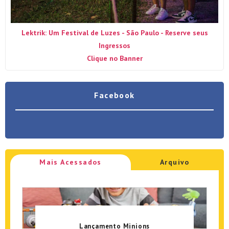
Lektrik: Um Festival de Luzes - São Paulo - Reserve seus
Ingressos
Clique no Banner
Facebook
Mais Acessados
Arquivo
Lançamento Minions