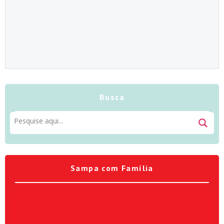
Busca
Sampa com Família