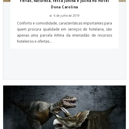
Férias, natureza, festa junina e julina no Hotel
Dona Carolina
6 de julho de 2019
Conforto e comodidade, características importantes para
quem procura qualidade em serviços de hotelaria, são
apenas uma parcela ínfima da imensidão de recursos
hoteleiros e ofertas...