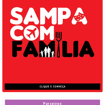
CLIQUE E CONHEÇA
Parceiros