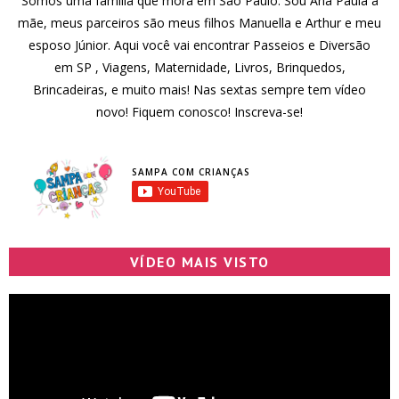
Somos uma família que mora em São Paulo. Sou Ana Paula a
mãe, meus parceiros são meus filhos Manuella e Arthur e meu
esposo Júnior. Aqui você vai encontrar Passeios e Diversão
em SP , Viagens, Maternidade, Livros, Brinquedos,
Brincadeiras, e muito mais! Nas sextas sempre tem vídeo
novo! Fiquem conosco! Inscreva-se!
SAMPA COM CRIANÇAS
VÍDEO MAIS VISTO