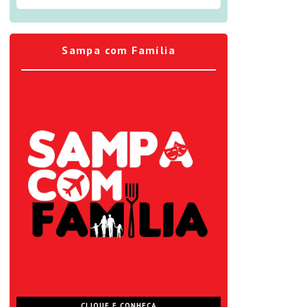
Sampa com Família
CLIQUE E CONHEÇA