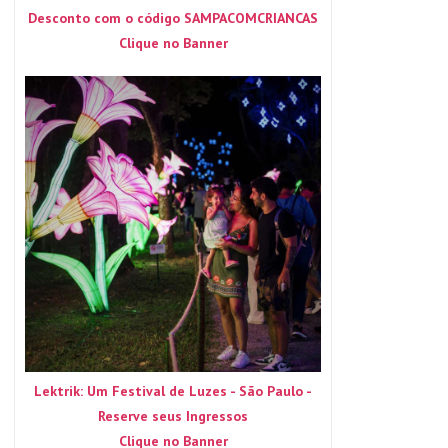
Desconto com o código SAMPACOMCRIANCAS
Clique no Banner
Lektrik: Um Festival de Luzes - São Paulo -
Reserve seus Ingressos
Clique no Banner