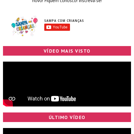
novo! Fiquem conosco! Inscreva-se!
SAMPA COM CRIANÇAS
VÍDEO MAIS VISTO
ÚLTIMO VÍDEO