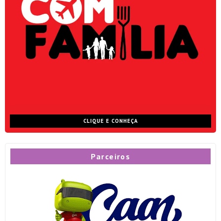
CLIQUE E CONHEÇA
Parceiros