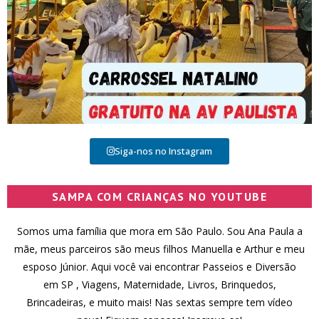
Siga-nos no Instagram
SAMPA COM CRIANÇAS NO YOUTUBE
Somos uma família que mora em São Paulo. Sou Ana Paula a
mãe, meus parceiros são meus filhos Manuella e Arthur e meu
esposo Júnior. Aqui você vai encontrar Passeios e Diversão
em SP , Viagens, Maternidade, Livros, Brinquedos,
Brincadeiras, e muito mais! Nas sextas sempre tem vídeo