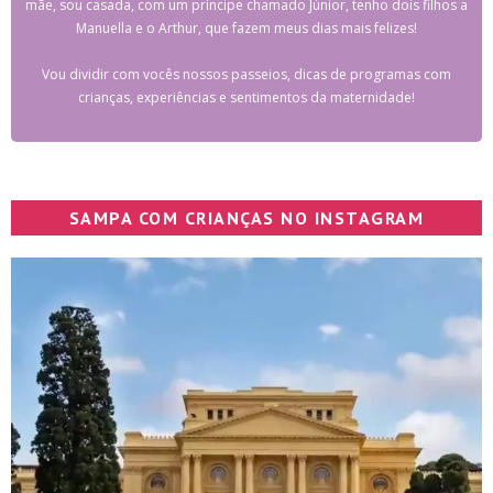
mãe, sou casada, com um príncipe chamado Júnior, tenho dois filhos a
Manuella e o Arthur, que fazem meus dias mais felizes!
Vou dividir com vocês nossos passeios, dicas de programas com
crianças, experiências e sentimentos da maternidade!
SAMPA COM CRIANÇAS NO INSTAGRAM