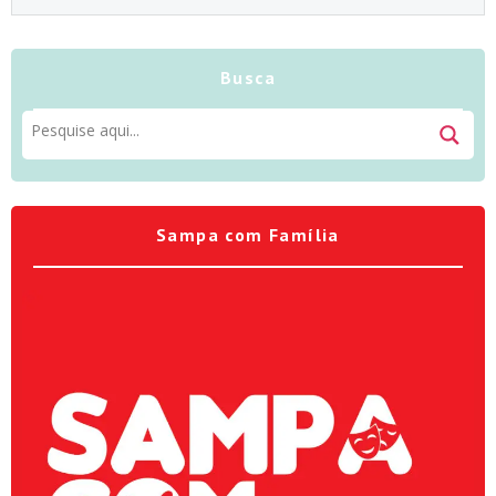
Busca
Sampa com Família