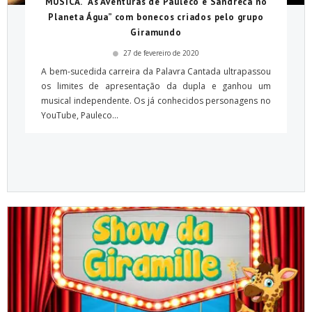
MÚSICA. “As Aventuras de Pauleco e Sandreca no
Planeta Água” com bonecos criados pelo grupo
Giramundo
27 de fevereiro de 2020
A bem-sucedida carreira da Palavra Cantada ultrapassou
os limites de apresentação da dupla e ganhou um
musical independente. Os já conhecidos personagens no
YouTube, Pauleco...