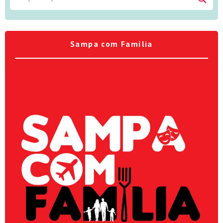
Sampa com Família