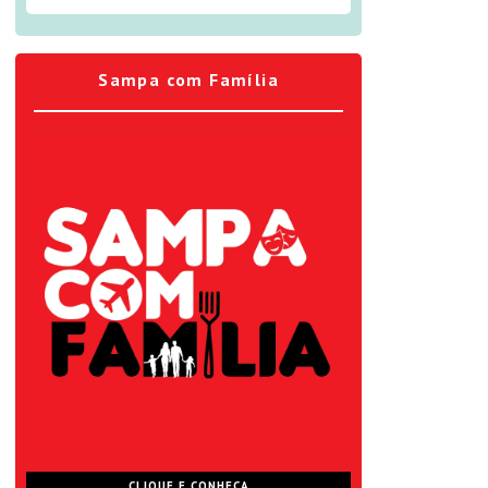
Sampa com Família
CLIQUE E CONHEÇA