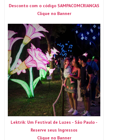
Desconto com o código SAMPACOMCRIANCAS
Clique no Banner
Lektrik: Um Festival de Luzes - São Paulo -
Reserve seus Ingressos
Clique no Banner