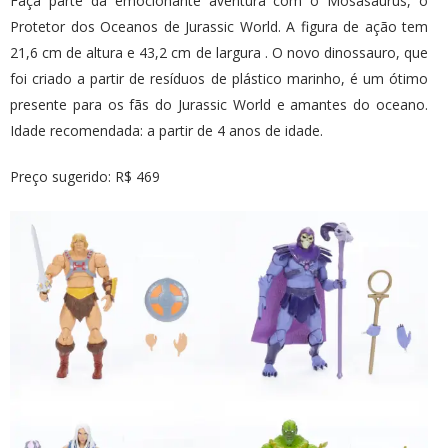
Faça parte da emocionante aventura com o Mosasaurus, o
Protetor dos Oceanos de Jurassic World. A figura de ação tem
21,6 cm de altura e 43,2 cm de largura . O novo dinossauro, que
foi criado a partir de resíduos de plástico marinho, é um ótimo
presente para os fãs do Jurassic World e amantes do oceano.
Idade recomendada: a partir de 4 anos de idade.
Preço sugerido: R$ 469