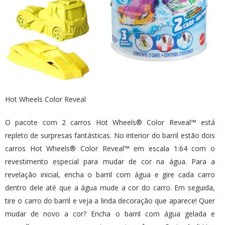
Hot Wheels Color Reveal
O pacote com 2 carros Hot Wheels® Color Reveal™ está
repleto de surpresas fantásticas. No interior do barril estão dois
carros Hot Wheels® Color Reveal™ em escala 1:64 com o
revestimento especial para mudar de cor na água. Para a
revelação inicial, encha o barril com água e gire cada carro
dentro dele até que a água mude a cor do carro. Em seguida,
tire o carro do barril e veja a linda decoração que aparece! Quer
mudar de novo a cor? Encha o barril com água gelada e