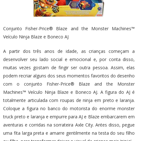
Conjunto Fisher-Price® Blaze and the Monster Machines™
Veículo Ninja Blaze e Boneco AJ
A partir dos três anos de idade, as crianças começam a
desenvolver seu lado social e emocional e, por conta disso,
muitas vezes gostam de fingir ser outra pessoa. Assim, elas
podem recriar alguns dos seus momentos favoritos do desenho
com o conjunto Fisher-Price® Blaze and the Monster
Machines™ Veículo Ninja Blaze e Boneco AJ. A figura do AJ é
totalmente articulada com roupas de ninja em preto e laranja.
Coloque a figura no banco do motorista do enorme monster
truck preto e laranja e empurre para AJ e Blaze embarcarem em
aventuras e corridas na sorrateira Axle City. Antes disso, pegue
uma fita larga preta e amarre gentilmente na testa do seu filho