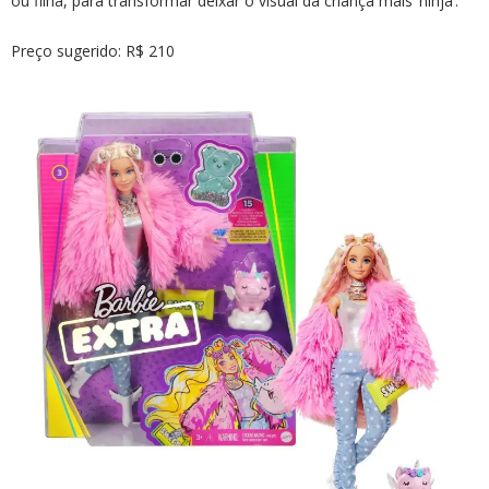
ou filha, para transformar deixar o visual da criança mais ‘ninja’.
Preço sugerido: R$ 210