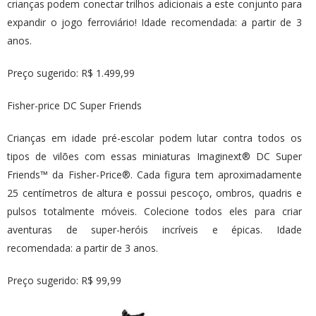
crianças podem conectar trilhos adicionais a este conjunto para
expandir o jogo ferroviário! Idade recomendada: a partir de 3
anos.
Preço sugerido: R$ 1.499,99
Fisher-price DC Super Friends
Crianças em idade pré-escolar podem lutar contra todos os
tipos de vilões com essas miniaturas Imaginext® DC Super
Friends™ da Fisher-Price®. Cada figura tem aproximadamente
25 centímetros de altura e possui pescoço, ombros, quadris e
pulsos totalmente móveis. Colecione todos eles para criar
aventuras de super-heróis incríveis e épicas. Idade
recomendada: a partir de 3 anos.
Preço sugerido: R$ 99,99