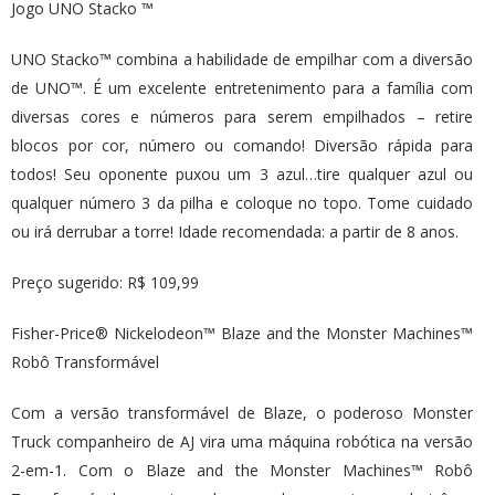
Jogo UNO Stacko ™
UNO Stacko™ combina a habilidade de empilhar com a diversão
de UNO™. É um excelente entretenimento para a família com
diversas cores e números para serem empilhados – retire
blocos por cor, número ou comando! Diversão rápida para
todos! Seu oponente puxou um 3 azul…tire qualquer azul ou
qualquer número 3 da pilha e coloque no topo. Tome cuidado
ou irá derrubar a torre! Idade recomendada: a partir de 8 anos.
Preço sugerido: R$ 109,99
Fisher-Price® Nickelodeon™ Blaze and the Monster Machines™
Robô Transformável
Com a versão transformável de Blaze, o poderoso Monster
Truck companheiro de AJ vira uma máquina robótica na versão
2-em-1. Com o Blaze and the Monster Machines™ Robô