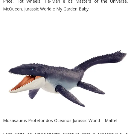
Price, Hot Wheels, He-Man e os Masters of the Universe,
McQueen, Jurassic World e My Garden Baby.
Mosasaurus Protetor dos Oceanos Jurassic World – Mattel