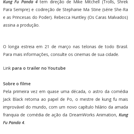
Kung Fu Panda 4
tem direção de Mike Mitchell (Trolls, Shrek
Para Sempre) e codireção de Stephanie Ma Stine (série She-Ra
e as Princesas do Poder). Rebecca Huntley (Os Caras Malvados)
assina a produção.
O longa estreia em 21 de março nas telonas de todo Brasil.
Para mais informações, consulte os cinemas de sua cidade.
Link
para o trailer no Youtube
Sobre o filme
Pela primeira vez em quase uma década, o astro da comédia
Jack Black retorna ao papel de Po, o mestre de kung fu mais
improvável do mundo, com um novo capítulo hilário da amada
franquia de comédia de ação da DreamWorks Animation,
Kung
Fu Panda 4
.