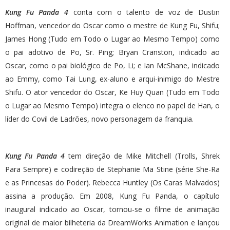
Kung Fu Panda 4
conta com o talento de voz de Dustin
Hoffman, vencedor do Oscar como o mestre de Kung Fu, Shifu;
James Hong (Tudo em Todo o Lugar ao Mesmo Tempo) como
o pai adotivo de Po, Sr. Ping; Bryan Cranston, indicado ao
Oscar, como o pai biológico de Po, Li; e Ian McShane, indicado
ao Emmy, como Tai Lung, ex-aluno e arqui-inimigo do Mestre
Shifu. O ator vencedor do Oscar, Ke Huy Quan (Tudo em Todo
o Lugar ao Mesmo Tempo) integra o elenco no papel de Han, o
líder do Covil de Ladrões, novo personagem da franquia.
Kung Fu Panda 4
tem direção de Mike Mitchell (Trolls, Shrek
Para Sempre) e codireção de Stephanie Ma Stine (série She-Ra
e as Princesas do Poder). Rebecca Huntley (Os Caras Malvados)
assina a produção. Em 2008, Kung Fu Panda, o capítulo
inaugural indicado ao Oscar, tornou-se o filme de animação
original de maior bilheteria da DreamWorks Animation e lançou