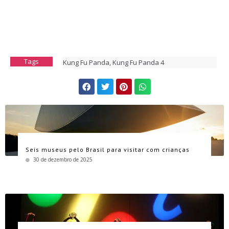
Tags
Kung Fu Panda
,
Kung Fu Panda 4
Seis museus pelo Brasil para visitar com crianças
30 de dezembro de 2025