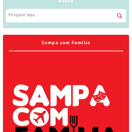
Busca
Sampa com Família