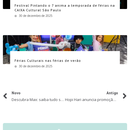
Festival Pintando o 7 anima a temporada de férias na
CAIXA Cultural São Paulo
30 de dezembro de 2025
Férias Culturais nas férias de verão
30 de dezembro de 2025
Novo
Antigo
Descubra Max: saiba tudo sobre a experiência do streaming que chega ao Brasil no dia 27 de fevereiro
Hopi Hari anuncia promoção especial para o Dia Internacional da Mulher