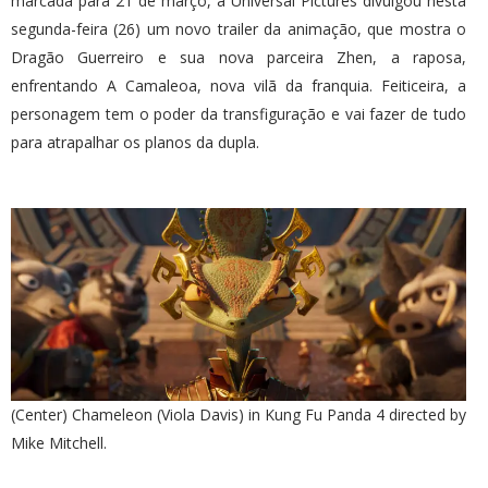
marcada para 21 de março, a Universal Pictures divulgou nesta
segunda-feira (26) um novo trailer da animação, que mostra o
Dragão Guerreiro e sua nova parceira Zhen, a raposa,
enfrentando A Camaleoa, nova vilã da franquia. Feiticeira, a
personagem tem o poder da transfiguração e vai fazer de tudo
para atrapalhar os planos da dupla.
(Center) Chameleon (Viola Davis) in Kung Fu Panda 4 directed by
Mike Mitchell.