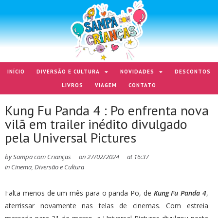
INÍCIO
DIVERSÃO E CULTURA
NOVIDADES
DESCONTOS
LIVROS
VIAGEM
CONTATO
Kung Fu Panda 4 : Po enfrenta nova
vilã em trailer inédito divulgado
pela Universal Pictures
by
Sampa com Crianças
on
27/02/2024
at
16:37
in
Cinema
,
Diversão e Cultura
Falta menos de um mês para o panda Po, de
Kung Fu Panda 4
,
aterrissar novamente nas telas de cinemas. Com estreia