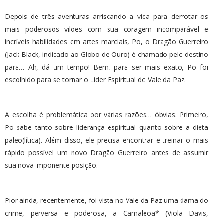
Depois de três aventuras arriscando a vida para derrotar os
mais poderosos vilões com sua coragem incomparável e
incríveis habilidades em artes marciais, Po, o Dragão Guerreiro
(Jack Black, indicado ao Globo de Ouro) é chamado pelo destino
para… Ah, dá um tempo! Bem, para ser mais exato, Po foi
escolhido para se tornar o Líder Espiritual do Vale da Paz.
A escolha é problemática por várias razões… óbvias. Primeiro,
Po sabe tanto sobre liderança espiritual quanto sobre a dieta
paleo(lítica). Além disso, ele precisa encontrar e treinar o mais
rápido possível um novo Dragão Guerreiro antes de assumir
sua nova imponente posição.
Pior ainda, recentemente, foi vista no Vale da Paz uma dama do
crime, perversa e poderosa, a Camaleoa* (Viola Davis,