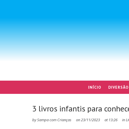
INÍCIO
DIVERSÃO
3 livros infantis para conhec
by
Sampa com Crianças
on
23/11/2023
at
13:26
in
Li