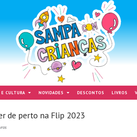
 E CULTURA
NOVIDADES
DESCONTOS
LIVROS
er de perto na Flip 2023
vros