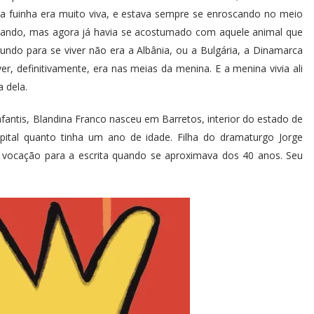
 a fuinha era muito viva, e estava sempre se enroscando no meio
çando, mas agora já havia se acostumado com aquele animal que
mundo para se viver não era a Albânia, ou a Bulgária, a Dinamarca
r, definitivamente, era nas meias da menina. E a menina vivia ali
 dela.
 infantis, Blandina Franco nasceu em Barretos, interior do estado de
ital quanto tinha um ano de idade. Filha do dramaturgo Jorge
a vocação para a escrita quando se aproximava dos 40 anos. Seu