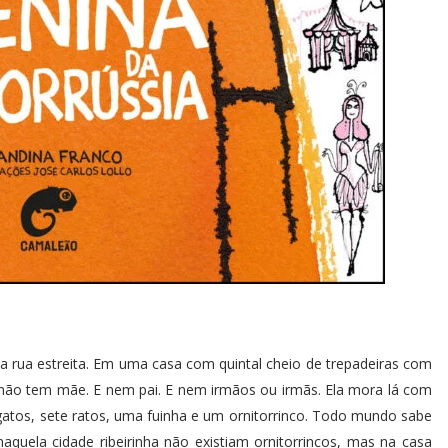
a rua estreita. Em uma casa com quintal cheio de trepadeiras com
não tem mãe. E nem pai. E nem irmãos ou irmãs. Ela mora lá com
 gatos, sete ratos, uma fuinha e um ornitorrinco. Todo mundo sabe
naquela cidade ribeirinha não existiam ornitorrincos, mas na casa