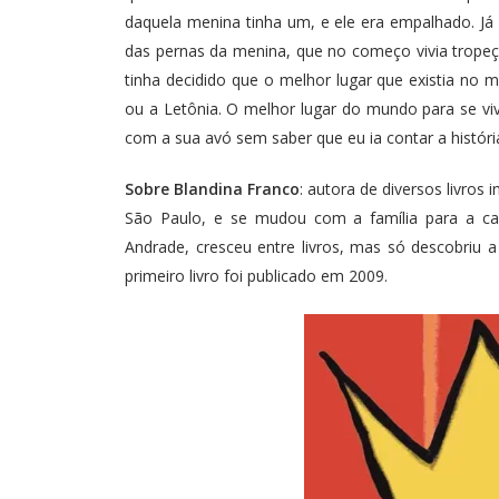
daquela menina tinha um, e ele era empalhado. Já
das pernas da menina, que no começo vivia trope
tinha decidido que o melhor lugar que existia no 
ou a Letônia. O melhor lugar do mundo para se vive
com a sua avó sem saber que eu ia contar a história
Sobre Blandina Franco
: autora de diversos livros
São Paulo, e se mudou com a família para a cap
Andrade, cresceu entre livros, mas só descobriu 
primeiro livro foi publicado em 2009.