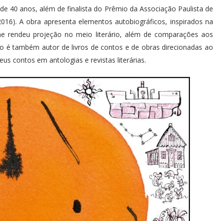
 de 40 anos, além de finalista do Prêmio da Associação Paulista de
(2016). A obra apresenta elementos autobiográficos, inspirados na
 lhe rendeu projeção no meio literário, além de comparações aos
o é também autor de livros de contos e de obras direcionadas ao
seus contos em antologias e revistas literárias.