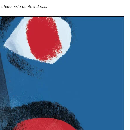
aleão, selo da Alta Books