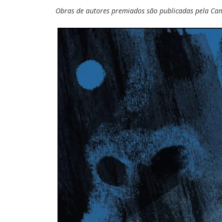
Obras de autores premiados são publicadas pela Cam