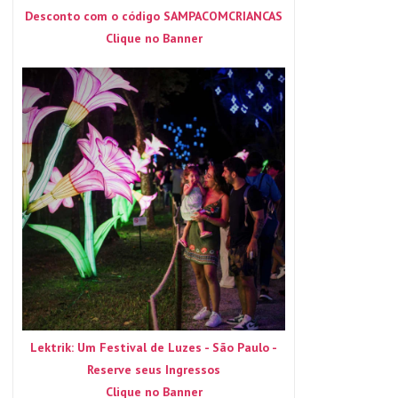
Desconto com o código SAMPACOMCRIANCAS
Clique no Banner
Lektrik: Um Festival de Luzes - São Paulo -
Reserve seus Ingressos
Clique no Banner