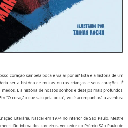
sso coração sair pela boca e viajar por aí? Esta é a história de um
a ser a história de muitas outras crianças e seus corações. É
 medos. É a história de nossos sonhos e desejos mais profundos.
 Em “O coração que saiu pela boca”, você acompanhará a aventura
Criação Literária. Nascei em 1974 no interior de São Paulo. Mestre
imensidão íntima dos carneiros, vencedor do Prêmio São Paulo de