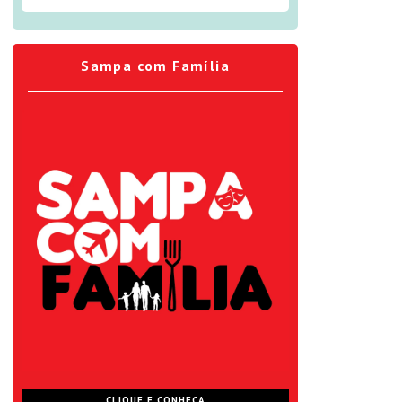
Sampa com Família
CLIQUE E CONHEÇA