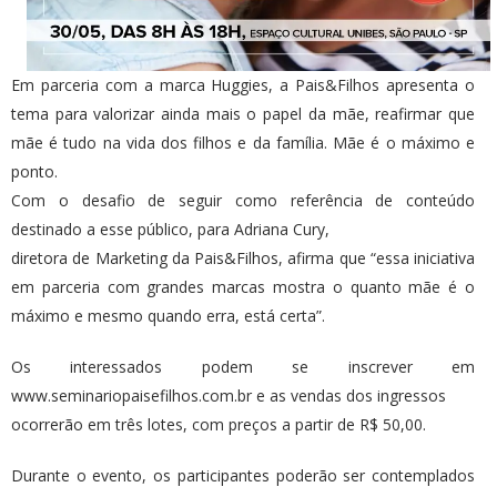
Em parceria com a marca Huggies, a Pais&Filhos ​apresenta o
tema para valorizar ainda mais o papel da mãe, reafirmar que
mãe é tudo na vida dos filhos e da família. Mãe é o máximo e
ponto.
Com o desafio de seguir como referência de conteúdo
destinado a esse público, para Adriana Cury,
diretora de Marketing da Pais&Filhos, ​afirma que ​“essa iniciativa
em parceria com grandes marcas mostra o quanto mãe é o
máximo e mesmo quando erra, está certa”.
Os interessados podem se inscrever em
www.seminariopaisefilhos.com.br e as vendas dos ingressos
ocorrerão em três lotes, com preços a partir de R$ 50,00.
Durante o evento, os participantes poderão ser contemplados