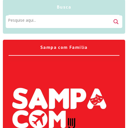
Busca
Sampa com Família