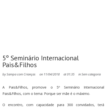
5º Seminário Internacional
Pais&Filhos
by
Sampa com Crianças
on
11/04/2018
at
01:35
in
Sem categoria
A Pais&Filhos​, promove o 5º Seminário Internacional
Pais&Filhos, com o tema: Porque ser mãe é o máximo​.
O encontro, com capacidade para 300 convidados, terá