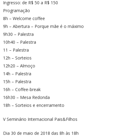
Ingresso:​ de R$ 50 a R$ 150
Programação
8h​ – Welcome coffee
9h​ – Abertura – Porque mãe é o máximo
9h30​ – Palestra
10h40​ – Palestra
11​ – Palestra
12h​ – Sorteios
12h20​ – Almoço
14h​ – Palestra
15h​ – Palestra
16h​ – Coffee-break
16h30​ – Mesa Redonda
18h​ – Sorteios e encerramento
V Seminário Internacional Pais&Filhos
Dia 30 de maio de 2018 das 8h às 18h