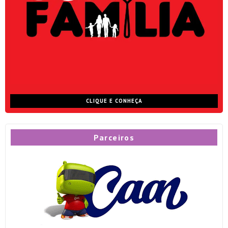
CLIQUE E CONHEÇA
Parceiros