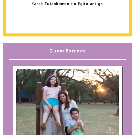
faraó Tutankamon e o Egito antigo
Quem Escreve