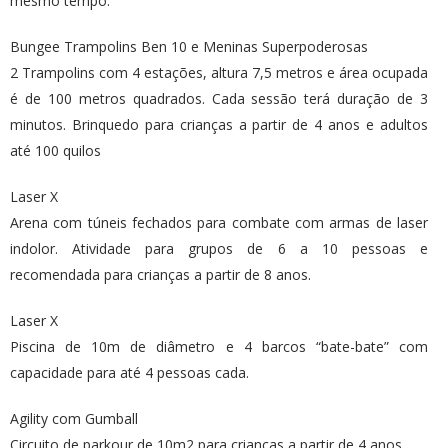
mesmo tempo.
Bungee Trampolins Ben 10 e Meninas Superpoderosas
2 Trampolins com 4 estações, altura 7,5 metros e área ocupada
é de 100 metros quadrados. Cada sessão terá duração de 3
minutos. Brinquedo para crianças a partir de 4 anos e adultos
até 100 quilos
Laser X
Arena com túneis fechados para combate com armas de laser
indolor. Atividade para grupos de 6 a 10 pessoas e
recomendada para crianças a partir de 8 anos.
Laser X
Piscina de 10m de diâmetro e 4 barcos “bate-bate” com
capacidade para até 4 pessoas cada.
Agility com Gumball
Circuito de parkour de 10m2 para crianças a partir de 4 anos.