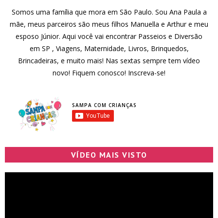
Somos uma família que mora em São Paulo. Sou Ana Paula a
mãe, meus parceiros são meus filhos Manuella e Arthur e meu
esposo Júnior. Aqui você vai encontrar Passeios e Diversão
em SP , Viagens, Maternidade, Livros, Brinquedos,
Brincadeiras, e muito mais! Nas sextas sempre tem vídeo
novo! Fiquem conosco! Inscreva-se!
SAMPA COM CRIANÇAS
VÍDEO MAIS VISTO