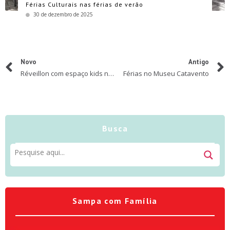
Férias Culturais nas férias de verão
30 de dezembro de 2025
Novo
Antigo
Réveillon com espaço kids no Hotel Bourbon Ibirapuera
Férias no Museu Catavento
Busca
Sampa com Família