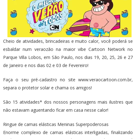
Cheio de atividades, brincadeiras e muito calor, você poderá se
esbaldar num veraozão na maior vibe Cartoon Network no
Parque Villa Lobos, em São Paulo, nos dias 19, 20, 25, 26 e 27
de Janeiro e nos dias 02 e 03 de Fevereiro!
Faça o seu pré-cadastro no site www.veraocartoon.com.br,
separa o protetor solar e chama os amigos!
São 15 atividades* dos nossos personagens mais ilustres que
não estavam aguentando ficar em casa nesse calor!
Ringue de camas elásticas Meninas Superpoderosas
Enorme complexo de camas elásticas interligadas, finalizando