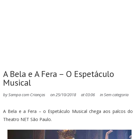
A Bela e A Fera – O Espetáculo
Musical
by
Sampa com Crianças
on
25/10/2018
at
03:06
in
Sem categoria
A Bela e a Fera – o Espetáculo Musical chega aos palcos do
Theatro NET São Paulo.