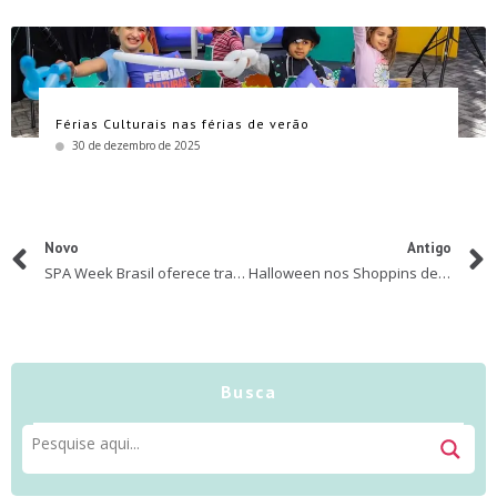
Férias Culturais nas férias de verão
30 de dezembro de 2025
Novo
Antigo
SPA Week Brasil oferece tratamentos de beleza com até 60% de desconto
Halloween nos Shoppins de Sampa
Busca