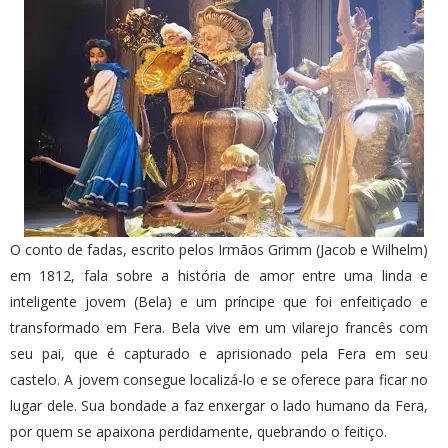
O conto de fadas, escrito pelos Irmãos Grimm (Jacob e Wilhelm)
em 1812, fala sobre a história de amor entre uma linda e
inteligente jovem (Bela) e um príncipe que foi enfeitiçado e
transformado em Fera. Bela vive em um vilarejo francês com
seu pai, que é capturado e aprisionado pela Fera em seu
castelo. A jovem consegue localizá-lo e se oferece para ficar no
lugar dele. Sua bondade a faz enxergar o lado humano da Fera,
por quem se apaixona perdidamente, quebrando o feitiço.