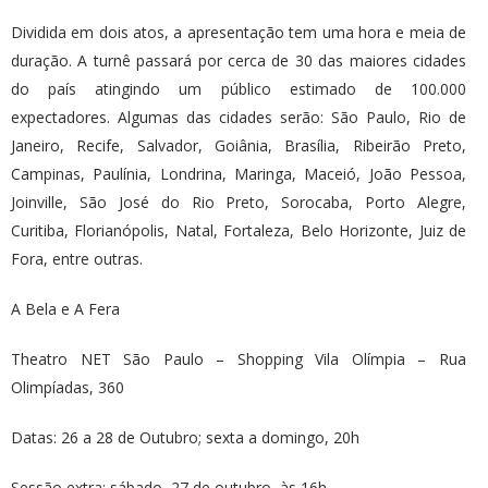
Dividida em dois atos, a apresentação tem uma hora e meia de
duração. A turnê passará por cerca de 30 das maiores cidades
do país atingindo um público estimado de 100.000
expectadores. Algumas das cidades serão: São Paulo, Rio de
Janeiro, Recife, Salvador, Goiânia, Brasília, Ribeirão Preto,
Campinas, Paulínia, Londrina, Maringa, Maceió, João Pessoa,
Joinville, São José do Rio Preto, Sorocaba, Porto Alegre,
Curitiba, Florianópolis, Natal, Fortaleza, Belo Horizonte, Juiz de
Fora, entre outras.
A Bela e A Fera
Theatro NET São Paulo – Shopping Vila Olímpia – Rua
Olimpíadas, 360
Datas: 26 a 28 de Outubro; sexta a domingo, 20h
Sessão extra: sábado, 27 de outubro, às 16h