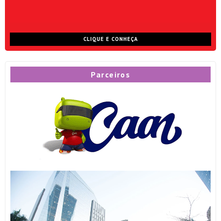
CLIQUE E CONHEÇA
Parceiros