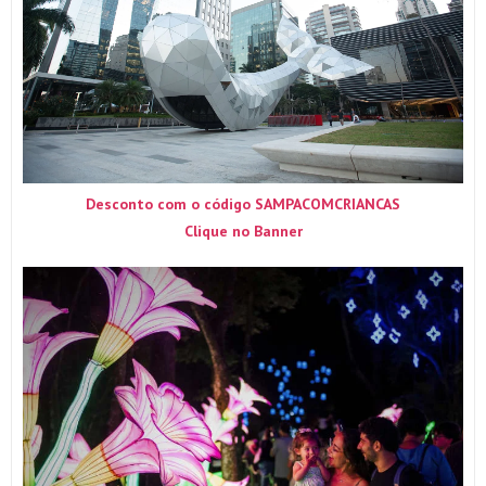
Desconto com o código SAMPACOMCRIANCAS
Clique no Banner