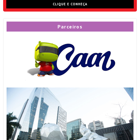
CLIQUE E CONHEÇA
Parceiros