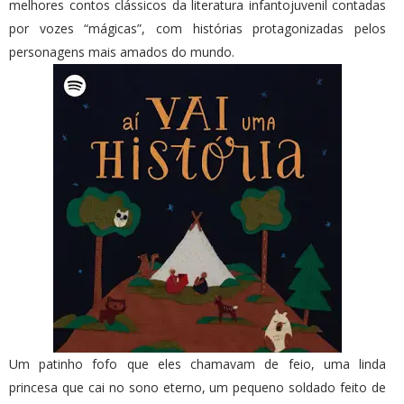
melhores contos clássicos da literatura infantojuvenil contadas
por vozes “mágicas”, com histórias protagonizadas pelos
personagens mais amados do mundo.
Um patinho fofo que eles chamavam de feio, uma linda
princesa que cai no sono eterno, um pequeno soldado feito de