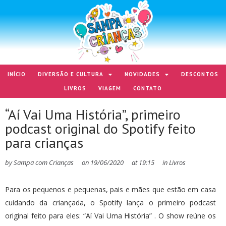
INÍCIO
DIVERSÃO E CULTURA
NOVIDADES
DESCONTOS
LIVROS
VIAGEM
CONTATO
“Aí Vai Uma História”, primeiro
podcast original do Spotify feito
para crianças
by
Sampa com Crianças
on
19/06/2020
at
19:15
in
Livros
Para os pequenos e pequenas, pais e mães que estão em casa
cuidando da criançada, o Spotify lança o primeiro podcast
original feito para eles: “Aí Vai Uma História” . O show reúne os