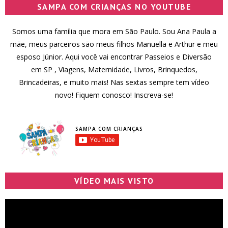
SAMPA COM CRIANÇAS NO YOUTUBE
Somos uma família que mora em São Paulo. Sou Ana Paula a
mãe, meus parceiros são meus filhos Manuella e Arthur e meu
esposo Júnior. Aqui você vai encontrar Passeios e Diversão
em SP , Viagens, Maternidade, Livros, Brinquedos,
Brincadeiras, e muito mais! Nas sextas sempre tem vídeo
novo! Fiquem conosco! Inscreva-se!
SAMPA COM CRIANÇAS
VÍDEO MAIS VISTO