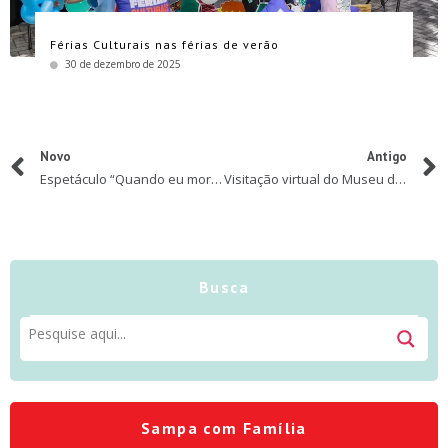
Férias Culturais nas férias de verão
30 de dezembro de 2025
Novo
Antigo
Espetáculo “Quando eu morrer vou contar tudo a Deus” #EmCasaComSesc
Visitação virtual do Museu de Pesca
Busca
Sampa com Família