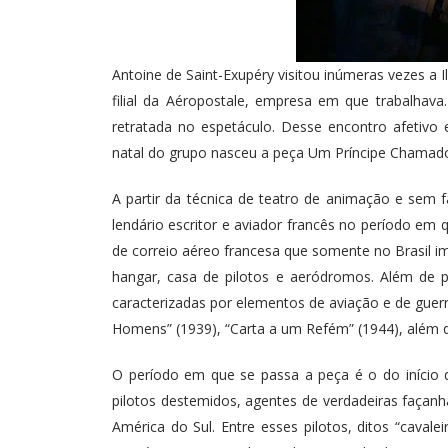
Antoine de Saint-Exupéry visitou inúmeras vezes a 
filial da Aéropostale, empresa em que trabalha
retratada no espetáculo. Desse encontro afetivo 
natal do grupo nasceu a peça Um Príncipe Chamado
A partir da técnica de teatro de animação e sem f
lendário escritor e aviador francês no período em 
de correio aéreo francesa que somente no Brasil i
hangar, casa de pilotos e aeródromos. Além de pi
caracterizadas por elementos de aviação e de guerra
Homens” (1939), “Carta a um Refém” (1944), além de
O período em que se passa a peça é o do início 
pilotos destemidos, agentes de verdadeiras façanha
América do Sul. Entre esses pilotos, ditos “caval