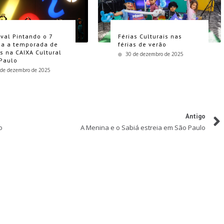
ival Pintando o 7
Férias Culturais nas
a a temporada de
férias de verão
as na CAIXA Cultural
30 de dezembro de 2025
Paulo
 de dezembro de 2025
Antigo
o
A Menina e o Sabiá estreia em São Paulo