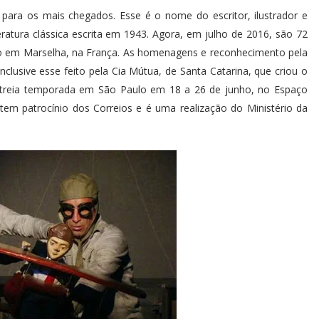
 para os mais chegados. Esse é o nome do escritor, ilustrador e
teratura clássica escrita em 1943. Agora, em julho de 2016, são 72
o em Marselha, na França. As homenagens e reconhecimento pela
usive esse feito pela Cia Mútua, de Santa Catarina, que criou o
streia temporada em São Paulo em 18 a 26 de junho, no Espaço
tem patrocínio dos Correios e é uma realização do Ministério da