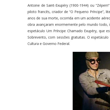
Antoine de Saint-Exupéry (1900-1944) ou “Zéperri”
piloto francês, criador de “O Pequeno Príncipe”, li
anos de sua morte, ocorrida em um acidente aére
obra avançaram enormemente pelo mundo todo, incl
espetáculo Um Príncipe Chamado Exupéry, que e
Sobrevento, com sessões gratuitas. O espetáculo 
Cultura e Governo Federal.