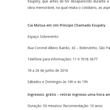
Exupéry, que antes de ter desaparecido durante a
obra memorável, na qual relata o cotidiano, as aspi
Cia Mútua em Um Príncipe Chamado Exupéry
Espaço Sobrevento
Rua Coronel Albino Bairão, 42 – Belenzinho, São P
Telefone para informações: 11 9 7018-3677
18 a 26 de Junho de 2016
Sábados e Domingos às 16h e às 19h
Ingressos: grátis – retirar ingresso uma hora a
Duração: 50 minutos/ Recomendação: 10 anos