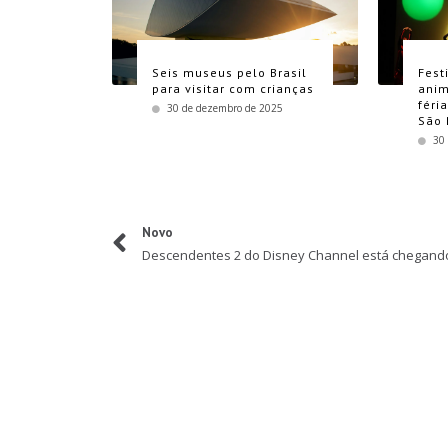
Seis museus pelo Brasil
Fest
para visitar com crianças
anim
féri
30 de dezembro de 2025
São 
30
Novo
Descendentes 2 do Disney Channel está chegand