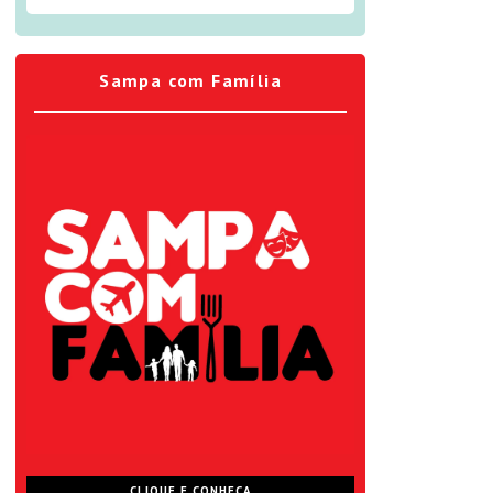
Sampa com Família
CLIQUE E CONHEÇA