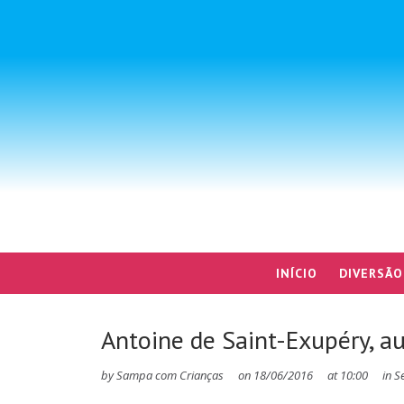
INÍCIO
DIVERSÃO
Antoine de Saint-Exupéry, au
by
Sampa com Crianças
on
18/06/2016
at
10:00
in
S