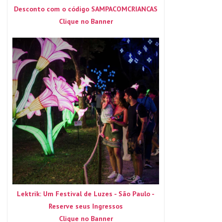
Desconto com o código SAMPACOMCRIANCAS
Clique no Banner
Lektrik: Um Festival de Luzes - São Paulo -
Reserve seus Ingressos
Clique no Banner