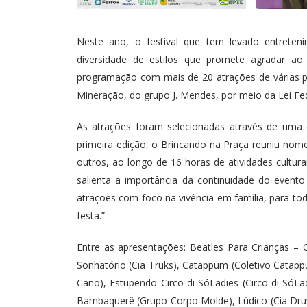
Neste ano, o festival que tem levado entret
diversidade de estilos que promete agradar ao
programação com mais de 20 atrações de várias p
Mineração, do grupo J. Mendes, por meio da Lei Fede
As atrações foram selecionadas através de uma c
primeira edição, o Brincando na Praça reuniu nome
outros, ao longo de 16 horas de atividades cultura
salienta a importância da continuidade do evento 
atrações com foco na vivência em família, para tod
festa.”
Entre as apresentações: Beatles Para Crianças 
Sonhatório (Cia Truks), Catappum (Coletivo Catapp
Cano), Estupendo Circo di SóLadies (Circo di SóLa
Bambaquerê (Grupo Corpo Molde), Lúdico (Cia Dru