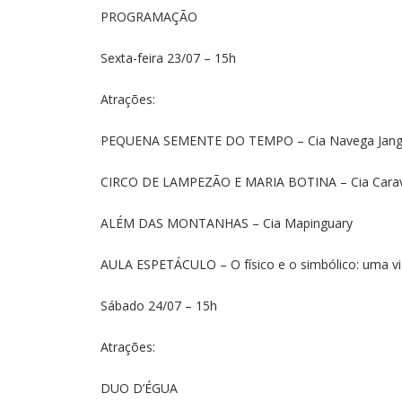
PROGRAMAÇÃO
Sexta-feira 23/07 – 15h
Atrações:
PEQUENA SEMENTE DO TEMPO – Cia Navega Jan
CIRCO DE LAMPEZÃO E MARIA BOTINA – Cia Carav
ALÉM DAS MONTANHAS – Cia Mapinguary
AULA ESPETÁCULO – O físico e o simbólico: uma via
Sábado 24/07 – 15h
Atrações:
DUO D’ÉGUA