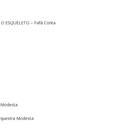
O ESQUELETO – Fafá Conta
 Modesta
questra Modesta