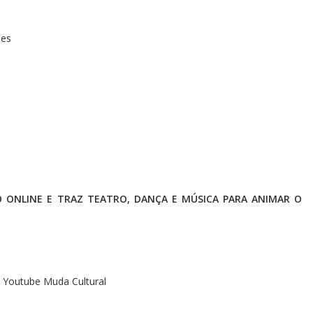
ies
O ONLINE E TRAZ TEATRO, DANÇA E MÚSICA PARA ANIMAR O
e
Youtube Muda Cultural