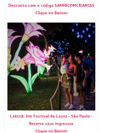
Desconto com o código SAMPACOMCRIANCAS
Clique no Banner
Lektrik: Um Festival de Luzes - São Paulo -
Reserve seus Ingressos
Clique no Banner