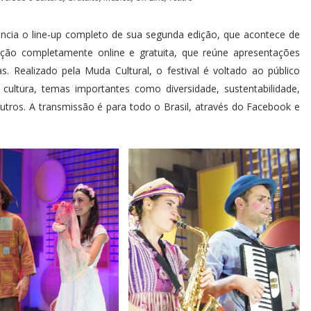
uncia o line-up completo de sua segunda edição, que acontece de
ão completamente online e gratuita, que reúne apresentações
as. Realizado pela Muda Cultural, o festival é voltado ao público
 cultura, temas importantes como diversidade, sustentabilidade,
outros. A transmissão é para todo o Brasil, através do Facebook e