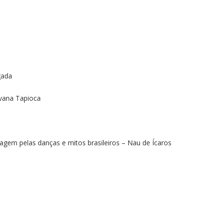
gada
ana Tapioca
gem pelas danças e mitos brasileiros – Nau de Ícaros