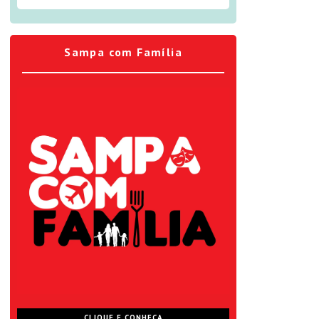
Sampa com Família
CLIQUE E CONHEÇA