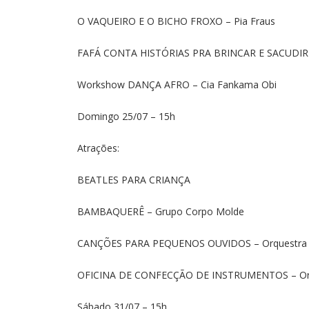
O VAQUEIRO E O BICHO FROXO – Pia Fraus
FAFÁ CONTA HISTÓRIAS PRA BRINCAR E SACUDIR 
Workshow DANÇA AFRO – Cia Fankama Obi
Domingo 25/07 – 15h
Atrações:
BEATLES PARA CRIANÇA
BAMBAQUERÊ – Grupo Corpo Molde
CANÇÕES PARA PEQUENOS OUVIDOS – Orquestra
OFICINA DE CONFECÇÃO DE INSTRUMENTOS – Or
Sábado 31/07 – 15h