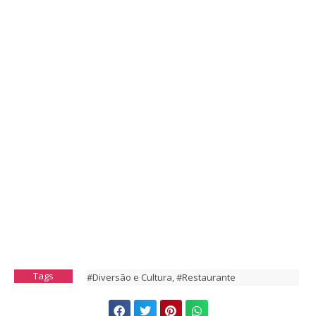
Tags
#Diversão e Cultura
,
#Restaurante