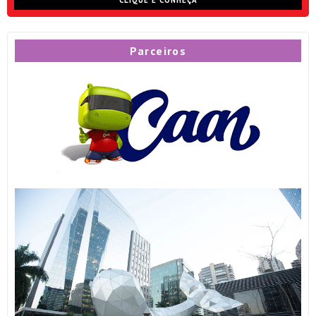
CLIQUE E CONHEÇA
Parceiros