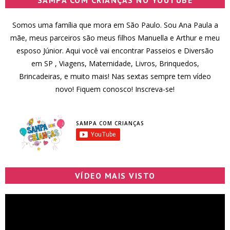
Somos uma família que mora em São Paulo. Sou Ana Paula a
mãe, meus parceiros são meus filhos Manuella e Arthur e meu
esposo Júnior. Aqui você vai encontrar Passeios e Diversão
em SP , Viagens, Maternidade, Livros, Brinquedos,
Brincadeiras, e muito mais! Nas sextas sempre tem vídeo
novo! Fiquem conosco! Inscreva-se!
SAMPA COM CRIANÇAS
VÍDEO MAIS VISTO