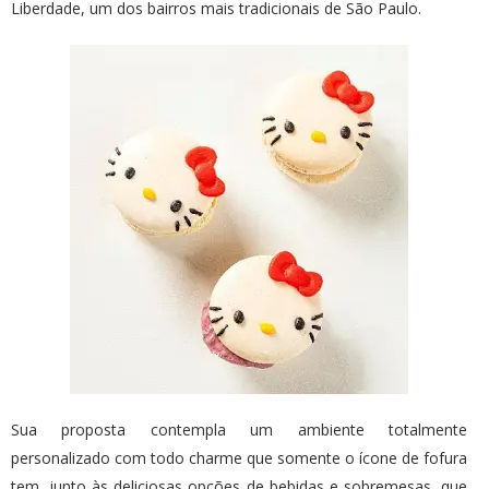
Liberdade, um dos bairros mais tradicionais de São Paulo.
Sua proposta contempla um ambiente totalmente
personalizado com todo charme que somente o ícone de fofura
tem, junto às deliciosas opções de bebidas e sobremesas, que