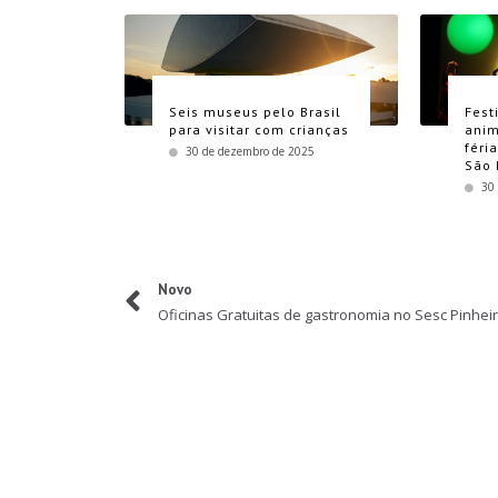
Seis museus pelo Brasil
Fest
para visitar com crianças
anim
féri
30 de dezembro de 2025
São 
30
Novo
Oficinas Gratuitas de gastronomia no Sesc Pinhei