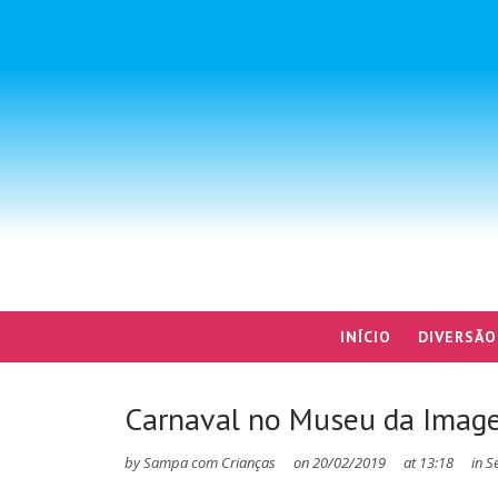
INÍCIO
DIVERSÃO
Carnaval no Museu da Imag
by
Sampa com Crianças
on
20/02/2019
at
13:18
in
S