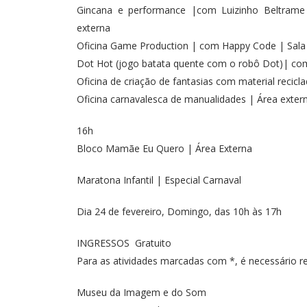
Gincana e performance |com Luizinho Beltrame 
externa
Oficina Game Production | com Happy Code | Sala 
Dot Hot (jogo batata quente com o robô Dot)| co
Oficina de criação de fantasias com material recicl
Oficina carnavalesca de manualidades | Área exter
16h
Bloco Mamãe Eu Quero | Área Externa
Maratona Infantil | Especial Carnaval
Dia 24 de fevereiro, Domingo, das 10h às 17h
INGRESSOS Gratuito
Para as atividades marcadas com *, é necessário ret
Museu da Imagem e do Som