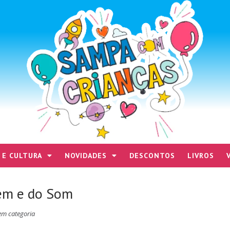
 E CULTURA
NOVIDADES
DESCONTOS
LIVROS
em e do Som
em categoria