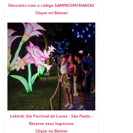
Desconto com o código SAMPACOMCRIANCAS
Clique no Banner
Lektrik: Um Festival de Luzes - São Paulo -
Reserve seus Ingressos
Clique no Banner