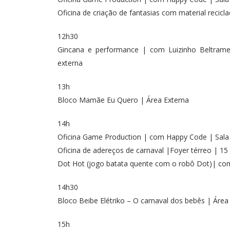
Oficina de criação de fantasias com material recicl
12h30
Gincana e performance | com Luizinho Beltrame
externa
13h
Bloco Mamãe Eu Quero | Área Externa
14h
Oficina Game Production | com Happy Code | Sala 
Oficina de adereços de carnaval |Foyer térreo | 15
Dot Hot (jogo batata quente com o robô Dot)| co
14h30
Bloco Beibe Elétriko – O carnaval dos bebês | Área
15h