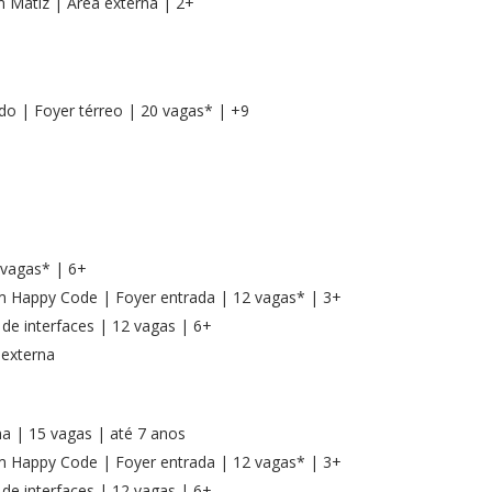
 Matiz | Área externa | 2+
ado | Foyer térreo | 20 vagas* | +9
 vagas* | 6+
m Happy Code | Foyer entrada | 12 vagas* | 3+
de interfaces | 12 vagas | 6+
 externa
na | 15 vagas | até 7 anos
m Happy Code | Foyer entrada | 12 vagas* | 3+
de interfaces | 12 vagas | 6+