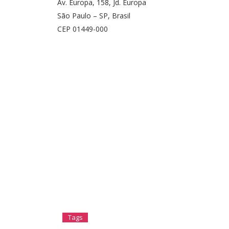
Av. Europa, 158, Jd. Europa
São Paulo – SP, Brasil
CEP 01449-000
Tags