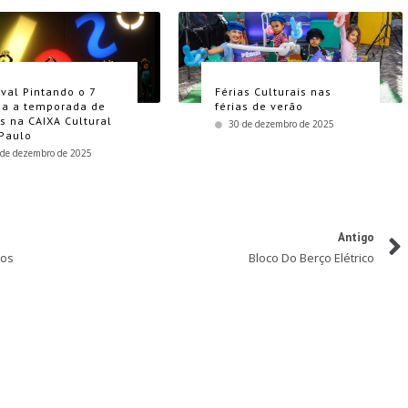
ival Pintando o 7
Férias Culturais nas
a a temporada de
férias de verão
as na CAIXA Cultural
30 de dezembro de 2025
Paulo
 de dezembro de 2025
Antigo
ros
Bloco Do Berço Elétrico