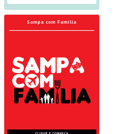
Sampa com Família
CLIQUE E CONHEÇA