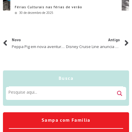
Férias Culturais nas férias de verão
30 de dezembro de 2025
Novo
Antigo
Peppa Pig em nova aventura no Teatro Shopping Frei Caneca
Disney Cruise Line anuncia datas de cruzeiros temáticos em 2020
Busca
Sampa com Família