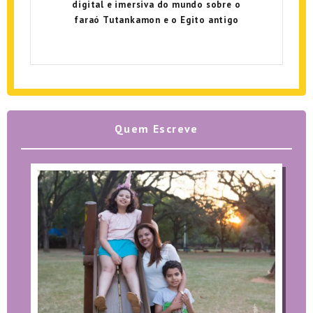
digital e imersiva do mundo sobre o
faraó Tutankamon e o Egito antigo
Quem Escreve