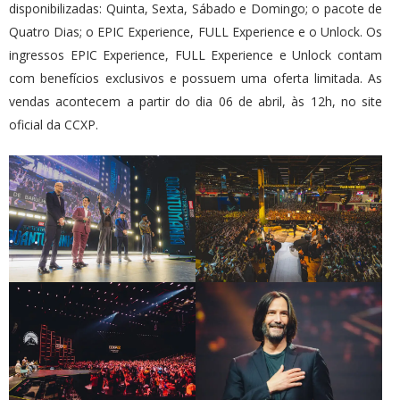
disponibilizadas: Quinta, Sexta, Sábado e Domingo; o pacote de
Quatro Dias; o EPIC Experience, FULL Experience e o Unlock. Os
ingressos EPIC Experience, FULL Experience e Unlock contam
com benefícios exclusivos e possuem uma oferta limitada. As
vendas acontecem a partir do dia 06 de abril, às 12h, no site
oficial da CCXP.