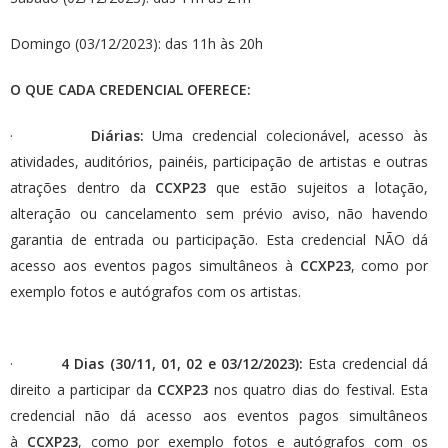
Domingo (03/12/2023): das 11h às 20h
O QUE CADA CREDENCIAL OFERECE:
·
Diárias:
Uma credencial colecionável, acesso às
atividades, auditórios, painéis, participação de artistas e outras
atrações dentro da
CCXP23
que estão sujeitos a lotação,
alteração ou cancelamento sem prévio aviso, não havendo
garantia de entrada ou participação. Esta credencial NÃO
dá
acesso aos eventos pagos simultâneos à
CCXP23
, como por
exemplo fotos e autógrafos com os artistas.
·
4 Dias (30/11, 01, 02 e 03/12/2023):
Esta credencial dá
direito a participar da
CCXP23
nos quatro dias do festival. Esta
credencial não dá acesso aos eventos pagos simultâneos
à
CCXP23
, como por exemplo fotos e autógrafos com os