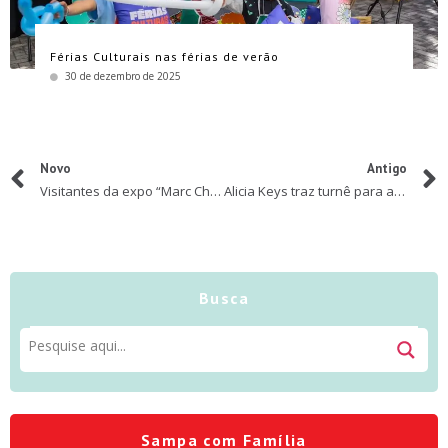
Férias Culturais nas férias de verão
30 de dezembro de 2025
Novo
Antigo
Visitantes da expo “Marc Chagall: Sonho de Amor” criam cartões postais no Laboratório de Artes do CCBB Educativo
Alicia Keys traz turnê para a América Latina em 2023
Busca
Sampa com Família