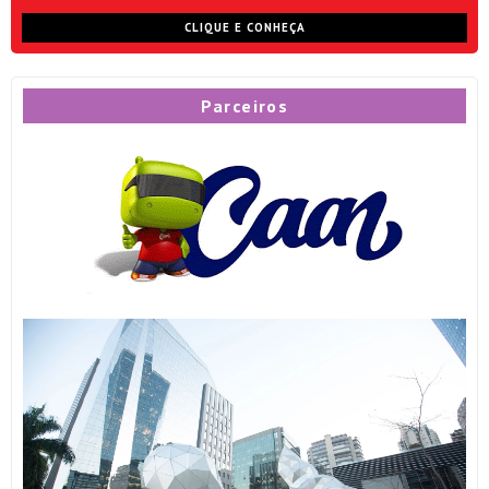
CLIQUE E CONHEÇA
Parceiros