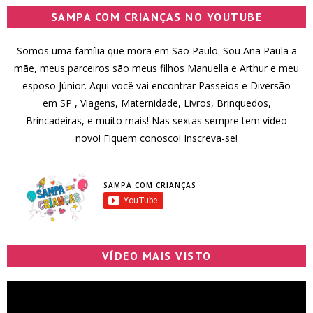
SAMPA COM CRIANÇAS NO YOUTUBE
Somos uma família que mora em São Paulo. Sou Ana Paula a
mãe, meus parceiros são meus filhos Manuella e Arthur e meu
esposo Júnior. Aqui você vai encontrar Passeios e Diversão
em SP , Viagens, Maternidade, Livros, Brinquedos,
Brincadeiras, e muito mais! Nas sextas sempre tem vídeo
novo! Fiquem conosco! Inscreva-se!
SAMPA COM CRIANÇAS
VÍDEO MAIS VISTO