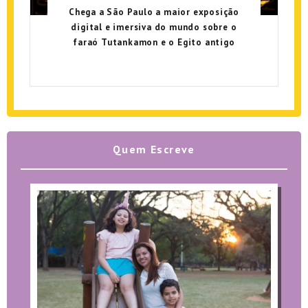
Chega a São Paulo a maior exposição
digital e imersiva do mundo sobre o
faraó Tutankamon e o Egito antigo
Quem Escreve