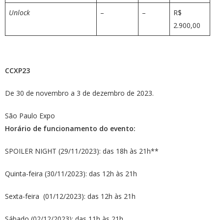
Unlock
–
–
R$
2.900,00
CCXP23
De 30 de novembro a 3 de dezembro de 2023.
São Paulo Expo
Horário de funcionamento do evento:
SPOILER NIGHT (29/11/2023): das 18h às 21h**
Quinta-feira (30/11/2023): das 12h às 21h
Sexta-feira (01/12/2023): das 12h às 21h
Sábado (02/12/2023): das 11h às 21h