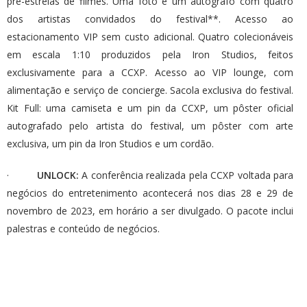
pré-estreias de filmes. Uma foto e um autógrafo com quatro
dos artistas convidados do festival**. Acesso ao
estacionamento VIP sem custo adicional. Quatro colecionáveis
em escala 1:10 produzidos pela Iron Studios, feitos
exclusivamente para a CCXP. Acesso ao VIP lounge, com
alimentação e serviço de concierge. Sacola exclusiva do festival.
Kit Full: uma camiseta e um pin da CCXP, um pôster oficial
autografado pelo artista do festival, um pôster com arte
exclusiva, um pin da Iron Studios e um cordão.
·
UNLOCK:
A conferência realizada pela CCXP voltada para
negócios do entretenimento acontecerá nos dias 28 e 29 de
novembro de 2023, em horário a ser divulgado. O pacote inclui
palestras e conteúdo de negócios.