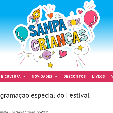
 E CULTURA
NOVIDADES
DESCONTOS
LIVROS
ogramação especial do Festival
inema
,
Diversão e Cultura
,
Gratuito