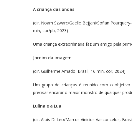
A criança das ondas
(dir. Noam Szwarc/Gaelle Bejjani/Sofian Pourquery-
min, cor/pb, 2023)
Uma criança extraordinária faz um amigo pela prim
Jardim da imagem
(dir. Guilherme Amado, Brasil, 16 min, cor, 2024)
Um grupo de crianças é reunido com o objetivo d
precisar encarar o maior monstro de qualquer pro
Lulina e a Lua
(dir. Alois Di Leo/Marcus Vinicius Vasconcelos, Bras