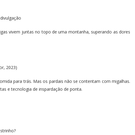
divulgação
migas vivem juntas no topo de uma montanha, superando as dores
cor, 2023)
comida para trás. Mas os pardais não se contentam com migalhas.
etas e tecnologia de inspardação de ponta.
nstrinho?