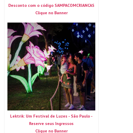
Desconto com o código SAMPACOMCRIANCAS
Clique no Banner
Lektrik: Um Festival de Luzes - São Paulo -
Reserve seus Ingressos
Clique no Banner