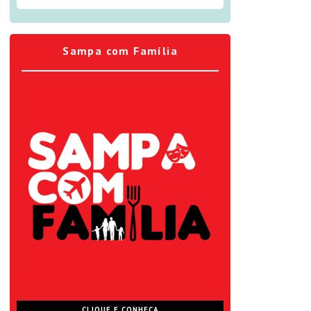
Sampa com Família
CLIQUE E CONHEÇA