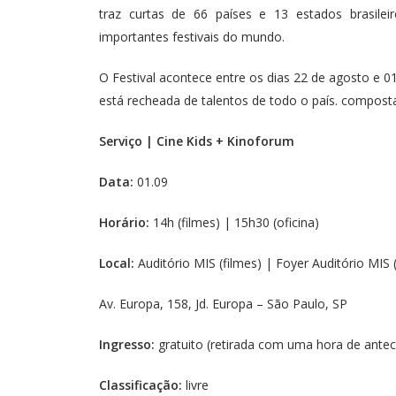
traz curtas de 66 países e 13 estados brasileir
importantes festivais do mundo.
O Festival acontece entre os dias 22 de agosto e 
está recheada de talentos de todo o país. composta
Serviço | Cine Kids + Kinoforum
Data:
01.09
Horário:
14h (filmes) | 15h30 (oficina)
Local:
Auditório MIS (filmes) | Foyer Auditório MIS (
Av. Europa, 158, Jd. Europa – São Paulo, SP
Ingresso:
gratuito (retirada com uma hora de antec
Classificação:
livre