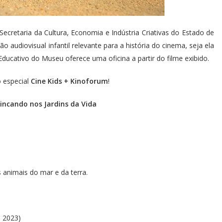
ecretaria da Cultura, Economia e Indústria Criativas do Estado de
audiovisual infantil relevante para a história do cinema, seja ela
ducativo do Museu oferece uma oficina a partir do filme exibido.
o especial
Cine Kids + Kinoforum
!
rincando nos Jardins da Vida
s animais do mar e da terra.
, 2023)