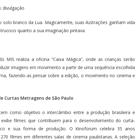
: divulgação
o solo branco da Lua. Magicamente, suas ilustrações ganham vida
truosos quanto a sua imaginação pintava.
o MIS realiza a oficina “Caixa Mágica”, onde as crianças serão
oduzir imagens em movimento a partir de uma sequência escolhida
cinema, fazendo-as pensar sobre a edição, o movimento no cinema e
 de Curtas Metragens de São Paulo
 tem como objetivo o intercâmbio entre a produção brasileira e
al exibe filmes que contribuem para o desenvolvimento do curta-
fico e sua forma de produção. O Kinoforum celebra 35 anos
 270 filmes em diferentes salas de cinema paulistanas. A seleção