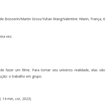
de-Boisserin/Martin Gross/Yuhan Wang/Valentine Hilarin, França, 6
eira vez.
e fazer um filme. Para tornar seu universo realidade, elas vão
dução: o trabalho em grupo.
il, 14 min, cor, 2023)