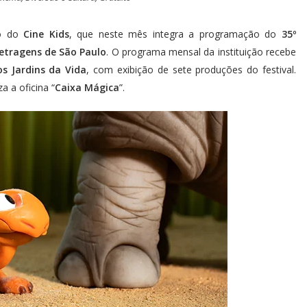
ro do
Cine Kids
, que neste mês integra a programação do
35º
Metragens de São Paulo
. O programa mensal da instituição recebe
os Jardins da Vida
, com exibição de sete produções do festival.
za a oficina “
Caixa Mágica
”.