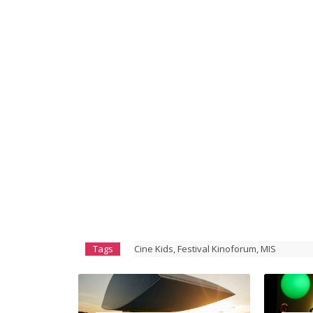
Tags
Cine Kids
,
Festival Kinoforum
,
MIS