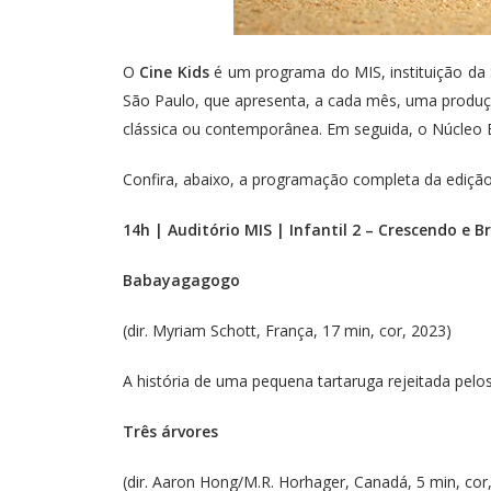
O
Cine Kids
é um programa do MIS, instituição da S
São Paulo, que apresenta, a cada mês, uma produção 
clássica ou contemporânea. Em seguida, o Núcleo E
Confira, abaixo, a programação completa da ediçã
14h | Auditório MIS | Infantil 2 – Crescendo e B
Babayagagogo
(dir. Myriam Schott, França, 17 min, cor, 2023)
A história de uma pequena tartaruga rejeitada pelo
Três árvores
(dir. Aaron Hong/M.R. Horhager, Canadá, 5 min, cor