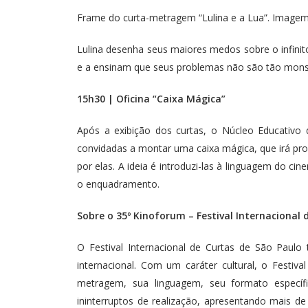
Frame do curta-metragem “Lulina e a Lua”. Imagem
Lulina desenha seus maiores medos sobre o infinit
e a ensinam que seus problemas não são tão mons
15h30 | Oficina “Caixa Mágica”
Após a exibição dos curtas, o Núcleo Educativo d
convidadas a montar uma caixa mágica, que irá pr
por elas. A ideia é introduzi-las à linguagem do 
o enquadramento.
Sobre o 35º Kinoforum – Festival Internacional
O Festival Internacional de Curtas de São Paulo
internacional. Com um caráter cultural, o Festiv
metragem, sua linguagem, seu formato especí
ininterruptos de realização, apresentando mais de