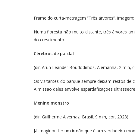
Frame do curta-metragem “Três árvores”. Imagem: 
Numa floresta não muito distante, três árvores a
do crescimento.
Cérebros de pardal
(dir. Arun Leander Boudodimos, Alemanha, 2 min, 
Os visitantes do parque sempre deixam restos de 
A missão deles envolve espardaficações ultrassecr
Menino monstro
(dir. Guilherme Alvernaz, Brasil, 9 min, cor, 2023)
Já imaginou ter um irmão que é um verdadeiro mo