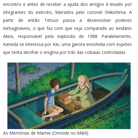
encontro e antes de receber a ajuda dos amigos é levado por
integrantes do exército, liderados pelo coronel Shikishima. A
partir de então Tetsuo passa a desenvolver poderes
inimagináveis, o que faz com que seja comparado ao lendário
Akira, responsável pela explosão de 1988. Paralelamente,
Kaneda se interessa por Kei, uma garota envolvida com espiões
que tenta decifrar o enigma por trás das cobaias controladas.
As Memórias de Marnie (Omoide no Mânî)