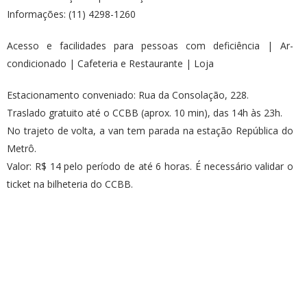
Informações: (11) 4298-1260
Acesso e facilidades para pessoas com deficiência | Ar-
condicionado | Cafeteria e Restaurante | Loja
Estacionamento conveniado: Rua da Consolação, 228.
Traslado gratuito até o CCBB (aprox. 10 min), das 14h às 23h.
No trajeto de volta, a van tem parada na estação República do
Metrô.
Valor: R$ 14 pelo período de até 6 horas. É necessário validar o
ticket na bilheteria do CCBB.