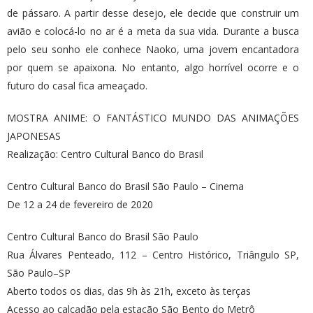
de pássaro. A partir desse desejo, ele decide que construir um
avião e colocá-lo no ar é a meta da sua vida. Durante a busca
pelo seu sonho ele conhece Naoko, uma jovem encantadora
por quem se apaixona. No entanto, algo horrível ocorre e o
futuro do casal fica ameaçado.
MOSTRA ANIME: O FANTÁSTICO MUNDO DAS ANIMAÇÕES
JAPONESAS
Realização: Centro Cultural Banco do Brasil
Centro Cultural Banco do Brasil São Paulo – Cinema
De 12 a 24 de fevereiro de 2020
Centro Cultural Banco do Brasil São Paulo
Rua Álvares Penteado, 112 – Centro Histórico, Triângulo SP,
São Paulo–SP
Aberto todos os dias, das 9h às 21h, exceto às terças
Acesso ao calçadão pela estação São Bento do Metrô