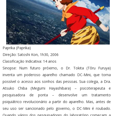
Paprika (Paprika)
Direção: Satoshi Kon, 1h30, 2006
Classificação Indicativa: 14 anos
Sinopse: Num futuro próximo, o Dr. Tokita (Tôru Furuya)
inventa um poderoso aparelho chamado DC-Mini, que torna
possível o acesso aos sonhos das pessoas. Sua colega, a Dra.
Atsuko Chiba (Megumi Hayashibara) – psicoterapeuta e
pesquisadora de ponta – desenvolve um tratamento
psiquiátrico revolucionário a partir do aparelho. Mas, antes de
seu uso ser sancionado pelo governo, o DC-Mini é roubado.
Quando vários dos pesquisadores do laboratório começam a