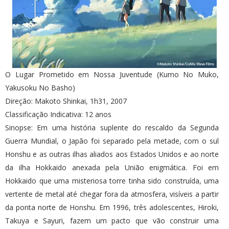
O Lugar Prometido em Nossa Juventude (Kumo No Muko,
Yakusoku No Basho)
Direção: Makoto Shinkai, 1h31, 2007
Classificação Indicativa: 12 anos
Sinopse: Em uma história suplente do rescaldo da Segunda
Guerra Mundial, o Japão foi separado pela metade, com o sul
Honshu e as outras ilhas aliados aos Estados Unidos e ao norte
da ilha Hokkaido anexada pela União enigmática. Foi em
Hokkaido que uma misteriosa torre tinha sido construída, uma
vertente de metal até chegar fora da atmosfera, visíveis a partir
da ponta norte de Honshu. Em 1996, três adolescentes, Hiroki,
Takuya e Sayuri, fazem um pacto que vão construir uma