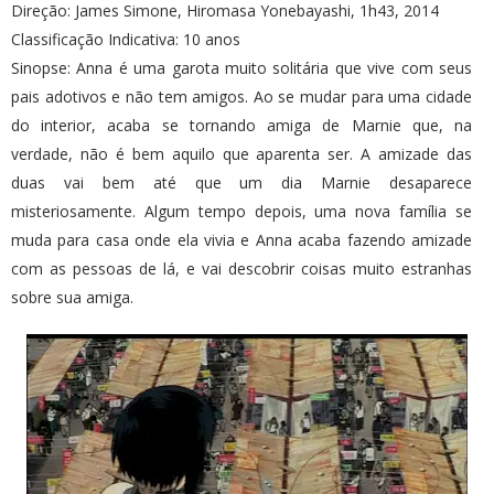
Direção: James Simone, Hiromasa Yonebayashi, 1h43, 2014
Classificação Indicativa: 10 anos
Sinopse: Anna é uma garota muito solitária que vive com seus
pais adotivos e não tem amigos. Ao se mudar para uma cidade
do interior, acaba se tornando amiga de Marnie que, na
verdade, não é bem aquilo que aparenta ser. A amizade das
duas vai bem até que um dia Marnie desaparece
misteriosamente. Algum tempo depois, uma nova família se
muda para casa onde ela vivia e Anna acaba fazendo amizade
com as pessoas de lá, e vai descobrir coisas muito estranhas
sobre sua amiga.