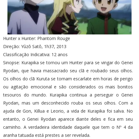
Hunter x Hunter: Phantom Rouge
Direção: Yûzô Satô, 1h37, 2013
Classificação Indicativa: 12 anos
Sinopse: Kurapika se tornou um Hunter para se vingar do Genei
Ryodan, que havia massacrado seu clã e roubado seus olhos.
Os olhos do clã Kuruta se tornam escarlate em horas de perigo
ou agitação emocional e são considerados os mais bonitos
tesouros do mundo. Kurapika continua a perseguir o Genei
Ryodan, mas um desconhecido rouba os seus olhos. Com a
ajuda de Gon, Killua e Leorio, a vida de Kurapika foi salva. No
entanto, o Genei Ryodan aparece diante deles e fica em seu
caminho. A verdadeira identidade daquele que tem o Nº 4 da
aranha tatuada está prestes a ser revelada.