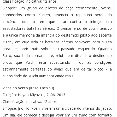
Classificação indicativa: 12 anos
Sinopse: Um grupo de pilotos de caça eternamente jovens,
conhecidos como ‘Kildren’, vivencia a repentina perda da
inocência quando tem que lutar contra o inimigo em
assustadoras batalhas aéreas. O treinamento de voo intensivo
é a única memória da infância do destemido piloto adolescente
Yuichi, em cuja vida as batalhas aéreas convivem com a luta
para descobrir mais sobre seu passado esquecido. Quando
Suito, sua linda comandante, reluta em discutir o destino do
piloto que Yuichi está substituindo – ou as condições
estranhamente perfeitas do avião que era de tal piloto – a
curiosidade de Yuichi aumenta ainda mais.
Vidas ao Vento (Kaze Tachinu)
Direção: Hayao Miyazaki, 2h06, 2013
Classificação indicativa: 12 anos
Sinopse: Jiro Horikoshi vive em uma cidade do interior do Japão.
Um dia, ele começa a desejar voar em um avião com formato