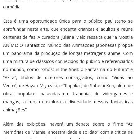
comédia
Esta é uma oportunidade única para o público paulistano se
aprofundar nesta arte, que encanta crianças e adultos e reúne
centenas de fãs. A curadora Juliana Melo ressalta que “a Mostra
ANIME: O Fantástico Mundo das Animações Japonesas propõe
um panorama da produção de longas-metragens anime. Com
uma mistura de clássicos conhecidos do público e referenciados
no mundo, como “Ghost in the Shell: o Fantasma do Futuro” e
“Akira”, títulos de diretores consagrados, como “Vidas ao
Vento”, de Hayao Miyazaki, e “Paprika”, de Satoshi Kon, além de
obras populares baseadas em franquias de videogames e
mangás, a mostra explora a diversidade dessas fantásticas
animações”.
Além das exibições, haverá um debate sobre o filme “As
Memórias de Marnie, ancestralidade e solidão” com a crítica de