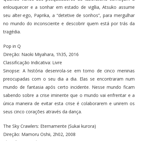
enlouquecer e a sonhar em estado de vigília, Atsuko assume
seu alter-ego, Paprika, a “detetive de sonhos”, para mergulhar
no mundo do inconsciente e descobrir quem está por trás da
tragédia.
Pop in Q
Direção: Naoki Miyahara, 1h35, 2016
Classificação Indicativa: Livre
Sinopse: A história desenrola-se em torno de cinco meninas
preocupadas com o seu dia a dia. Elas se encontraram num
mundo de fantasia após certo incidente. Nesse mundo ficam
sabendo sobre a crise iminente que o mundo vai enfrentar e a
única maneira de evitar esta crise é colaborarem e unirem os
seus cinco corações através da dança.
The Sky Crawlers: Eternamente (Sukai kurora)
Direção: Mamoru Oshii, 2h02, 2008