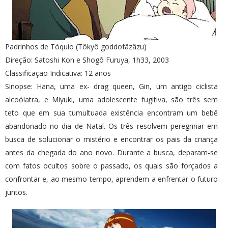
Padrinhos de Tóquio (Tôkyô goddofâzâzu)
Direção: Satoshi Kon e Shogô Furuya, 1h33, 2003
Classificação Indicativa: 12 anos
Sinopse: Hana, uma ex- drag queen, Gin, um antigo ciclista
alcoólatra, e Miyuki, uma adolescente fugitiva, são três sem
teto que em sua tumultuada existência encontram um bebê
abandonado no dia de Natal. Os três resolvem peregrinar em
busca de solucionar o mistério e encontrar os pais da criança
antes da chegada do ano novo. Durante a busca, deparam-se
com fatos ocultos sobre o passado, os quais são forçados a
confrontar e, ao mesmo tempo, aprendem a enfrentar o futuro
juntos.