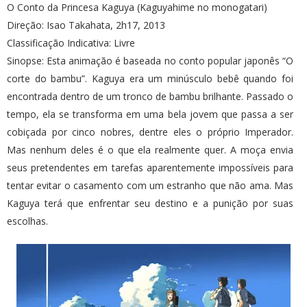
O Conto da Princesa Kaguya (Kaguyahime no monogatari)
Direção: Isao Takahata, 2h17, 2013
Classificação Indicativa: Livre
Sinopse: Esta animação é baseada no conto popular japonês “O
corte do bambu”. Kaguya era um minúsculo bebê quando foi
encontrada dentro de um tronco de bambu brilhante. Passado o
tempo, ela se transforma em uma bela jovem que passa a ser
cobiçada por cinco nobres, dentre eles o próprio Imperador.
Mas nenhum deles é o que ela realmente quer. A moça envia
seus pretendentes em tarefas aparentemente impossíveis para
tentar evitar o casamento com um estranho que não ama. Mas
Kaguya terá que enfrentar seu destino e a punição por suas
escolhas.