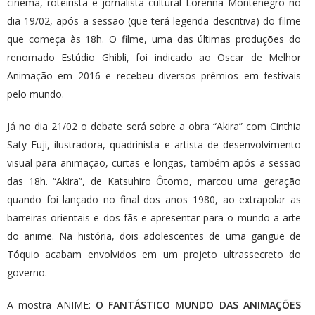
cinema, roteirista e jornalista cultural Lorenna Montenegro no
dia 19/02, após a sessão (que terá legenda descritiva) do filme
que começa às 18h. O filme, uma das últimas produções do
renomado Estúdio Ghibli, foi indicado ao Oscar de Melhor
Animação em 2016 e recebeu diversos prêmios em festivais
pelo mundo.
Já no dia 21/02 o debate será sobre a obra “Akira” com Cinthia
Saty Fuji, ilustradora, quadrinista e artista de desenvolvimento
visual para animação, curtas e longas, também após a sessão
das 18h. “Akira”, de Katsuhiro Ôtomo, marcou uma geração
quando foi lançado no final dos anos 1980, ao extrapolar as
barreiras orientais e dos fãs e apresentar para o mundo a arte
do anime. Na história, dois adolescentes de uma gangue de
Tóquio acabam envolvidos em um projeto ultrassecreto do
governo.
A mostra ANIME:
O FANTÁSTICO MUNDO DAS ANIMAÇÕES