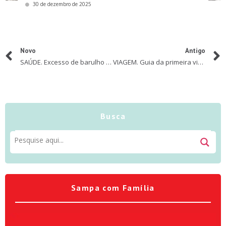
30 de dezembro de 2025
Novo
Antigo
SAÚDE. Excesso de barulho pode causar TRAUMA ACÚSTICO nos bebês e nas crianças
VIAGEM. Guia da primeira viagem internacional
Busca
Sampa com Família