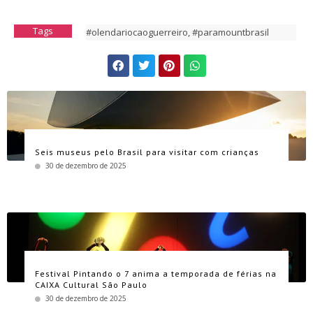
Tags
#olendariocaoguerreiro
,
#paramountbrasil
Seis museus pelo Brasil para visitar com crianças
30 de dezembro de 2025
Festival Pintando o 7 anima a temporada de férias na
CAIXA Cultural São Paulo
30 de dezembro de 2025