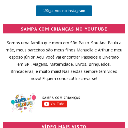
Siga-nos no Instagram
SAMPA COM CRIANÇAS NO YOUTUBE
Somos uma família que mora em São Paulo. Sou Ana Paula a
mãe, meus parceiros são meus filhos Manuella e Arthur e meu
esposo Júnior. Aqui você vai encontrar Passeios e Diversão
em SP , Viagens, Maternidade, Livros, Brinquedos,
Brincadeiras, e muito mais! Nas sextas sempre tem vídeo
novo! Fiquem conosco! Inscreva-se!
SAMPA COM CRIANÇAS
VÍDEO MAIS VISTO