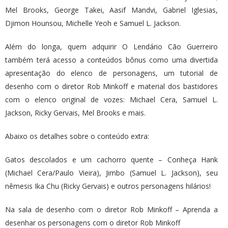
Mel Brooks, George Takei, Aasif Mandvi, Gabriel Iglesias,
Djimon Hounsou, Michelle Yeoh e Samuel L. Jackson.
Além do longa, quem adquirir O Lendário Cão Guerreiro
também terá acesso a conteúdos bônus como uma divertida
apresentação do elenco de personagens, um tutorial de
desenho com o diretor Rob Minkoff e material dos bastidores
com o elenco original de vozes: Michael Cera, Samuel L.
Jackson, Ricky Gervais, Mel Brooks e mais.
Abaixo os detalhes sobre o conteúdo extra:
Gatos descolados e um cachorro quente – Conheça Hank
(Michael Cera/Paulo Vieira), Jimbo (Samuel L. Jackson), seu
nêmesis Ika Chu (Ricky Gervais) e outros personagens hilários!
Na sala de desenho com o diretor Rob Minkoff – Aprenda a
desenhar os personagens com o diretor Rob Minkoff