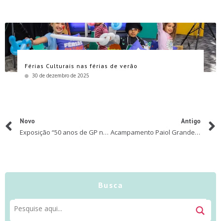
Férias Culturais nas férias de verão
30 de dezembro de 2025
Novo
Antigo
Exposição “50 anos de GP no Brasil” chega à Oca, no Parque Ibirapuera
Acampamento Paiol Grande na APA Mantiqueira tem inscrições abertas para as férias
Busca