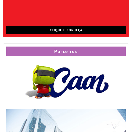
CLIQUE E CONHEÇA
Parceiros