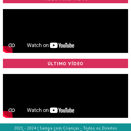
ÚLTIMO VÍDEO
2021 - 2024 | Sampa com Crianças - Todos os Direitos