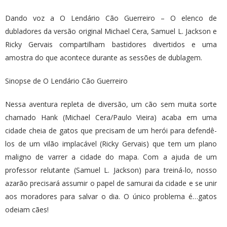
Dando voz a O Lendário Cão Guerreiro – O elenco de
dubladores da versão original Michael Cera, Samuel L. Jackson e
Ricky Gervais compartilham bastidores divertidos e uma
amostra do que acontece durante as sessões de dublagem.
Sinopse de O Lendário Cão Guerreiro
Nessa aventura repleta de diversão, um cão sem muita sorte
chamado Hank (Michael Cera/Paulo Vieira) acaba em uma
cidade cheia de gatos que precisam de um herói para defendê-
los de um vilão implacável (Ricky Gervais) que tem um plano
maligno de varrer a cidade do mapa. Com a ajuda de um
professor relutante (Samuel L. Jackson) para treiná-lo, nosso
azarão precisará assumir o papel de samurai da cidade e se unir
aos moradores para salvar o dia. O único problema é…gatos
odeiam cães!