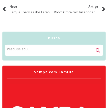
Novo
Antigo
Parque Thermas dos Laranjais prepara reabertura para 1º de outubro
Room Office com lazer nos resorts da Rede Bourbon
Busca
Sampa com Família