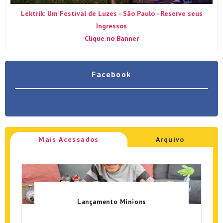
Lektrik: Um Festival de Luzes - São Paulo - Reserve seus
Ingressos
Clique no Banner
Facebook
Mais Acessados
Arquivo
Lançamento Minions