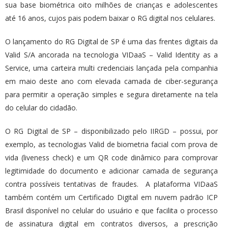
sua base biométrica oito milhões de crianças e adolescentes
até 16 anos, cujos pais podem baixar o RG digital nos celulares.
O lançamento do RG Digital de SP é uma das frentes digitais da
Valid S/A ancorada na tecnologia VIDaaS – Valid Identity as a
Service, uma carteira multi credenciais lançada pela companhia
em maio deste ano com elevada camada de ciber-segurança
para permitir a operação simples e segura diretamente na tela
do celular do cidadão.
O RG Digital de SP – disponibilizado pelo IIRGD – possui, por
exemplo, as tecnologias Valid de biometria facial com prova de
vida (liveness check) e um QR code dinâmico para comprovar
legitimidade do documento e adicionar camada de segurança
contra possíveis tentativas de fraudes. A plataforma VIDaaS
também contém um Certificado Digital em nuvem padrão ICP
Brasil disponível no celular do usuário e que facilita o processo
de assinatura digital em contratos diversos, a prescrição