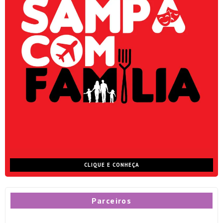
CLIQUE E CONHEÇA
Parceiros