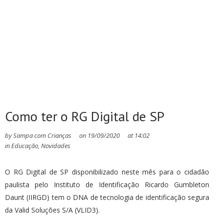
Como ter o RG Digital de SP
by
Sampa com Crianças
on
19/09/2020
at
14:02
in
Educação
,
Novidades
O RG Digital de SP disponibilizado neste mês para o cidadão
paulista pelo Instituto de Identificação Ricardo Gumbleton
Daunt (IIRGD) tem o DNA de tecnologia de identificação segura
da Valid Soluções S/A (VLID3).