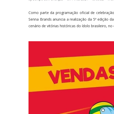
Como parte da programação oficial de celebraçã
Senna Brands anuncia a realização da 5ª edição d
cenário de vitórias históricas do ídolo brasileiro, n