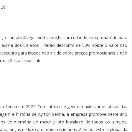
, 261
om܂br com o laudo comprobatório para
s acima dos 60 anos – terão desconto de 50% sobre o valor não
o desconto para idosos não incide sobre preços promocionais e não
ormações acesse Link
n Senna em 2024. Com intuito de gerir e maximizar os ativos das
magem e história de Ayrton Senna, a empresa promove neste ano
os de memória do maior piloto brasileiro de todos os tempos.
rio, peças de luxo até produtos infantis. Além da estreia global da