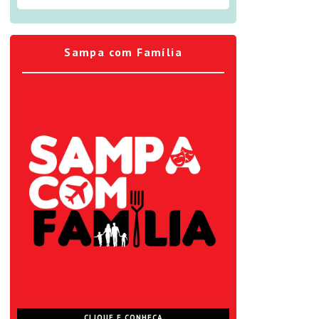
Sampa com Família
CLIQUE E CONHEÇA