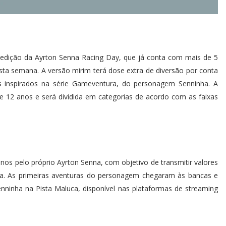
ª edição da Ayrton Senna Racing Day, que já conta com mais de 5
nesta semana. A versão mirim terá dose extra de diversão por conta
s inspirados na série Gameventura, do personagem Senninha. A
3 e 12 anos e será dividida em categorias de acordo com as faixas
nos pelo próprio Ayrton Senna, com objetivo de transmitir valores
ida. As primeiras aventuras do personagem chegaram às bancas e
ninha na Pista Maluca, disponível nas plataformas de streaming