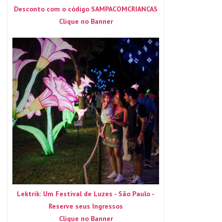
Desconto com o código SAMPACOMCRIANCAS
Clique no Banner
Lektrik: Um Festival de Luzes - São Paulo -
Reserve seus Ingressos
Clique no Banner