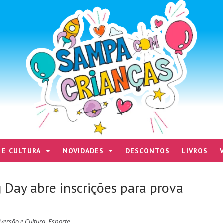
 E CULTURA
NOVIDADES
DESCONTOS
LIVROS
 Day abre inscrições para prova
iversão e Cultura
,
Esporte