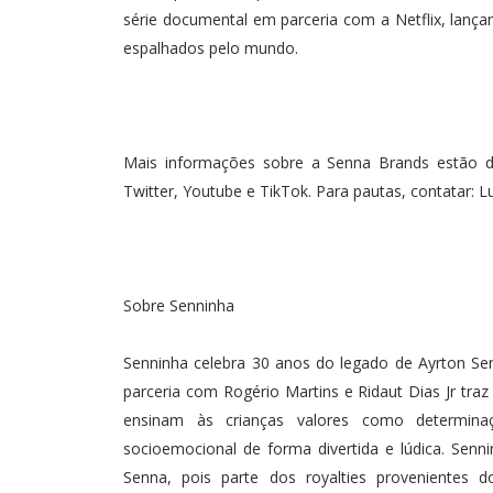
série documental em parceria com a Netflix, lanç
espalhados pelo mundo.
Mais informações sobre a Senna Brands estão di
Sobre Senninha
Senninha celebra 30 anos do legado de Ayrton Se
parceria com Rogério Martins e Ridaut Dias Jr tra
ensinam às crianças valores como determina
socioemocional de forma divertida e lúdica. Senn
Senna, pois parte dos royalties provenientes 