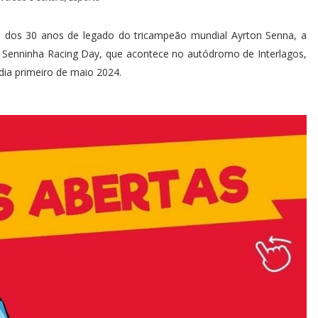
o dos 30 anos de legado do tricampeão mundial Ayrton Senna, a
a Senninha Racing Day, que acontece no autódromo de Interlagos,
o dia primeiro de maio 2024.