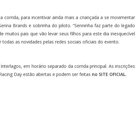
corrida, para incentivar ainda mais a criançada a se movimentar
Senna Brands e sobrinha do piloto. “Senninha faz parte do legado
e muitos pais que vão levar seus filhos para este dia inesquecível
 todas as novidades pelas redes sociais oficiais do evento.
nterlagos, em horário separado da corrida principal. As inscrições
Racing Day estão abertas e podem ser feitas
no
SITE OFICIAL
.