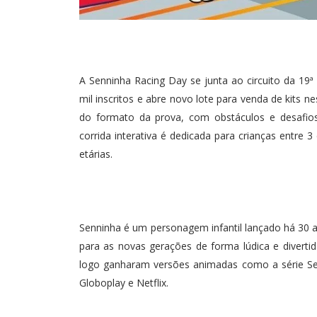
A Senninha Racing Day se junta ao circuito da 19
mil inscritos e abre novo lote para venda de kits 
do formato da prova, com obstáculos e desafio
corrida interativa é dedicada para crianças entre 
etárias.
Senninha é um personagem infantil lançado há 30 a
para as novas gerações de forma lúdica e divert
logo ganharam versões animadas como a série Sen
Globoplay e Netflix.