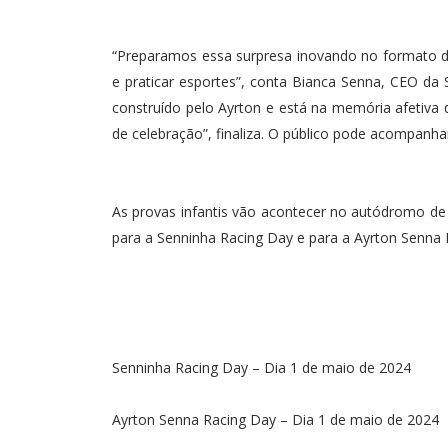
“Preparamos essa surpresa inovando no formato da 
e praticar esportes”, conta Bianca Senna, CEO da 
construído pelo Ayrton e está na memória afetiva d
de celebração”, finaliza. O público pode acompanhar
As provas infantis vão acontecer no autódromo de I
para a Senninha Racing Day e para a Ayrton Senna 
Senninha Racing Day – Dia 1 de maio de 2024
Ayrton Senna Racing Day – Dia 1 de maio de 2024