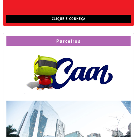
CLIQUE E CONHEÇA
Parceiros