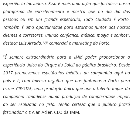
experiência inovadora. Essa é mais uma ação que fortalece nossa
plataforma de entretenimento e mostra que no dia dia das
pessoas ou em um grande espetáculo, Todo Cuidado é Porto.
Também é uma oportunidade para estarmos juntos aos nossos
clientes e corretores, unindo confiança, música, magia e sonhos”,
destaca Luiz Arruda, VP comercial e marketing da Porto.
“
É sempre extraordinário para a IMM poder proporcionar a
experiência única do Cirque du Soleil ao público brasileiro. Desde
2017 promovemos espetáculos inéditos da companhia aqui no
país e é, com imenso orgulho, que nos juntamos à Porto para
trazer CRYSTAL, uma produção única que une o talento ímpar da
companhia canadense numa produção de complexidade ímpar,
ao ser realizada no gelo. Tenho certeza que o público ficará
fascinado.
” diz Alan Adler, CEO da IMM.