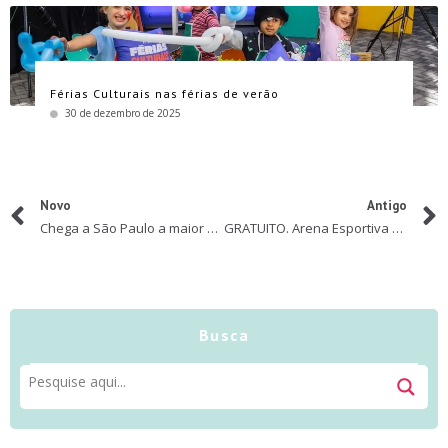
Férias Culturais nas férias de verão
30 de dezembro de 2025
Novo
Antigo
Chega a São Paulo a maior exposição digital e imersiva do mundo sobre o faraó Tutankamon e o Egito antigo
GRATUITO. Arena Esportiva Radical agita as férias
Busca