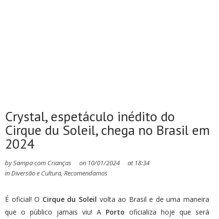
Crystal, espetáculo inédito do
Cirque du Soleil, chega no Brasil em
2024
by
Sampa com Crianças
on
10/01/2024
at
18:34
in
Diversão e Cultura
,
Recomendamos
É oficial! O
Cirque du Soleil
volta ao Brasil e de uma maneira
que o público jamais viu! A
Porto
oficializa hoje que será