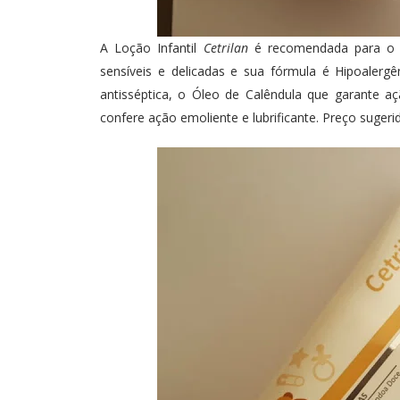
A Loção Infantil
Cetrilan
é recomendada para o p
sensíveis e delicadas e sua fórmula é Hipoalerg
antisséptica, o Óleo de Calêndula que garante a
confere ação emoliente e lubrificante. Preço sugeri