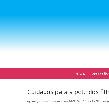
INÍCIO
DIVERSÃO
Cuidados para a pele dos fil
by
Sampa com Crianças
on
14/04/2016
at
19:08
in
S