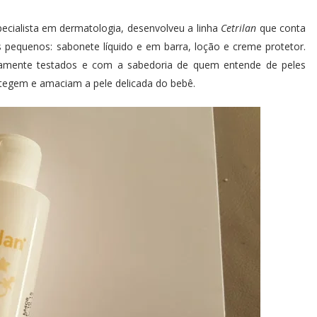
pecialista em dermatologia, desenvolveu a linha
Cetrilan
que conta
 pequenos: sabonete líquido e em barra, loção e creme protetor.
icamente testados e com a sabedoria de quem entende de peles
otegem e amaciam a pele delicada do bebê.