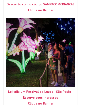
Desconto com o código SAMPACOMCRIANCAS
Clique no Banner
Lektrik: Um Festival de Luzes - São Paulo -
Reserve seus Ingressos
Clique no Banner