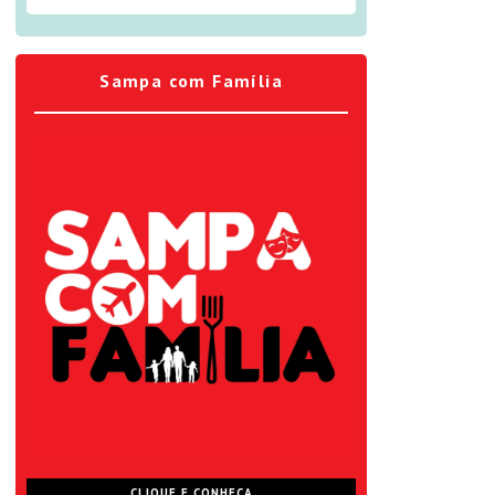
Sampa com Família
CLIQUE E CONHEÇA