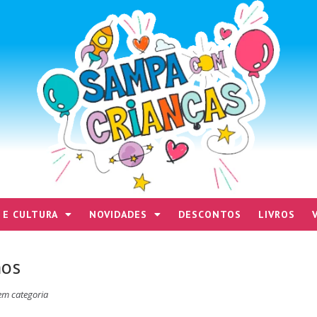
 E CULTURA
NOVIDADES
DESCONTOS
LIVROS
hos
em categoria