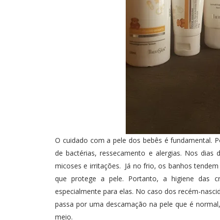
O cuidado com a pele dos bebês é fundamental. Por
de bactérias, ressecamento e alergias. Nos dias 
micoses e irritações. Já no frio, os banhos tende
que protege a pele. Portanto, a higiene das c
especialmente para elas. No caso dos recém-nascid
passa por uma descamação na pele que é normal
meio.