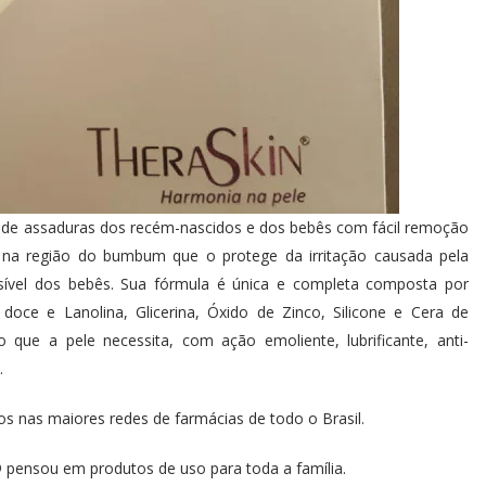
 de assaduras dos recém-nascidos e dos bebês com fácil remoção
 na região do bumbum que o protege da irritação causada pela
nsível dos bebês. Sua fórmula é única e completa composta por
oce e Lanolina, Glicerina, Óxido de Zinco, Silicone e Cera de
que a pele necessita, com ação emoliente, lubrificante, anti-
.
 nas maiores redes de farmácias de todo o Brasil.
® pensou em produtos de uso para toda a família.