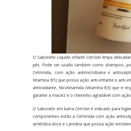
O Sabonete Líquido infantil
Cetrilan
limpa delicada
pés. Pode ser usado também como shampoo, pois
Cetrimida, com ação antimicrobiana e antissépt
Vitamina B5) que possui ação anti-irritante e anti-
antioxidante, Nicotinamida (Vitamina B3) que é re
garante a maciez e o cheirinho agradável com ação
O Sabonete em barra
Cetrilan
é indicado para higie
componentes estão a Cetrimida com ação antissépt
amêndoa doce e Lanolina que possui ação emoliente 