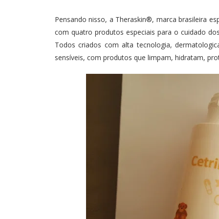
Pensando nisso, a Theraskin®, marca brasileira es
com quatro produtos especiais para o cuidado dos
Todos criados com alta tecnologia, dermatolog
sensíveis, com produtos que limpam, hidratam, pr