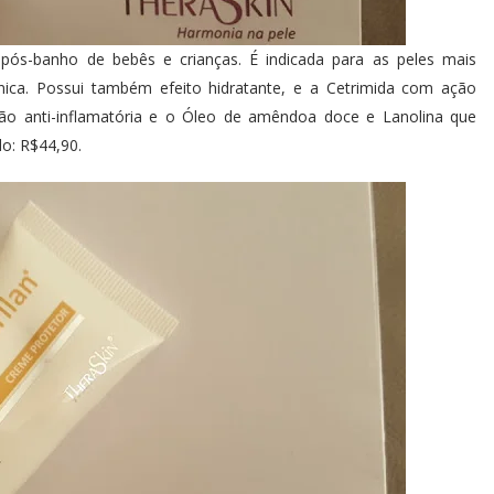
ós-banho de bebês e crianças. É indicada para as peles mais
ênica. Possui também efeito hidratante, e a Cetrimida com ação
ção anti-inflamatória e o Óleo de amêndoa doce e Lanolina que
do: R$44,90.