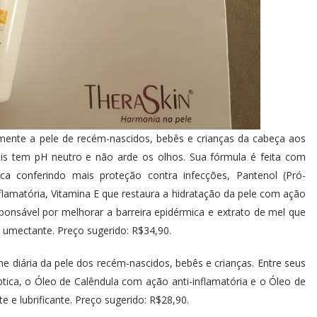
mente a pele de recém-nascidos, bebês e crianças da cabeça aos
 tem pH neutro e não arde os olhos. Sua fórmula é feita com
ica conferindo mais proteção contra infecções, Pantenol (Pró-
inflamatória, Vitamina E que restaura a hidratação da pele com ação
sponsável por melhorar a barreira epidérmica e extrato de mel que
 umectante. Preço sugerido: R$34,90.
ne diária da pele dos recém-nascidos, bebês e crianças. Entre seus
ica, o Óleo de Calêndula com ação anti-inflamatória e o Óleo de
e lubrificante. Preço sugerido: R$28,90.