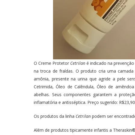
O Creme Protetor
Cetrilan
é indicado na prevenção
na troca de fraldas. O produto cria uma camada
amônia, presente na urina que agride a pele se
Cetrimida, Óleo de Calêndula, Óleo de amêndoa d
abelhas. Seus componentes garantem a proteção 
inflamatória e antisséptica. Preço sugerido: R$23,90
Os produtos da linha
Cetrilan
podem ser encontrados
Além de produtos tipicamente infantis a Theraskin