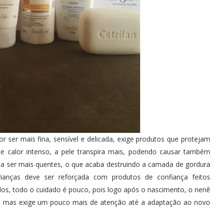
 ser mais fina, sensível e delicada, exige produtos que protejam
de calor intenso, a pele transpira mais, podendo causar também
m a ser mais quentes, o que acaba destruindo a camada de gordura
rianças deve ser reforçada com produtos de confiança feitos
os, todo o cuidado é pouco, pois logo após o nascimento, o nenê
, mas exige um pouco mais de atenção até a adaptação ao novo