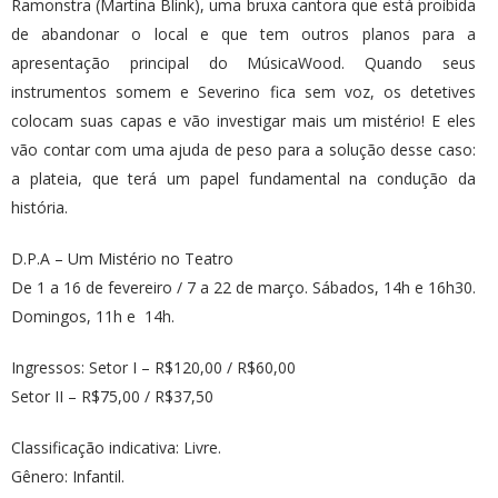
Ramonstra (Martina Blink), uma bruxa cantora que está proibida
de abandonar o local e que tem outros planos para a
apresentação principal do MúsicaWood. Quando seus
instrumentos somem e Severino fica sem voz, os detetives
colocam suas capas e vão investigar mais um mistério! E eles
vão contar com uma ajuda de peso para a solução desse caso:
a plateia, que terá um papel fundamental na condução da
história.
D.P.A – Um Mistério no Teatro
De 1 a 16 de fevereiro / 7 a 22 de março. Sábados, 14h e 16h30.
Domingos, 11h e 14h.
Ingressos: Setor I – R$120,00 / R$60,00
Setor II – R$75,00 / R$37,50
Classificação indicativa: Livre.
Gênero: Infantil.