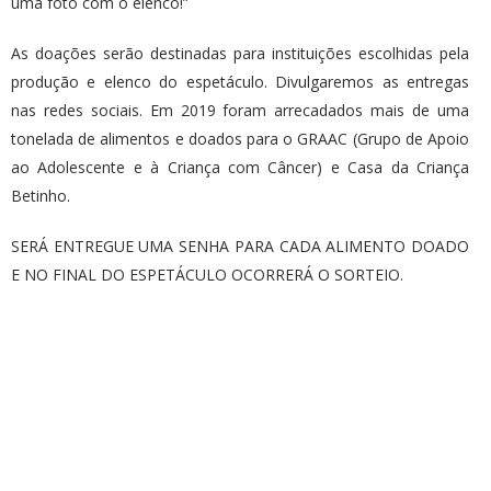
uma foto com o elenco!”
As doações serão destinadas para instituições escolhidas pela
produção e elenco do espetáculo. Divulgaremos as entregas
nas redes sociais. Em 2019 foram arrecadados mais de uma
tonelada de alimentos e doados para o GRAAC (Grupo de Apoio
ao Adolescente e à Criança com Câncer) e Casa da Criança
Betinho.
SERÁ ENTREGUE UMA SENHA PARA CADA ALIMENTO DOADO
E NO FINAL DO ESPETÁCULO OCORRERÁ O SORTEIO.