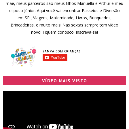
mãe, meus parceiros são meus filhos Manuella e Arthur e meu
esposo Júnior. Aqui você vai encontrar Passeios e Diversão
em SP , Viagens, Maternidade, Livros, Brinquedos,
Brincadeiras, e muito mais! Nas sextas sempre tem vídeo
novo! Fiquem conosco! Inscreva-se!
SAMPA COM CRIANÇAS
VÍDEO MAIS VISTO