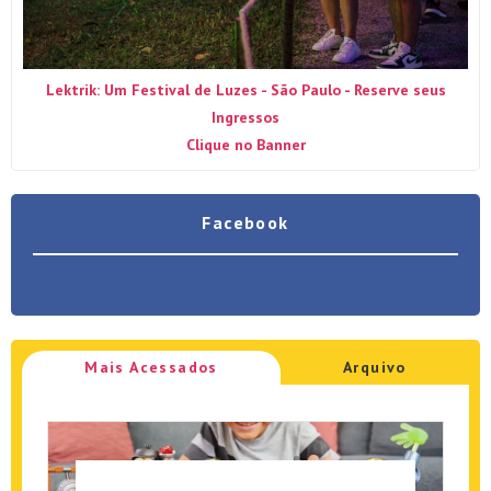
Lektrik: Um Festival de Luzes - São Paulo - Reserve seus
Ingressos
Clique no Banner
Facebook
Mais Acessados
Arquivo