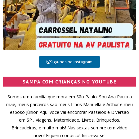
Siga-nos no Instagram
SAMPA COM CRIANÇAS NO YOUTUBE
Somos uma família que mora em São Paulo. Sou Ana Paula a
mãe, meus parceiros são meus filhos Manuella e Arthur e meu
esposo Júnior. Aqui você vai encontrar Passeios e Diversão
em SP , Viagens, Maternidade, Livros, Brinquedos,
Brincadeiras, e muito mais! Nas sextas sempre tem vídeo
novo! Fiquem conosco! Inscreva-se!