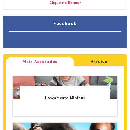
Clique no Banner
Facebook
Mais Acessados
Arquivo
Lançamento Minions