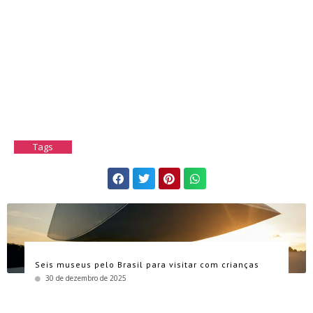
Tags
Seis museus pelo Brasil para visitar com crianças
30 de dezembro de 2025