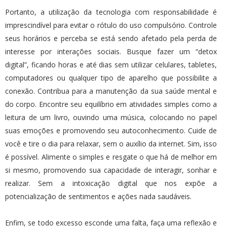
Portanto, a utilização da tecnologia com responsabilidade é
imprescindível para evitar o rótulo do uso compulsório. Controle
seus horários e perceba se está sendo afetado pela perda de
interesse por interações sociais. Busque fazer um “detox
digital”, ficando horas e até dias sem utilizar celulares, tabletes,
computadores ou qualquer tipo de aparelho que possibilite a
conexão. Contribua para a manutenção da sua saúde mental e
do corpo. Encontre seu equilíbrio em atividades simples como a
leitura de um livro, ouvindo uma música, colocando no papel
suas emoções e promovendo seu autoconhecimento. Cuide de
você e tire o dia para relaxar, sem o auxílio da internet. Sim, isso
é possível. Alimente o simples e resgate o que há de melhor em
si mesmo, promovendo sua capacidade de interagir, sonhar e
realizar. Sem a intoxicação digital que nos expõe a
potencialização de sentimentos e ações nada saudáveis.
Enfim, se todo excesso esconde uma falta, faça uma reflexão e