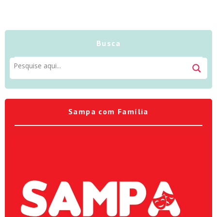
Busca
Sampa com Família