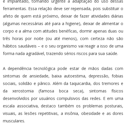
é implantado, tornando urgente a adaptação do uso dessas
ferramentas. Essa relação deve ser repensada, pois substituir o
afeto de quem está próximo, deixar de fazer atividades diárias
(algumas necessárias até para a higiene), deixar de alimentar o
corpo e a alma com atitudes benéficas, dormir apenas duas ou
três horas por noite (ou até menos), com certeza não são
hábitos saudáveis – e o seu organismo vai reagir a isso de uma
forma nada agradável, trazendo sérios riscos para sua saúde.
A dependência tecnológica pode estar de mãos dadas com
sintomas de ansiedade, baixa autoestima, depressão, fobias
sociais, solidão e pânico. Além da taquicardia, dos tremores e
da xerostomia (famosa boca seca), sintomas físicos
desenvolvidos por usuários compulsivos das redes. E em uma
escala associativa, destaco também os problemas posturais,
visuais, as lesões repetitivas, a insônia, obesidade e as dores
musculares.