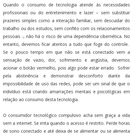
Quando o consumo de tecnologia atende às necessidades
profissionais ou do entretenimento e lazer – sem substituir
prazeres simples como a interação familiar, sem descuidar do
trabalho ou dos estudos, sem conflito com os relacionamentos
pessoais -, não há o risco de uma dependência cibernética. No
entanto, devemos ficar atentos a tudo que foge do controle.
Se o pouco tempo em que não se está conectado vem a
sensação de vazio, dor, sofrimento e angústia, devemos
acionar o botão vermelho, pois algo pode estar errado. Sofrer
pela abstinência e demonstrar desconforto diante da
impossibilidade de uso das redes, pode ser um sinal de que o
indivíduo está criando amarrações mentais e psicológicas em
relação ao consumo desta tecnologia.
O consumidor tecnológico compulsivo acha sem graça a vida
sem a internet. Se irrita quando o acesso é restrito. Perde horas
de sono conectado e até deixa de se alimentar ou se alimenta