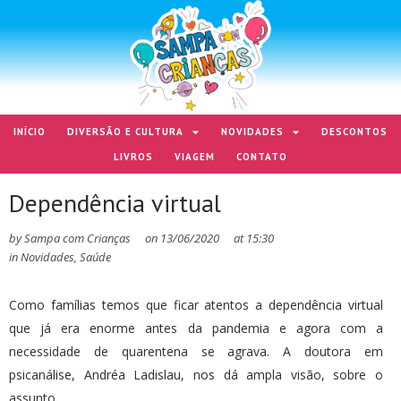
INÍCIO
DIVERSÃO E CULTURA
NOVIDADES
DESCONTOS
LIVROS
VIAGEM
CONTATO
Dependência virtual
by
Sampa com Crianças
on
13/06/2020
at
15:30
in
Novidades
,
Saúde
Como famílias temos que ficar atentos a dependência virtual
que já era enorme antes da pandemia e agora com a
necessidade de quarentena se agrava. A doutora em
psicanálise, Andréa Ladislau, nos dá ampla visão, sobre o
assunto.