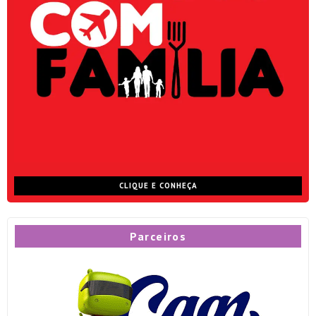
CLIQUE E CONHEÇA
Parceiros