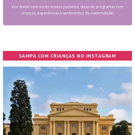
Vou dividir com vocês nossos passeios, dicas de programas com
crianças, experiências e sentimentos da maternidade!
SAMPA COM CRIANÇAS NO INSTAGRAM