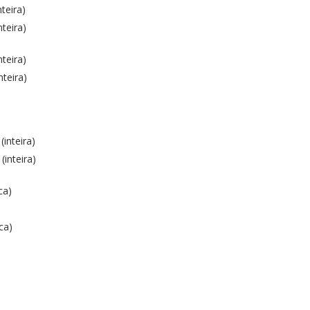
teira)
teira)
teira)
nteira)
inteira)
inteira)
ca)
ca)