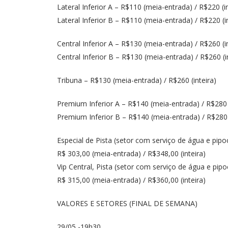
Lateral Inferior A – R$110 (meia-entrada) / R$220 (in
Lateral Inferior B – R$110 (meia-entrada) / R$220 (in
Central Inferior A – R$130 (meia-entrada) / R$260 (in
Central Inferior B – R$130 (meia-entrada) / R$260 (i
Tribuna – R$130 (meia-entrada) / R$260 (inteira)
Premium Inferior A – R$140 (meia-entrada) / R$280 (
Premium Inferior B – R$140 (meia-entrada) / R$280 (
Especial de Pista (setor com serviço de água e pipo
R$ 303,00 (meia-entrada) / R$348,00 (inteira)
Vip Central, Pista (setor com serviço de água e pipo
R$ 315,00 (meia-entrada) / R$360,00 (inteira)
VALORES E SETORES (FINAL DE SEMANA)
29/05 -19h30