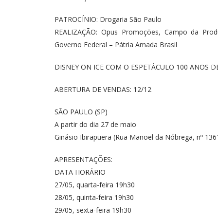
PATROCÍNIO: Drogaria São Paulo
REALIZAÇÃO: Opus Promoções, Campo da Produção
Governo Federal – Pátria Amada Brasil
DISNEY ON ICE COM O ESPETÁCULO 100 ANOS D
ABERTURA DE VENDAS: 12/12
SÃO PAULO (SP)
A partir do dia 27 de maio
Ginásio Ibirapuera (Rua Manoel da Nóbrega, nº 136
APRESENTAÇÕES:
DATA
HORÁRIO
27/05, quarta-feira
19h30
28/05, quinta-feira
19h30
29/05, sexta-feira
19h30