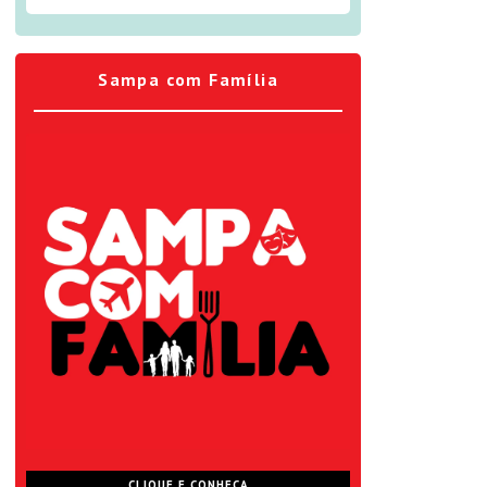
Sampa com Família
CLIQUE E CONHEÇA