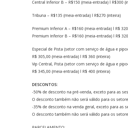
Central Inferior B – R$150 (meia-entrada) l R$300 (in
Tribuna – R$135 (meia-entrada) l R$270 (inteira)
Premium Inferior A – R$160 (meia-entrada) l R$ 320 
Premium Inferior B – R$160 (meia-entrada) l R$ 320 
Especial de Pista (setor com serviço de água e pipo
R$ 305,00 (meia-entrada) l R$ 360 (inteira)
Vip Central, Pista (setor com serviço de água e pipo
R$ 345,00 (meia-entrada) l R$ 400 (inteira)
DESCONTOS:
-50% de desconto na pré-venda, exceto para as se
O desconto também não será válido para os setores 
-35% de desconto na venda geral, exceto para as s
O desconto também não será válido para os setores 
PARCELAMENTO: