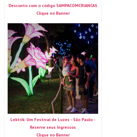
Desconto com o código SAMPACOMCRIANCAS
Clique no Banner
Lektrik: Um Festival de Luzes - São Paulo -
Reserve seus Ingressos
Clique no Banner