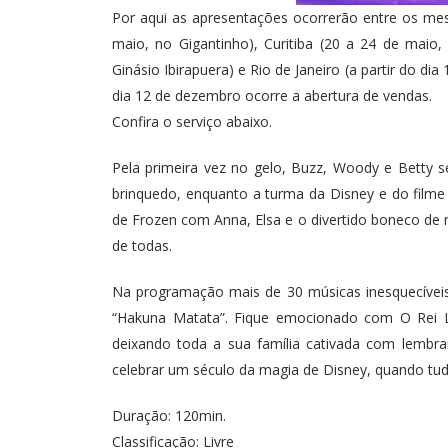
Por aqui as apresentações ocorrerão entre os mes
maio, no Gigantinho), Curitiba (20 a 24 de maio,
Ginásio Ibirapuera) e Rio de Janeiro (a partir do di
dia 12 de dezembro ocorre a abertura de vendas.
Confira o serviço abaixo.
Pela primeira vez no gelo, Buzz, Woody e Betty s
brinquedo, enquanto a turma da Disney e do film
de Frozen com Anna, Elsa e o divertido boneco de 
de todas.
Na programação mais de 30 músicas inesquecíveis, 
“Hakuna Matata”. Fique emocionado com O Rei L
deixando toda a sua família cativada com lembra
celebrar um século da magia de Disney, quando t
Duração: 120min.
Classificação: Livre