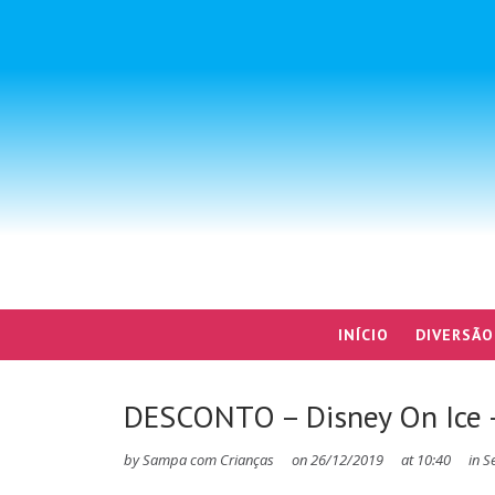
INÍCIO
DIVERSÃO
DESCONTO – Disney On Ice 
by
Sampa com Crianças
on
26/12/2019
at
10:40
in
S