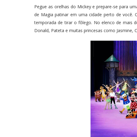
Pegue as orelhas do Mickey e prepare-se para uma
de Magia patinar em uma cidade perto de você. O
temporada de tirar o fôlego. No elenco de mais d
Donald, Pateta e muitas princesas como Jasmine, Ci