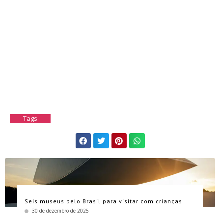
Tags
Seis museus pelo Brasil para visitar com crianças
30 de dezembro de 2025