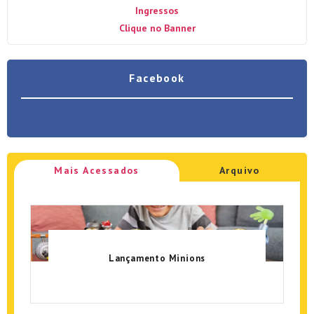
Ingressos
Clique no Banner
Facebook
Mais Acessados
Arquivo
Lançamento Minions