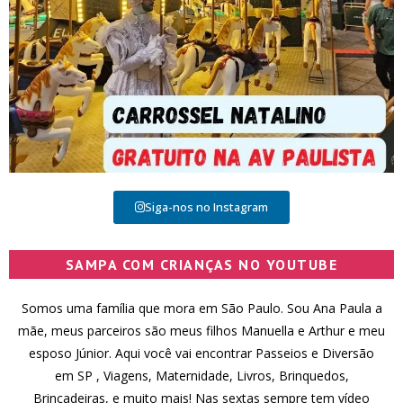
Siga-nos no Instagram
SAMPA COM CRIANÇAS NO YOUTUBE
Somos uma família que mora em São Paulo. Sou Ana Paula a
mãe, meus parceiros são meus filhos Manuella e Arthur e meu
esposo Júnior. Aqui você vai encontrar Passeios e Diversão
em SP , Viagens, Maternidade, Livros, Brinquedos,
Brincadeiras, e muito mais! Nas sextas sempre tem vídeo