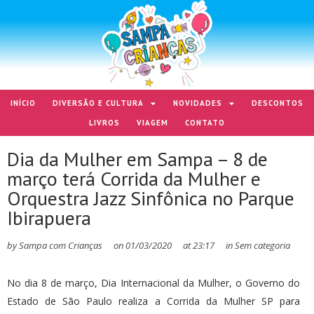
INÍCIO
DIVERSÃO E CULTURA
NOVIDADES
DESCONTOS
LIVROS
VIAGEM
CONTATO
Dia da Mulher em Sampa – 8 de
março terá Corrida da Mulher e
Orquestra Jazz Sinfônica no Parque
Ibirapuera
by
Sampa com Crianças
on
01/03/2020
at
23:17
in
Sem categoria
No dia 8 de março, Dia Internacional da Mulher, o Governo do
Estado de São Paulo realiza a Corrida da Mulher SP para