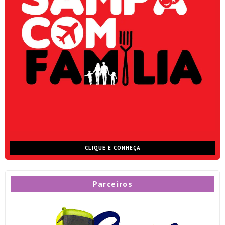
CLIQUE E CONHEÇA
Parceiros