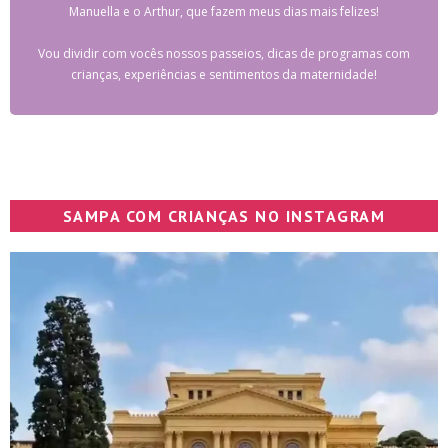
Manuella e o Arthur, que fazem meus dias mais felizes!
Vou dividir com vocês nossos passeios, dicas de programas com
crianças, experiências e sentimentos da maternidade!
SAMPA COM CRIANÇAS NO INSTAGRAM