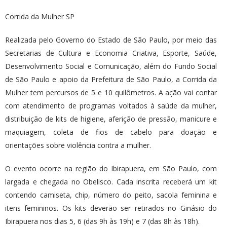
Corrida da Mulher SP
Realizada pelo Governo do Estado de São Paulo, por meio das
Secretarias de Cultura e Economia Criativa, Esporte, Saúde,
Desenvolvimento Social e Comunicação, além do Fundo Social
de São Paulo e apoio da Prefeitura de São Paulo, a Corrida da
Mulher tem percursos de 5 e 10 quilômetros. A ação vai contar
com atendimento de programas voltados à saúde da mulher,
distribuição de kits de higiene, aferição de pressão, manicure e
maquiagem, coleta de fios de cabelo para doação e
orientações sobre violência contra a mulher.
O evento ocorre na região do Ibirapuera, em São Paulo, com
largada e chegada no Obelisco. Cada inscrita receberá um kit
contendo camiseta, chip, número do peito, sacola feminina e
itens femininos. Os kits deverão ser retirados no Ginásio do
Ibirapuera nos dias 5, 6 (das 9h às 19h) e 7 (das 8h às 18h).