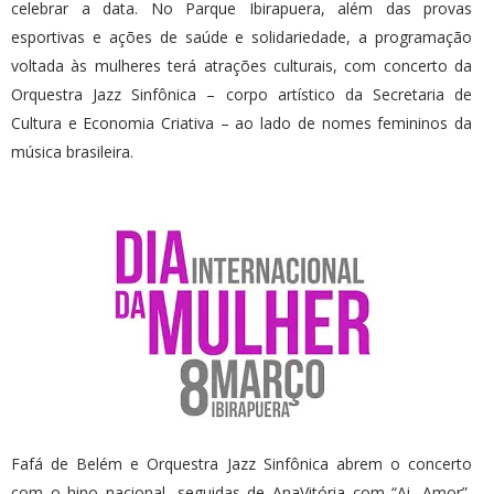
celebrar a data. No Parque Ibirapuera, além das provas
esportivas e ações de saúde e solidariedade, a programação
voltada às mulheres terá atrações culturais, com concerto da
Orquestra Jazz Sinfônica – corpo artístico da Secretaria de
Cultura e Economia Criativa – ao lado de nomes femininos da
música brasileira.
Fafá de Belém e Orquestra Jazz Sinfônica abrem o concerto
com o hino nacional, seguidas de AnaVitória com “Ai, Amor”,