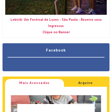
Lektrik: Um Festival de Luzes - São Paulo - Reserve seus
Ingressos
Clique no Banner
Facebook
Mais Acessados
Arquivo