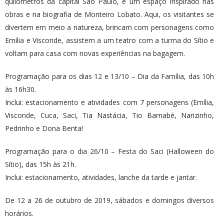
quilômetros da capital São Paulo, é um espaço inspirado nas
obras e na biografia de Monteiro Lobato. Aqui, os visitantes se
divertem em meio a natureza, brincam com personagens como
Emília e Visconde, assistem a um teatro com a turma do Sítio e
voltam para casa com novas experiências na bagagem.
Programação para os dias 12 e 13/10 – Dia da Família, das 10h
às 16h30.
Inclui: estacionamento e atividades com 7 personagens (Emília,
Visconde, Cuca, Saci, Tia Nastácia, Tio Barnabé, Narizinho,
Pedrinho e Dona Benta!
Programação para o dia 26/10 – Festa do Saci (Halloween do
Sítio), das 15h às 21h.
Inclui: estacionamento, atividades, lanche da tarde e jantar.
De 12 a 26 de outubro de 2019, sábados e domingos diversos
horários.