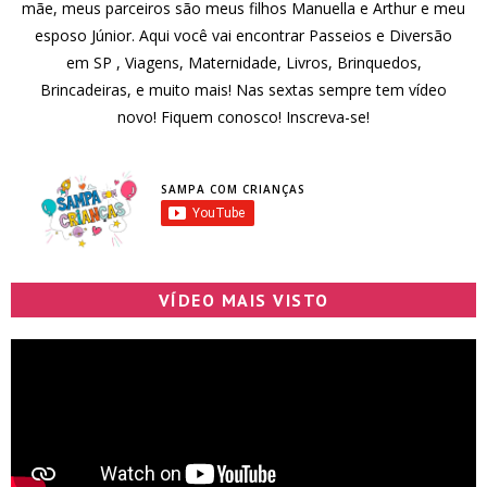
mãe, meus parceiros são meus filhos Manuella e Arthur e meu
esposo Júnior. Aqui você vai encontrar Passeios e Diversão
em SP , Viagens, Maternidade, Livros, Brinquedos,
Brincadeiras, e muito mais! Nas sextas sempre tem vídeo
novo! Fiquem conosco! Inscreva-se!
SAMPA COM CRIANÇAS
VÍDEO MAIS VISTO