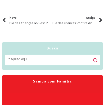
Novo
Antigo
Dia das Crianças no Sesc Pinheiros
Dia das crianças: confira dicas para manter as crianças seguras no ambiente online
Busca
Sampa com Família