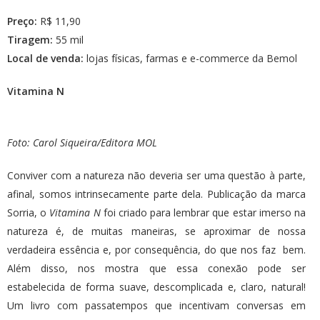
Preço:
R$ 11,90
Tiragem:
55 mil
Local de venda:
lojas físicas, farmas e
e-commerce da Bemol
Vitamina N
Foto: Carol Siqueira/Editora MOL
Conviver com a natureza não deveria ser uma questão à parte,
afinal, somos intrinsecamente parte dela. Publicação da marca
Sorria, o
Vitamina N
foi criado para lembrar que estar imerso na
natureza é, de muitas maneiras, se aproximar de nossa
verdadeira essência e, por consequência, do que nos faz bem.
Além disso, nos mostra que essa conexão pode ser
estabelecida de forma suave, descomplicada e, claro, natural!
Um livro com passatempos que incentivam conversas em