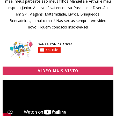
mãe, meus parceiros são meus filhos Manuella e Arthur e meu
esposo Júnior. Aqui você vai encontrar Passeios e Diversão
em SP , Viagens, Maternidade, Livros, Brinquedos,
Brincadeiras, e muito mais! Nas sextas sempre tem vídeo
novo! Fiquem conosco! Inscreva-se!
SAMPA COM CRIANÇAS
VÍDEO MAIS VISTO