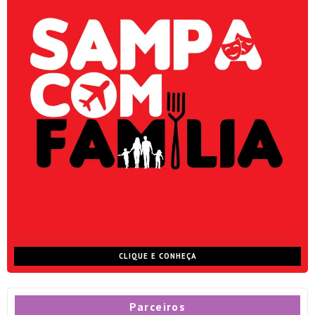
CLIQUE E CONHEÇA
Parceiros