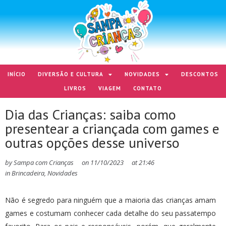
INÍCIO
DIVERSÃO E CULTURA
NOVIDADES
DESCONTOS
LIVROS
VIAGEM
CONTATO
Dia das Crianças: saiba como
presentear a criançada com games e
outras opções desse universo
by
Sampa com Crianças
on
11/10/2023
at
21:46
in
Brincadeira
,
Novidades
Não é segredo para ninguém que a maioria das crianças amam
games e costumam conhecer cada detalhe do seu passatempo