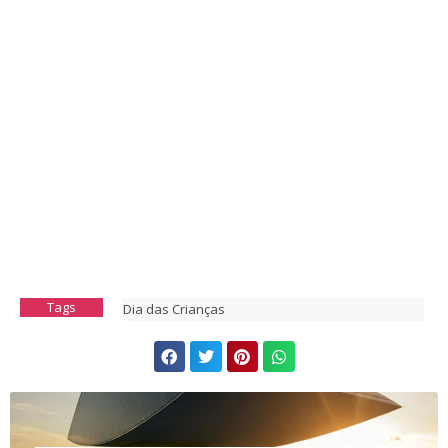
Tags
Dia das Crianças