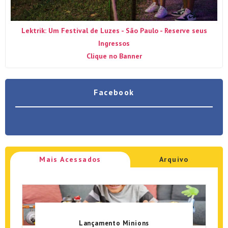
Lektrik: Um Festival de Luzes - São Paulo - Reserve seus
Ingressos
Clique no Banner
Facebook
Mais Acessados
Arquivo
Lançamento Minions