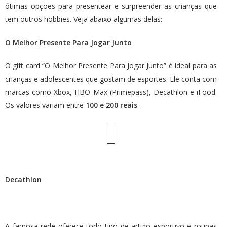
ótimas opções para presentear e surpreender as crianças que
tem outros hobbies. Veja abaixo algumas delas:
O Melhor Presente Para Jogar Junto
O gift card “O Melhor Presente Para Jogar Junto” é ideal para as
crianças e adolescentes que gostam de esportes. Ele conta com
marcas como Xbox, HBO Max (Primepass), Decathlon e iFood.
Os valores variam entre
100 e 200 reais
.
Decathlon
A famosa rede oferece todo tipo de artigo esportivo e roupas