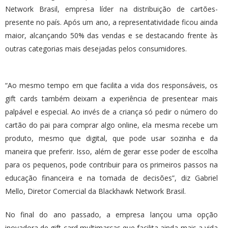
Network Brasil, empresa líder na distribuição de cartões-
presente no país. Após um ano, a representatividade ficou ainda
maior, alcançando 50% das vendas e se destacando frente às
outras categorias mais desejadas pelos consumidores.
“Ao mesmo tempo em que facilita a vida dos responsáveis, os
gift cards também deixam a experiência de presentear mais
palpável e especial. Ao invés de a criança só pedir o número do
cartão do pai para comprar algo online, ela mesma recebe um
produto, mesmo que digital, que pode usar sozinha e da
maneira que preferir. Isso, além de gerar esse poder de escolha
para os pequenos, pode contribuir para os primeiros passos na
educação financeira e na tomada de decisões”, diz Gabriel
Mello, Diretor Comercial da Blackhawk Network Brasil.
No final do ano passado, a empresa lançou uma opção
inovadora de gift card multimarcas que facilita ainda mais a vida