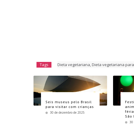
Tags
Dieta vegetariana
,
Dieta vegetariana para
Seis museus pelo Brasil
Fest
para visitar com crianças
anim
féri
30 de dezembro de 2025
São 
30