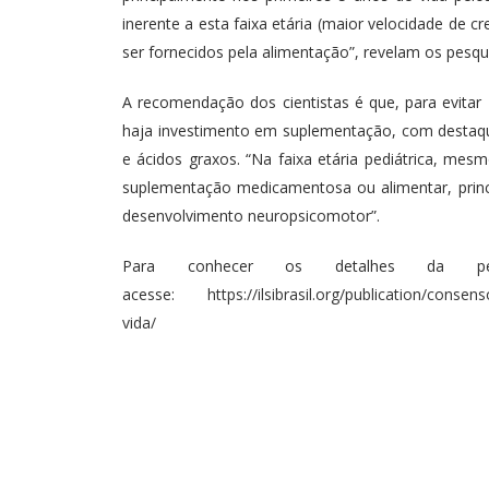
inerente a esta faixa etária (maior velocidade de
ser fornecidos pela alimentação”, revelam os pesq
A recomendação dos cientistas é que, para evitar 
haja investimento em suplementação, com destaque 
e ácidos graxos. “Na faixa etária pediátrica, mes
suplementação medicamentosa ou alimentar, princi
desenvolvimento neuropsicomotor”.
Para conhecer os detalhes da pes
acesse:
https://ilsibrasil.org/publication/conse
vida/