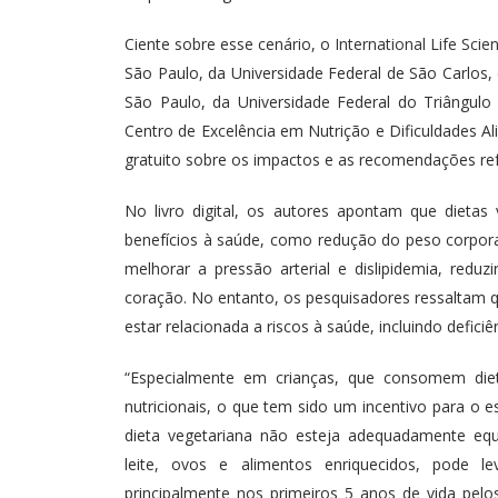
Ciente sobre esse cenário, o
International Life Scien
São Paulo, da Universidade Federal de São Carlos,
São Paulo, da Universidade Federal do Triângulo
Centro de Excelência em Nutrição e Dificuldades A
gratuito sobre os impactos e as recomendações refer
No livro digital, os autores apontam que dieta
benefícios à saúde, como redução do peso corpora
melhorar a pressão arterial e dislipidemia, reduz
coração. No entanto, os pesquisadores ressaltam 
estar relacionada a riscos à saúde, incluindo deficiê
“Especialmente em crianças, que consomem dieta
nutricionais, o que tem sido um incentivo para o es
dieta vegetariana não esteja adequadamente equ
leite, ovos e alimentos enriquecidos, pode lev
principalmente nos primeiros 5 anos de vida pelo