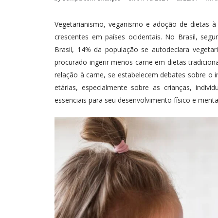
Vegetarianismo, veganismo e adoção de dietas à 
crescentes em países ocidentais. No Brasil, se
Brasil
, 14% da população se autodeclara vegetar
procurado ingerir menos carne em dietas tradicion
relação à carne, se estabelecem debates sobre o 
etárias, especialmente sobre as crianças, indi
essenciais para seu desenvolvimento físico e menta