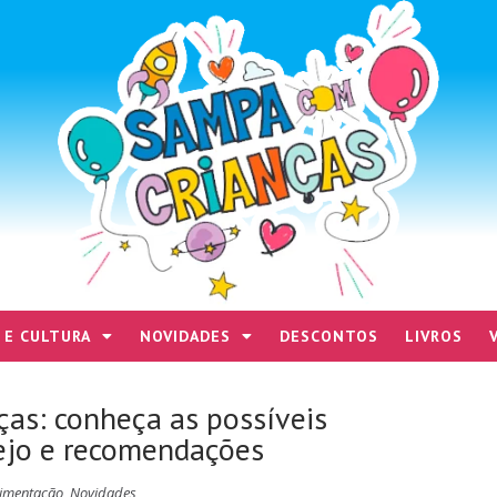
 E CULTURA
NOVIDADES
DESCONTOS
LIVROS
ças: conheça as possíveis
ejo e recomendações
limentação
,
Novidades