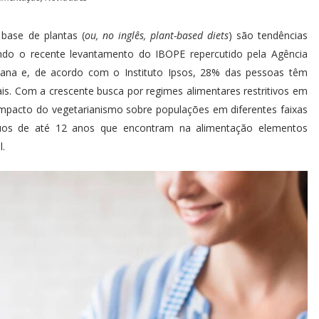
base de plantas (
ou, no inglês, plant-based diets
) são tendências
gundo o recente levantamento do IBOPE
repercutido pela Agência
iana e, de acordo com o Instituto Ipsos, 28% das pessoas têm
ais. Com a crescente busca por regimes alimentares restritivos em
impacto do vegetarianismo sobre populações em diferentes faixas
víduos de até 12 anos que encontram na alimentação elementos
l.