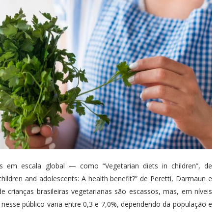
tudos em escala global — como
“Vegetarian diets in children”
, de
children and adolescents: A health benefit?
” de Peretti, Darmaun e
crianças brasileiras vegetarianas são escassos, mas, em níveis
as nesse público varia entre 0,3 e 7,0%, dependendo da população e