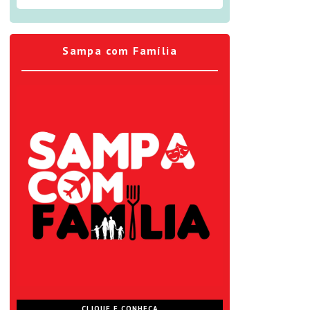
Sampa com Família
CLIQUE E CONHEÇA