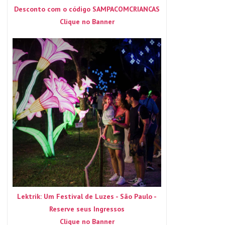
Desconto com o código SAMPACOMCRIANCAS
Clique no Banner
Lektrik: Um Festival de Luzes - São Paulo -
Reserve seus Ingressos
Clique no Banner