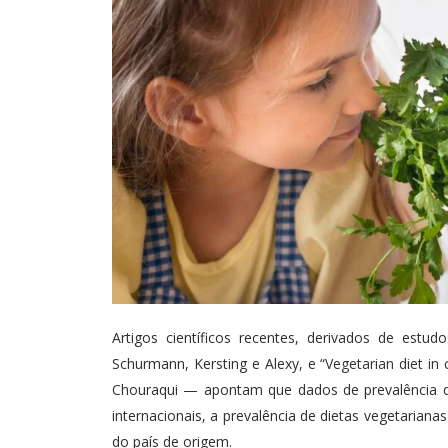
Artigos científicos recentes, derivados de es
Schurmann, Kersting e Alexy, e “
Vegetarian diet in 
Chouraqui — apontam que dados de prevalência de 
internacionais, a prevalência de dietas vegetarian
do país de origem.