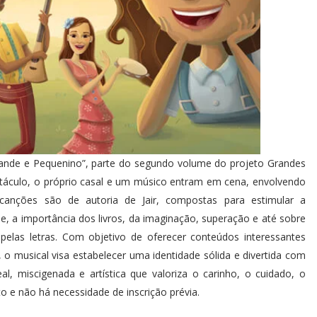
ande e Pequenino”, parte do segundo volume do projeto Grandes
spetáculo, o próprio casal e um músico entram em cena, envolvendo
canções são de autoria de Jair, compostas para estimular a
e, a importância dos livros, da imaginação, superação e até sobre
elas letras. Com objetivo de oferecer conteúdos interessantes
o musical visa estabelecer uma identidade sólida e divertida com
eal, miscigenada e artística que valoriza o carinho, o cuidado, o
 e não há necessidade de inscrição prévia.