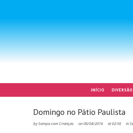
INÍCIO
DIVERSÃO
Domingo no Pátio Paulista
by
Sampa com Crianças
on
06/04/2016
at
02:56
in
S