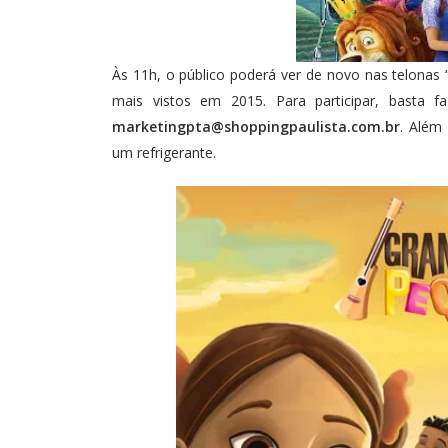
Às 11h, o público poderá ver de novo nas telonas “
mais vistos em 2015. Para participar, basta f
marketingpta@shoppingpaulista.com.br
. Além
um refrigerante.