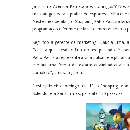
Já curtiu a Avenida Paulista aos domingos?? Nós 
mais artigos para a prática de esportes e olha que
Neste mês de abril, o Shopping Pátio Paulista la
programação diferente de lazer e entretenimento pa
Segundo a gerente de marketing, Cláudia Lima, a
Paulista que, desde o final do ano passado, é abe
Pátio Paulista representa a vida pulsante e plural 
é mais uma forma de estarmos alinhados a ela.
completo”, afirma a gerente.
Neste primeiro domingo, dia 10, o Shopping prom
Splendor e a Paris Filmes, para até 130 pessoas.