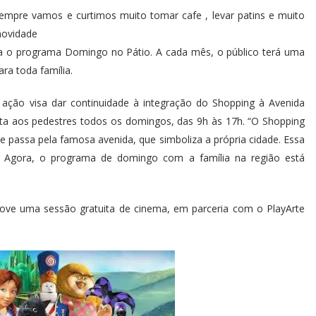
sempre vamos e curtimos muito tomar cafe , levar patins e muito
 novidade
nça o programa Domingo no Pátio. A cada mês, o público terá uma
ra toda família.
 ação visa dar continuidade à integração do Shopping à Avenida
rta aos pedestres todos os domingos, das 9h às 17h. “O Shopping
que passa pela famosa avenida, que simboliza a própria cidade. Essa
 Agora, o programa de domingo com a família na região está
ove uma sessão gratuita de cinema, em parceria com o PlayArte