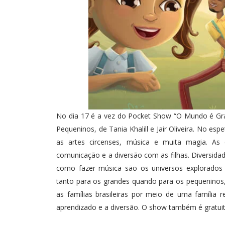
No dia 17 é a vez do Pocket Show “O Mundo é Gr
Pequeninos, de Tania Khalill e Jair Oliveira. No e
as artes circenses, música e muita magia. As 
comunicação e a diversão com as filhas. Diversidad
como fazer música são os universos explorados p
tanto para os grandes quando para os pequeninos, 
as famílias brasileiras por meio de uma família r
aprendizado e a diversão. O show também é gratuito