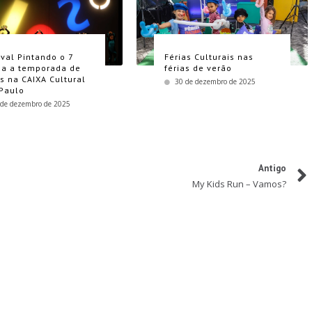
ival Pintando o 7
Férias Culturais nas
a a temporada de
férias de verão
as na CAIXA Cultural
30 de dezembro de 2025
Paulo
 de dezembro de 2025
Antigo
My Kids Run – Vamos?