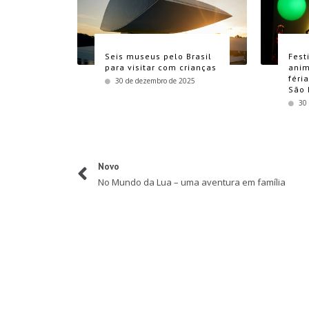
Seis museus pelo Brasil
Fest
para visitar com crianças
anim
féri
30 de dezembro de 2025
São 
30
Novo
No Mundo da Lua – uma aventura em família