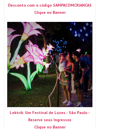
Desconto com o código SAMPACOMCRIANCAS
Clique no Banner
Lektrik: Um Festival de Luzes - São Paulo -
Reserve seus Ingressos
Clique no Banner