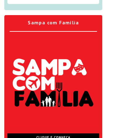
Sampa com Família
CLIQUE E CONHEÇA