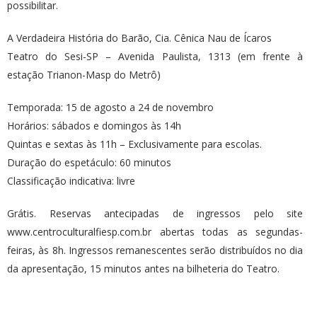
possibilitar.
A Verdadeira História do Barão, Cia. Cênica Nau de Ícaros
Teatro do Sesi-SP – Avenida Paulista, 1313 (em frente à
estação Trianon-Masp do Metrô)
Temporada: 15 de agosto a 24 de novembro
Horários: sábados e domingos às 14h
Quintas e sextas às 11h – Exclusivamente para escolas.
Duração do espetáculo: 60 minutos
Classificação indicativa: livre
Grátis. Reservas antecipadas de ingressos pelo site
www.centroculturalfiesp.com.br abertas todas as segundas-
feiras, às 8h. Ingressos remanescentes serão distribuídos no dia
da apresentação, 15 minutos antes na bilheteria do Teatro.