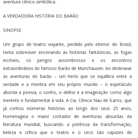
aventura cênico-simbólica.
A VERDADEIRA HISTÓRIA DO BARÃO
SINOPSE
Um grupo de teatro viajante, perdido pelo interior do Brasil,
tenta sobreviver encenando as histórias fantásticas, as fugas
incríveis, os perigos assombrosos e os encontros
extraordinários do famoso Barão de Munchausen. Ao desbravar
as aventuras do barão – um herói que se equilibra entre a
verdade e a mentira em seu próprio mundo – o espetáculo
aborda a poesia, o sonho, o delírio e a imaginação como algo
inerente e fundamental à vida. A Cia. Cênica Nau de Ícaros, que
já contou inúmeras histórias ao longo dos seus 25 anos,
homenageia o maior contador de aventuras absurdas da
literatura mundial, buscando a potência da transformação,
beleza e crítica que o teatro e o circo são capazes de