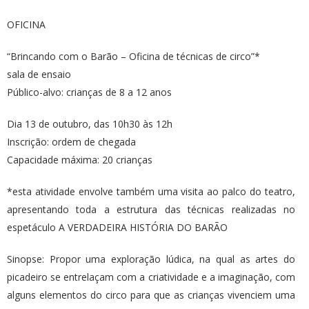
OFICINA
“Brincando com o Barão – Oficina de técnicas de circo”*
sala de ensaio
Público-alvo: crianças de 8 a 12 anos
Dia 13 de outubro, das 10h30 às 12h
Inscrição: ordem de chegada
Capacidade máxima: 20 crianças
*esta atividade envolve também uma visita ao palco do teatro,
apresentando toda a estrutura das técnicas realizadas no
espetáculo A VERDADEIRA HISTÓRIA DO BARÃO
Sinopse: Propor uma exploração lúdica, na qual as artes do
picadeiro se entrelaçam com a criatividade e a imaginação, com
alguns elementos do circo para que as crianças vivenciem uma