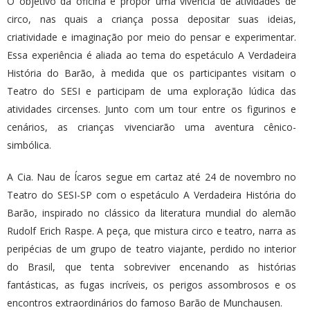
O objetivo da oficina é propor uma vivência de atividades de
circo, nas quais a criança possa depositar suas ideias,
criatividade e imaginação por meio do pensar e experimentar.
Essa experiência é aliada ao tema do espetáculo A Verdadeira
História do Barão, à medida que os participantes visitam o
Teatro do SESI e participam de uma exploração lúdica das
atividades circenses. Junto com um tour entre os figurinos e
cenários, as crianças vivenciarão uma aventura cênico-
simbólica.
A Cia. Nau de Ícaros segue em cartaz até 24 de novembro no
Teatro do SESI-SP com o espetáculo A Verdadeira História do
Barão, inspirado no clássico da literatura mundial do alemão
Rudolf Erich Raspe. A peça, que mistura circo e teatro, narra as
peripécias de um grupo de teatro viajante, perdido no interior
do Brasil, que tenta sobreviver encenando as histórias
fantásticas, as fugas incríveis, os perigos assombrosos e os
encontros extraordinários do famoso Barão de Munchausen.