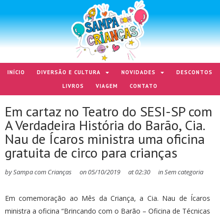
INÍCIO
DIVERSÃO E CULTURA
NOVIDADES
DESCONTOS
LIVROS
VIAGEM
CONTATO
Em cartaz no Teatro do SESI-SP com
A Verdadeira História do Barão, Cia.
Nau de Ícaros ministra uma oficina
gratuita de circo para crianças
by
Sampa com Crianças
on
05/10/2019
at
02:30
in
Sem categoria
Em comemoração ao Mês da Criança, a Cia. Nau de Ícaros
ministra a oficina “Brincando com o Barão – Oficina de Técnicas