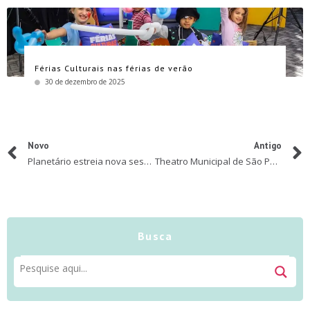
Férias Culturais nas férias de verão
30 de dezembro de 2025
Novo
Antigo
Planetário estreia nova sessão infantil com O Show da Luna! no dia da criança!
Theatro Municipal de São Paulo apresenta programação especial e gratuita em outubro dedicada às crianças
Busca