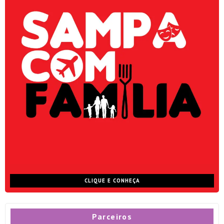
CLIQUE E CONHEÇA
Parceiros