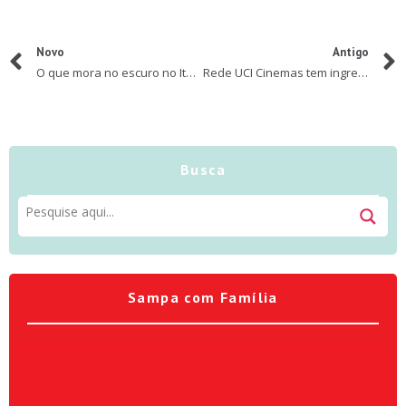
Novo
Antigo
O que mora no escuro no Itaú Cultural
Rede UCI Cinemas tem ingressos com descontos às segundas-feiras
Busca
Sampa com Família