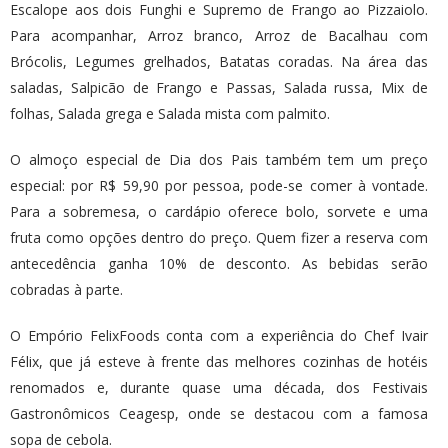
Escalope aos dois Funghi e Supremo de Frango ao Pizzaiolo.
Para acompanhar, Arroz branco, Arroz de Bacalhau com
Brócolis, Legumes grelhados, Batatas coradas. Na área das
saladas, Salpicão de Frango e Passas, Salada russa, Mix de
folhas, Salada grega e Salada mista com palmito.
O almoço especial de Dia dos Pais também tem um preço
especial: por R$ 59,90 por pessoa, pode-se comer à vontade.
Para a sobremesa, o cardápio oferece bolo, sorvete e uma
fruta como opções dentro do preço. Quem fizer a reserva com
antecedência ganha 10% de desconto. As bebidas serão
cobradas à parte.
O Empório FelixFoods conta com a experiência do Chef Ivair
Félix, que já esteve à frente das melhores cozinhas de hotéis
renomados e, durante quase uma década, dos Festivais
Gastronômicos Ceagesp, onde se destacou com a famosa
sopa de cebola.