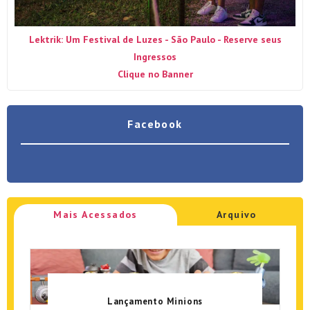
Lektrik: Um Festival de Luzes - São Paulo - Reserve seus
Ingressos
Clique no Banner
Facebook
Mais Acessados
Arquivo
Lançamento Minions