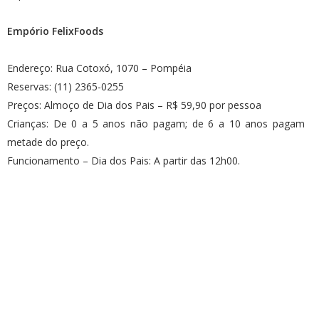
Empório FelixFoods
Endereço: Rua Cotoxó, 1070 – Pompéia
Reservas: (11) 2365-0255
Preços: Almoço de Dia dos Pais – R$ 59,90 por pessoa
Crianças: De 0 a 5 anos não pagam; de 6 a 10 anos pagam
metade do preço.
Funcionamento – Dia dos Pais: A partir das 12h00.