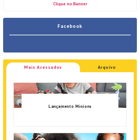
Clique no Banner
Facebook
Mais Acessados
Arquivo
Lançamento Minions