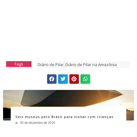
Tags
Diário de Pilar
,
Diário de Pilar na Amazônia
Seis museus pelo Brasil para visitar com crianças
30 de dezembro de 2025