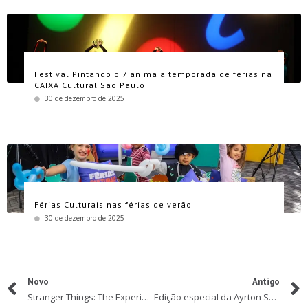
Festival Pintando o 7 anima a temporada de férias na
CAIXA Cultural São Paulo
30 de dezembro de 2025
Férias Culturais nas férias de verão
30 de dezembro de 2025
Novo
Antigo
Stranger Things: The Experience leva o Mundo Invertido para São Paulo em abril com desafios eletrizantes
Edição especial da Ayrton Senna Racing Day revela KITs dos participantes