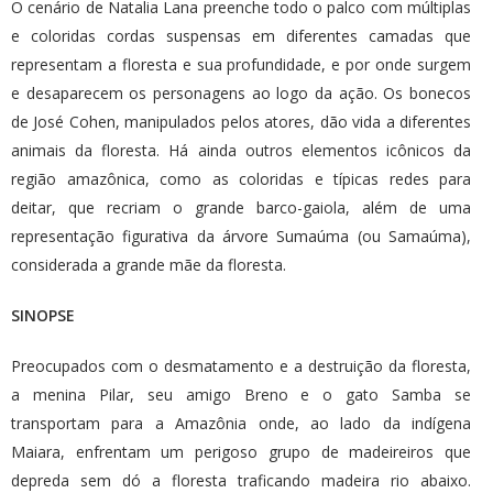
O cenário de Natalia Lana preenche todo o palco com múltiplas
e coloridas cordas suspensas em diferentes camadas que
representam a floresta e sua profundidade, e por onde surgem
e desaparecem os personagens ao logo da ação. Os bonecos
de José Cohen, manipulados pelos atores, dão vida a diferentes
animais da floresta. Há ainda outros elementos icônicos da
região amazônica, como as coloridas e típicas redes para
deitar, que recriam o grande barco-gaiola, além de uma
representação figurativa da árvore Sumaúma (ou Samaúma),
considerada a grande mãe da floresta.
SINOPSE
Preocupados com o desmatamento e a destruição da floresta,
a menina Pilar, seu amigo Breno e o gato Samba se
transportam para a Amazônia onde, ao lado da indígena
Maiara, enfrentam um perigoso grupo de madeireiros que
depreda sem dó a floresta traficando madeira rio abaixo.