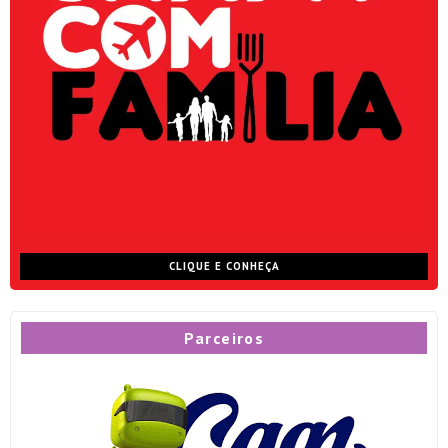
CLIQUE E CONHEÇA
Parceiros