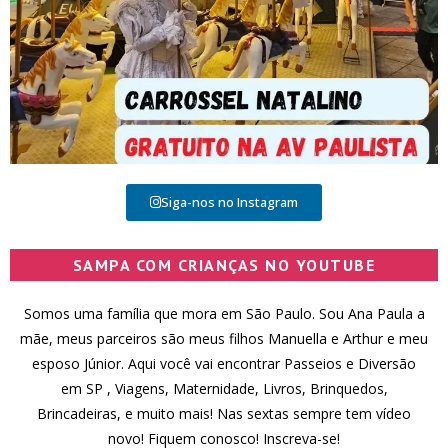
Siga-nos no Instagram
SAMPA COM CRIANÇAS NO YOUTUBE
Somos uma família que mora em São Paulo. Sou Ana Paula a
mãe, meus parceiros são meus filhos Manuella e Arthur e meu
esposo Júnior. Aqui você vai encontrar Passeios e Diversão
em SP , Viagens, Maternidade, Livros, Brinquedos,
Brincadeiras, e muito mais! Nas sextas sempre tem vídeo
novo! Fiquem conosco! Inscreva-se!