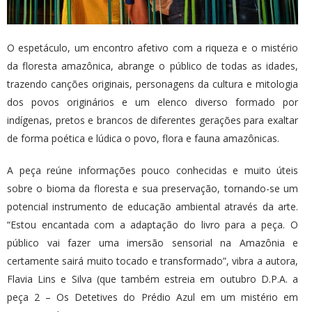
O espetáculo, um encontro afetivo com a riqueza e o mistério
da floresta amazônica, abrange o público de todas as idades,
trazendo canções originais, personagens da cultura e mitologia
dos povos originários e um elenco diverso formado por
indígenas, pretos e brancos de diferentes gerações para exaltar
de forma poética e lúdica o povo, flora e fauna amazônicas.
A peça reúne informações pouco conhecidas e muito úteis
sobre o bioma da floresta e sua preservação, tornando-se um
potencial instrumento de educação ambiental através da arte.
“Estou encantada com a adaptação do livro para a peça. O
público vai fazer uma imersão sensorial na Amazônia e
certamente sairá muito tocado e transformado”, vibra a autora,
Flavia Lins e Silva (que também estreia em outubro D.P.A. a
peça 2 – Os Detetives do Prédio Azul em um mistério em