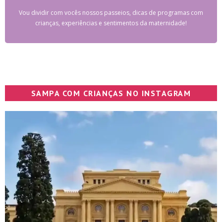
Vou dividir com vocês nossos passeios, dicas de programas com
crianças, experiências e sentimentos da maternidade!
SAMPA COM CRIANÇAS NO INSTAGRAM