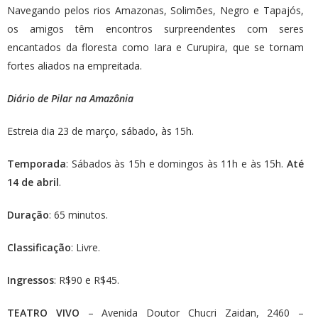
Navegando pelos rios Amazonas, Solimões, Negro e Tapajós,
os amigos têm encontros surpreendentes com seres
encantados da floresta como Iara e Curupira, que se tornam
fortes aliados na empreitada.
Diário de Pilar na Amazônia
Estreia dia 23 de março, sábado, às 15h.
Temporada
: Sábados às 15h e domingos às 11h e às 15h.
Até
14 de abril
.
Duração
: 65 minutos.
Classificação
: Livre.
Ingressos
: R$90 e R$45.
TEATRO VIVO
– Avenida Doutor Chucri Zaidan, 2460 –