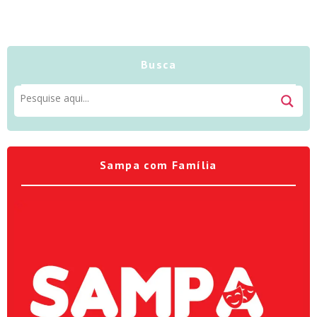
Busca
Sampa com Família