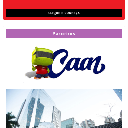
CLIQUE E CONHEÇA
Parceiros