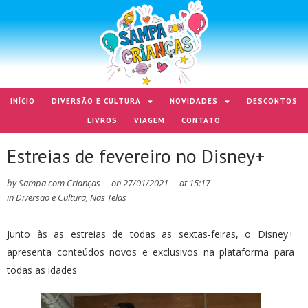
INÍCIO
DIVERSÃO E CULTURA
NOVIDADES
DESCONTOS
LIVROS
VIAGEM
CONTATO
Estreias de fevereiro no Disney+
by
Sampa com Crianças
on
27/01/2021
at
15:17
in
Diversão e Cultura
,
Nas Telas
Junto às as estreias de todas as sextas-feiras, o Disney+
apresenta conteúdos novos e exclusivos na plataforma para
todas as idades