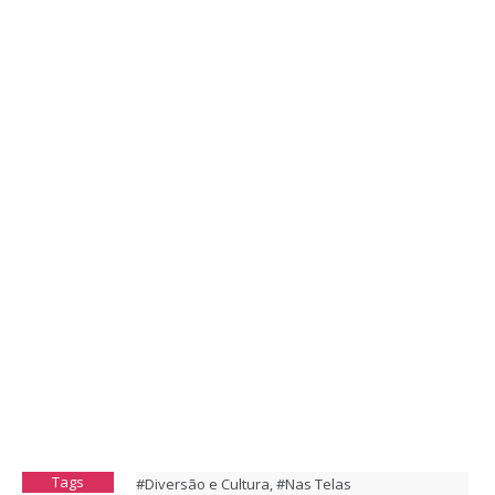
Tags
#Diversão e Cultura
,
#Nas Telas