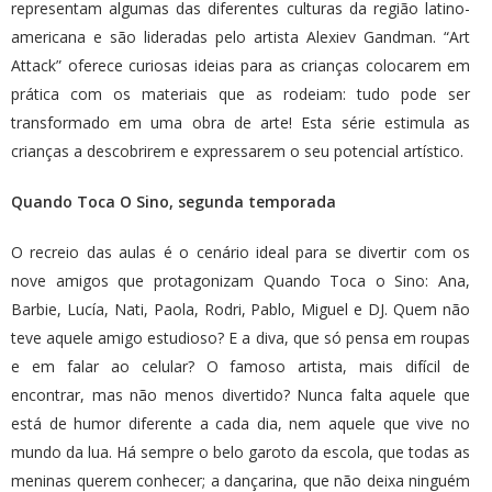
representam algumas das diferentes culturas da região latino-
americana e são lideradas pelo artista Alexiev Gandman. “Art
Attack” oferece curiosas ideias para as crianças colocarem em
prática com os materiais que as rodeiam: tudo pode ser
transformado em uma obra de arte! Esta série estimula as
crianças a descobrirem e expressarem o seu potencial artístico.
Quando Toca O Sino, segunda temporada
O recreio das aulas é o cenário ideal para se divertir com os
nove amigos que protagonizam Quando Toca o Sino: Ana,
Barbie, Lucía, Nati, Paola, Rodri, Pablo, Miguel e DJ. Quem não
teve aquele amigo estudioso? E a diva, que só pensa em roupas
e em falar ao celular? O famoso artista, mais difícil de
encontrar, mas não menos divertido? Nunca falta aquele que
está de humor diferente a cada dia, nem aquele que vive no
mundo da lua. Há sempre o belo garoto da escola, que todas as
meninas querem conhecer; a dançarina, que não deixa ninguém