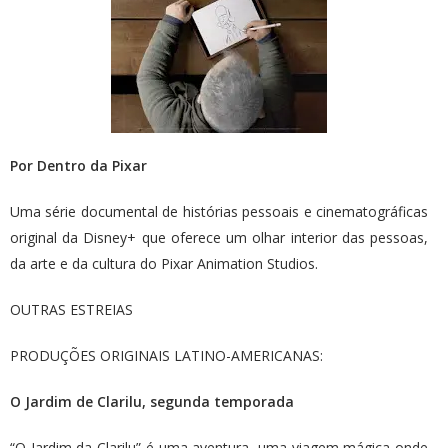
Por Dentro da Pixar
Uma série documental de histórias pessoais e cinematográficas
original da Disney+ que oferece um olhar interior das pessoas,
da arte e da cultura do Pixar Animation Studios.
OUTRAS ESTREIAS
PRODUÇÕES ORIGINAIS LATINO-AMERICANAS:
O Jardim de Clarilu, segunda temporada
“O Jardim da Clarilu” é uma aventura, uma viagem mágica onde