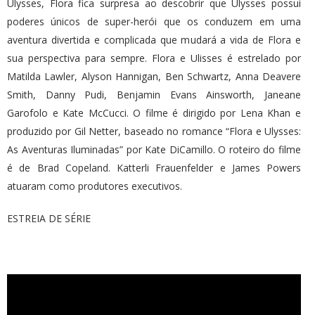
Ulysses, Flora fica surpresa ao descobrir que Ulysses possui
poderes únicos de super-herói que os conduzem em uma
aventura divertida e complicada que mudará a vida de Flora e
sua perspectiva para sempre. Flora e Ulisses é estrelado por
Matilda Lawler, Alyson Hannigan, Ben Schwartz, Anna Deavere
Smith, Danny Pudi, Benjamin Evans Ainsworth, Janeane
Garofolo e Kate McCucci. O filme é dirigido por Lena Khan e
produzido por Gil Netter, baseado no romance “Flora e Ulysses:
As Aventuras Iluminadas” por Kate DiCamillo. O roteiro do filme
é de Brad Copeland. Katterli Frauenfelder e James Powers
atuaram como produtores executivos.
ESTREIA DE SÉRIE