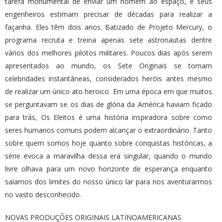
tarefa monumental de enviar um homem ao espaço, e seus
engenheiros estimam precisar de décadas para realizar a
façanha. Eles têm dois anos. Batizado de Projeto Mercury, o
programa recruta e treina apenas sete astronautas dentre
vários dos melhores pilotos militares. Poucos dias após serem
apresentados ao mundo, os Sete Originais se tornam
celebridades instantâneas, considerados heróis antes mesmo
de realizar um único ato heroico. Em uma época em que muitos
se perguntavam se os dias de glória da América haviam ficado
para trás, Os Eleitos é uma história inspiradora sobre como
seres humanos comuns podem alcançar o extraordinário. Tanto
sobre quem somos hoje quanto sobre conquistas históricas, a
série evoca a maravilha dessa era singular, quando o mundo
livre olhava para um novo horizonte de esperança enquanto
saíamos dos limites do nosso único lar para nos aventurarmos
no vasto desconhecido.
NOVAS PRODUÇÕES ORIGINAIS LATINOAMERICANAS