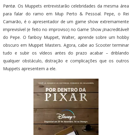
Pøntø. Os Muppets entrevistarão celebridades da mesma área
para falar do ramo em Mup Perto & Pessoal. Pepe, o Rei
Camarão, é o apresentador de um game show extremamente
imprevisível (e feito no improviso) no Game Show ¡Inacreditável!
do Pepe. O fanboy Muppet, Walter, aprende sobre um hobby
obscuro em Muppet Masters. Agora, cabe ao Scooter terminar
tudo e subir os vídeos antes do prazo acabar – driblando
qualquer obstáculo, distração e complicações que os outros
Muppets apresentem a ele.