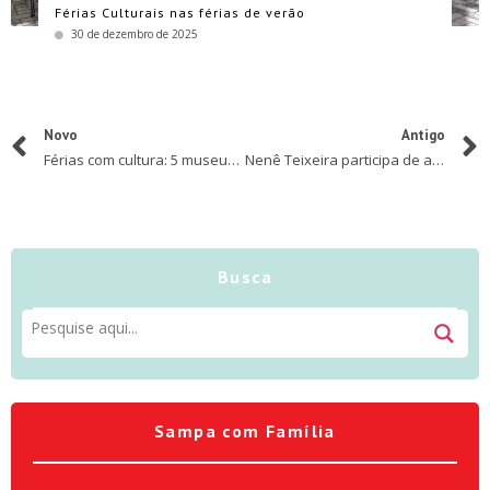
Férias Culturais nas férias de verão
30 de dezembro de 2025
Novo
Antigo
Férias com cultura: 5 museus de São Paulo com entrada gratuita
Nenê Teixeira participa de ações alusivas ao Dia das Crianças em diferentes regiões de São Paulo
Busca
Sampa com Família