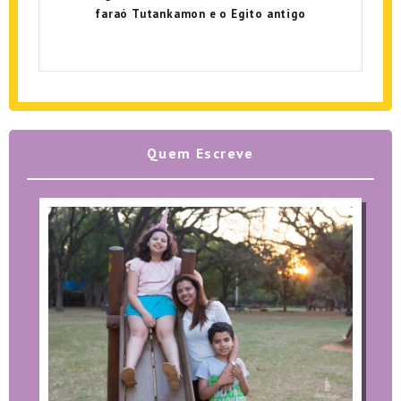
faraó Tutankamon e o Egito antigo
Quem Escreve