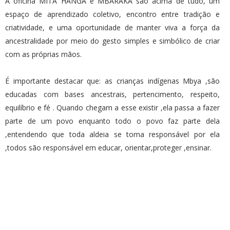
A oficina MITÃ HANGA e MBARAKA são acima de tudo, um
espaço de aprendizado coletivo, encontro entre tradição e
criatividade, e uma oportunidade de manter viva a força da
ancestralidade por meio do gesto simples e simbólico de criar
com as próprias mãos.
É importante destacar que: as crianças indígenas Mbya ,são
educadas com bases ancestrais, pertencimento, respeito,
equilíbrio e fé . Quando chegam a esse existir ,ela passa a fazer
parte de um povo enquanto todo o povo faz parte dela
,entendendo que toda aldeia se torna responsável por ela
,todos são responsável em educar, orientar,proteger ,ensinar.