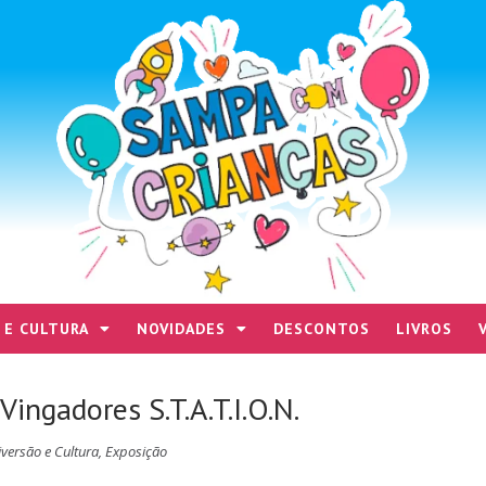
 E CULTURA
NOVIDADES
DESCONTOS
LIVROS
ingadores S.T.A.T.I.O.N.
iversão e Cultura
,
Exposição