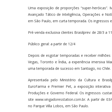
Uma exposição de proporções “super-heróicas”. Ma
Avançado Tático de Inteligência, Operações e Notí
em São Paulo, em curta temporada. Os ingressos es
Pré-venda exclusiva clientes Brasilprev: de 28/3 a
Público geral: a partir de 12/4
Depois de esgotar temporadas e receber milhões d
Vegas, Toronto e Índia, a experiência imersiva Mar
uma temporada de sucesso em Santiago, no Chile.
Apresentada pelo Ministério da Cultura e Brasi
EuroFarma e Premier Pet, a exposição interati
Produções e Governo Federal. Os ingressos custam
site
www.vingadoresstation.com.br
. A partir de 03
no Parque Villa Lobos, em São Paulo.