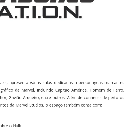
eis, apresenta várias salas dedicadas a personagens marcantes
gráfico da Marvel, incluindo Capitão América, Homem de Ferro,
Thor, Gavião Arqueiro, entre outros. Além de conhecer de perto os
mentos da Marvel Studios, o espaço também conta com:
obre o Hulk