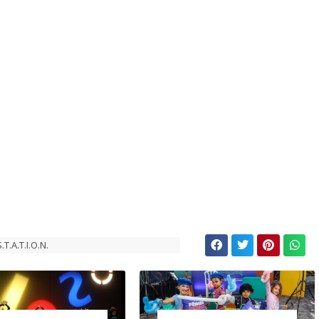
T.A.T.I.O.N.