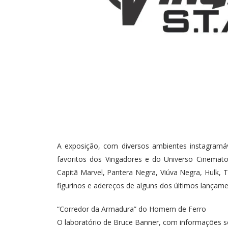
A exposição, com diversos ambientes instagramáv
favoritos dos Vingadores e do Universo Cinemato
Capitã Marvel, Pantera Negra, Viúva Negra, Hulk, 
figurinos e adereços de alguns dos últimos lança
“Corredor da Armadura” do Homem de Ferro
O laboratório de Bruce Banner, com informações s