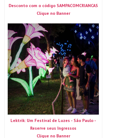
Desconto com o código SAMPACOMCRIANCAS
Clique no Banner
Lektrik: Um Festival de Luzes - São Paulo -
Reserve seus Ingressos
Clique no Banner