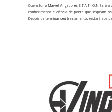
Quem for a Marvel Vingadores S.T.A.T.I.O.N. terá 
conhecimento e ciência de ponta que inspiram os 
Depois de terminar seu treinamento, restará aos pa