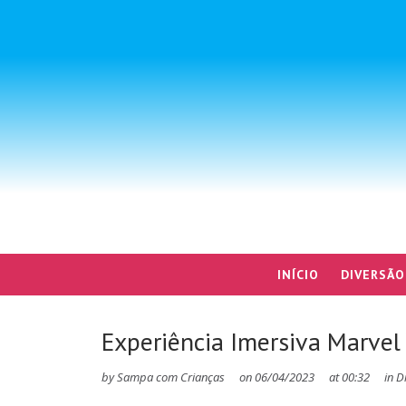
INÍCIO
DIVERSÃO
Experiência Imersiva Marvel V
by
Sampa com Crianças
on
06/04/2023
at
00:32
in
D