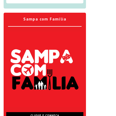
Sampa com Família
CLIQUE E CONHEÇA