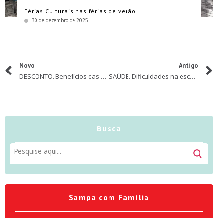
Férias Culturais nas férias de verão
30 de dezembro de 2025
Novo
Antigo
DESCONTO. Benefícios das aulas de teatro para crianças e adolescentes
SAÚDE. Dificuldades na escola: quando procurar um otorrino?
Busca
Sampa com Família