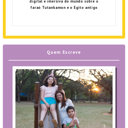
digital e imersiva do mundo sobre o
faraó Tutankamon e o Egito antigo
Quem Escreve