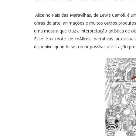
Alice no País das Maravilhas, de Lewis Carroll, é u
obras de arte, animações e muitos outros produtos
uma mostra que traz a interpretação artística de oit
Esse é o mote de reAlices: narrativas artevisuai
disponível quando se tornar possível a visitação pr