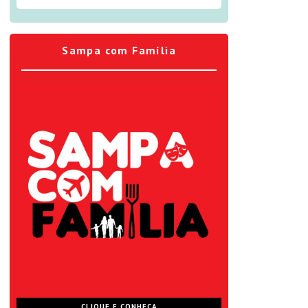
Sampa com Família
CLIQUE E CONHEÇA