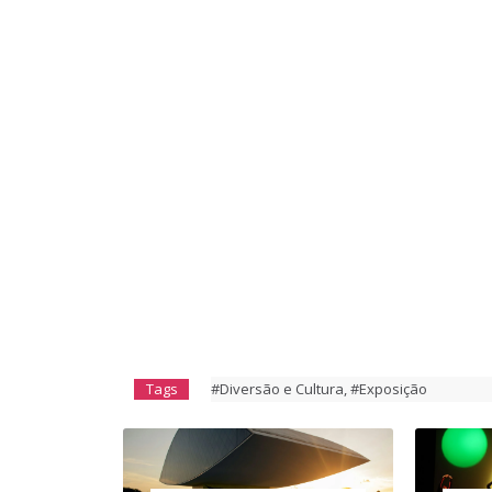
Tags
#Diversão e Cultura
,
#Exposição