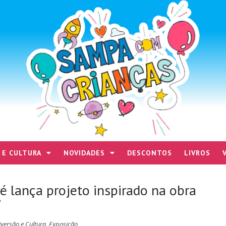
 E CULTURA
NOVIDADES
DESCONTOS
LIVROS
 lança projeto inspirado na obra
’
iversão e Cultura
,
Exposição