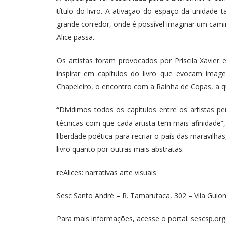
título do livro. A ativação do espaço da unidade 
grande corredor, onde é possível imaginar um ca
Alice passa.
Os artistas foram provocados por Priscila Xavier 
inspirar em capítulos do livro que evocam ima
Chapeleiro, o encontro com a Rainha de Copas, a 
“Dividimos todos os capítulos entre os artistas 
técnicas com que cada artista tem mais afinidade”
liberdade poética para recriar o país das maravilh
livro quanto por outras mais abstratas.
reAlices: narrativas arte visuais
Sesc Santo André – R. Tamarutaca, 302 – Vila Gui
Para mais informações, acesse o portal:
sescsp.org