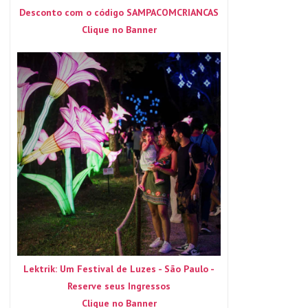
Desconto com o código SAMPACOMCRIANCAS
Clique no Banner
Lektrik: Um Festival de Luzes - São Paulo -
Reserve seus Ingressos
Clique no Banner