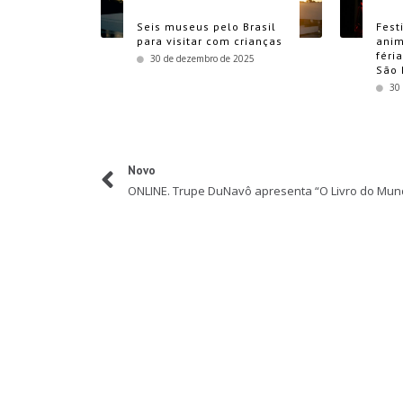
Seis museus pelo Brasil
Fest
para visitar com crianças
anim
féri
30 de dezembro de 2025
São 
30
Novo