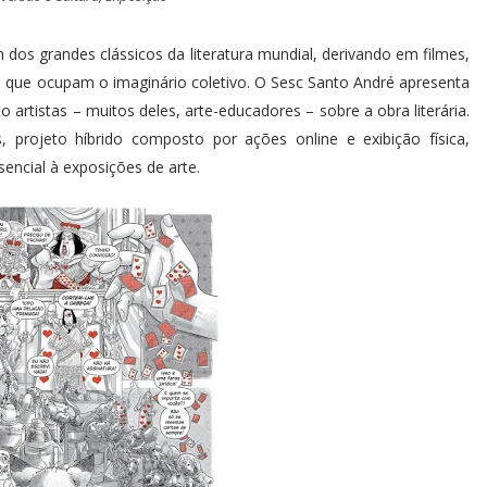
m dos grandes clássicos da literatura mundial, derivando em filmes,
 que ocupam o imaginário coletivo. O Sesc Santo André apresenta
o artistas – muitos deles, arte-educadores – sobre a obra literária.
s, projeto híbrido composto por ações online e exibição física,
esencial à exposições de arte.