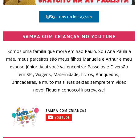
Siga-nos no Instagram
SAMPA COM CRIANÇAS NO YOUTUBE
Somos uma família que mora em São Paulo. Sou Ana Paula a
mãe, meus parceiros são meus filhos Manuella e Arthur e meu
esposo Júnior. Aqui você vai encontrar Passeios e Diversão
em SP , Viagens, Maternidade, Livros, Brinquedos,
Brincadeiras, e muito mais! Nas sextas sempre tem vídeo
novo! Fiquem conosco! Inscreva-se!
SAMPA COM CRIANÇAS