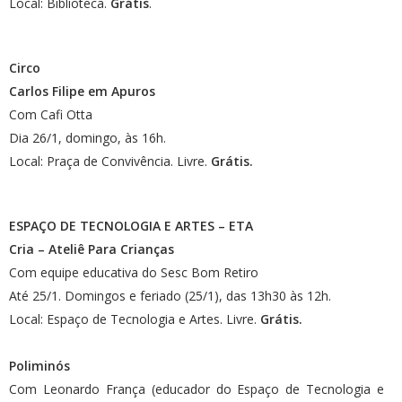
Local: Biblioteca.
Grátis
.
Circo
Carlos Filipe em Apuros
Com Cafi Otta
Dia 26/1, domingo, às 16h.
Local: Praça de Convivência. Livre.
Grátis.
ESPAÇO DE TECNOLOGIA E ARTES – ETA
Cria – Ateliê Para Crianças
Com equipe educativa do Sesc Bom Retiro
Até 25/1. Domingos e feriado (25/1), das 13h30 às 12h.
Local: Espaço de Tecnologia e Artes. Livre.
Grátis.
Poliminós
Com Leonardo França (educador do Espaço de Tecnologia e