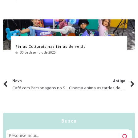
Férias Culturais nas férias de verão
30 de dezembro de 2025
Novo
Antigo
Café com Personagens no Sheraton Traz Magia e Diversão para Toda a Família
Cinema anima as tardes de sábado no Sesc Bom Retiro
Busca