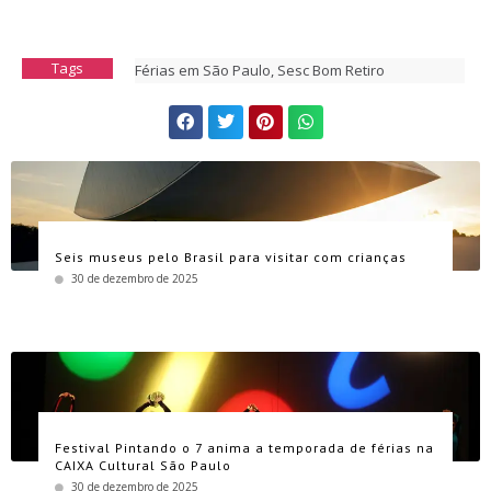
Tags
Férias em São Paulo
,
Sesc Bom Retiro
Seis museus pelo Brasil para visitar com crianças
30 de dezembro de 2025
Festival Pintando o 7 anima a temporada de férias na
CAIXA Cultural São Paulo
30 de dezembro de 2025