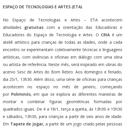
ESPAÇO DE TECNOLOGIAS E ARTES (ETA)
No Espaço de Tecnologias e Artes – ETA acontecem
atividades
gratuitas
com a orientação das Educadoras e
Educadores do Espaço de Tecnologia e Artes. O
CRIA
é um
ateliê artístico para crianças de todas as idades, onde a cada
encontro se experimentam coletivamente técnicas e linguagens
artísticas, com vivências e oficinas em diálogo com uma obra
ou artista de referência. Neste mês, será inspirado em obras do
acervo Sesc de Artes do Bom Retiro. Aos domingos e feriado,
dia 25/1, 13h30. Além disso, uma série de oficinas para crianças
acontecem no espaço no mês de janeiro, começando
por
Poliminós
, em que se explora as diferentes maneiras de
montar e combinar figuras geométricas formadas por
quadrados iguais. De 4 a 18/1, terça a quinta, às 13h30 e 15h30
e sábados, 13h30, para crianças a partir de seis anos de idade.
Em
Tapete de Jogar,
a partir de um jogo criado pelas pessoas