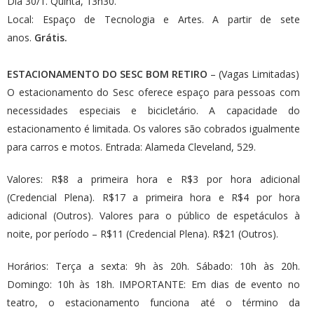
Dia 30/1. Quinta, 13h30.
Local: Espaço de Tecnologia e Artes. A partir de sete
anos.
Grátis.
ESTACIONAMENTO DO SESC BOM RETIRO
– (Vagas Limitadas)
O estacionamento do Sesc oferece espaço para pessoas com
necessidades especiais e bicicletário. A capacidade do
estacionamento é limitada. Os valores são cobrados igualmente
para carros e motos. Entrada: Alameda Cleveland, 529.
Valores: R$8 a primeira hora e R$3 por hora adicional
(Credencial Plena). R$17 a primeira hora e R$4 por hora
adicional (Outros). Valores para o público de espetáculos à
noite, por período – R$11 (Credencial Plena). R$21 (Outros).
Horários: Terça a sexta: 9h às 20h. Sábado: 10h às 20h.
Domingo: 10h às 18h. IMPORTANTE: Em dias de evento no
teatro, o estacionamento funciona até o término da