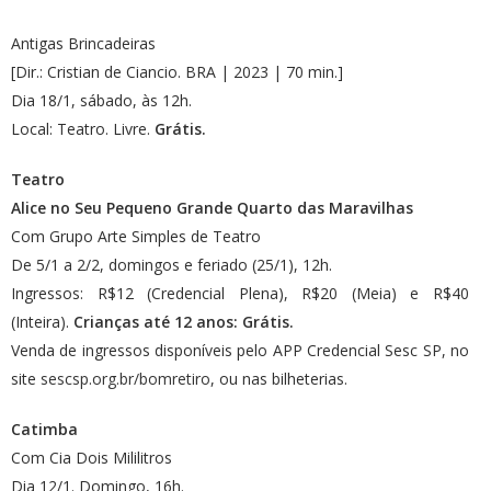
Antigas Brincadeiras
[Dir.: Cristian de Ciancio. BRA | 2023 | 70 min.]
Dia 18/1, sábado, às 12h.
Local: Teatro. Livre.
Grátis.
Teatro
Alice no Seu Pequeno Grande Quarto das Maravilhas
Com Grupo Arte Simples de Teatro
De 5/1 a 2/2, domingos e feriado (25/1), 12h.
Ingressos: R$12 (Credencial Plena), R$20 (Meia) e R$40
(Inteira).
Crianças até 12 anos: Grátis.
Venda de ingressos disponíveis pelo APP Credencial Sesc SP, no
site
sescsp.org.br/bomretiro
, ou nas bilheterias.
Catimba
Com Cia Dois Mililitros
Dia 12/1. Domingo, 16h.