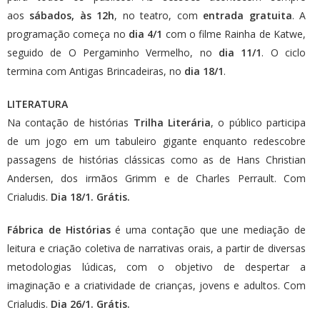
aos
sábados, às 12h
, no teatro, com
entrada gratuita
. A
programação começa no
dia 4/1
com o filme Rainha de Katwe,
seguido de O Pergaminho Vermelho, no
dia 11/1
. O ciclo
termina com Antigas Brincadeiras, no
dia 18/1
.
LITERATURA
Na contação de histórias
Trilha Literária
, o público participa
de um jogo em um tabuleiro gigante enquanto redescobre
passagens de histórias clássicas como as de Hans Christian
Andersen, dos irmãos Grimm e de Charles Perrault. Com
Crialudis.
Dia 18/1. Grátis.
Fábrica de Histórias
é uma contação que une mediação de
leitura e criação coletiva de narrativas orais, a partir de diversas
metodologias lúdicas, com o objetivo de despertar a
imaginação e a criatividade de crianças, jovens e adultos. Com
Crialudis.
Dia 26/1. Grátis.