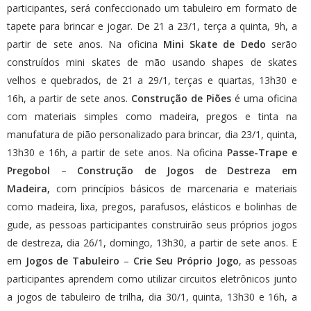
participantes, será confeccionado um tabuleiro em formato de
tapete para brincar e jogar. De 21 a 23/1, terça a quinta, 9h, a
partir de sete anos. Na oficina
Mini Skate de Dedo
serão
construídos mini skates de mão usando shapes de skates
velhos e quebrados, de 21 a 29/1, terças e quartas, 13h30 e
16h, a partir de sete anos.
Construção de Piões
é uma oficina
com materiais simples como madeira, pregos e tinta na
manufatura de pião personalizado para brincar, dia 23/1, quinta,
13h30 e 16h, a partir de sete anos. Na oficina
Passe-Trape e
Pregobol
–
Construção de Jogos de Destreza em
Madeira,
com princípios básicos de marcenaria e materiais
como madeira, lixa, pregos, parafusos, elásticos e bolinhas de
gude, as pessoas participantes construirão seus próprios jogos
de destreza, dia 26/1, domingo, 13h30, a partir de sete anos. E
em
Jogos de Tabuleiro
–
Crie Seu Próprio Jogo
, as pessoas
participantes aprendem como utilizar circuitos eletrônicos junto
a jogos de tabuleiro de trilha, dia 30/1, quinta, 13h30 e 16h, a