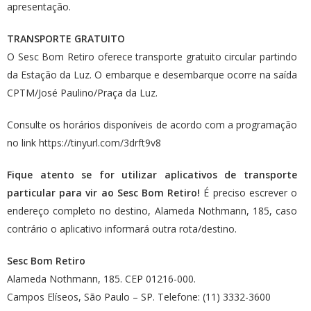
apresentação.
TRANSPORTE GRATUITO
O Sesc Bom Retiro oferece transporte gratuito circular partindo
da Estação da Luz. O embarque e desembarque ocorre na saída
CPTM/José Paulino/Praça da Luz.
Consulte os horários disponíveis de acordo com a programação
no link
https://tinyurl.com/3drft9v8
Fique atento se for utilizar aplicativos de transporte
particular para vir ao Sesc Bom Retiro!
É preciso escrever o
endereço completo no destino, Alameda Nothmann, 185, caso
contrário o aplicativo informará outra rota/destino.
Sesc Bom Retiro
Alameda Nothmann, 185. CEP 01216-000.
Campos Elíseos, São Paulo – SP. Telefone: (11) 3332-3600